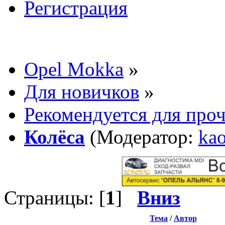
Регистрация
Opel Mokka
»
Для новичков
»
Рекомендуется для про
Колёса
(Модератор:
ka
Страницы: [
1
]
Вниз
Тема
/
Автор