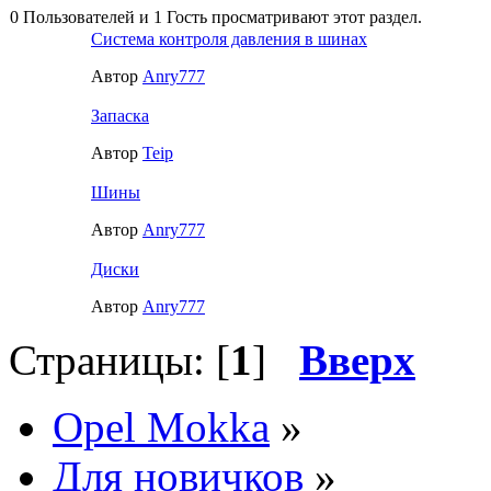
0 Пользователей и 1 Гость просматривают этот раздел.
Система контроля давления в шинах
Автор
Anry777
Запаска
Автор
Teip
Шины
Автор
Anry777
Диски
Автор
Anry777
Страницы: [
1
]
Вверх
Opel Mokka
»
Для новичков
»