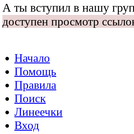
А ты вступил в нашу гру
доступен просмотр ссыло
Начало
Помощь
Правила
Поиск
Линеечки
Вход