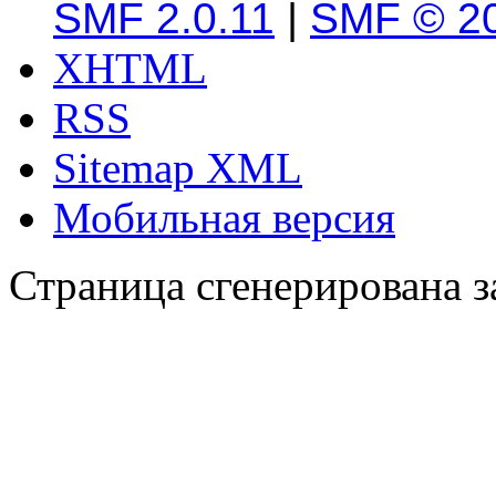
SMF 2.0.11
|
SMF © 2
XHTML
RSS
Sitemap XML
Мобильная версия
Страница сгенерирована за