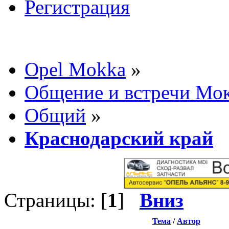
Регистрация
Opel Mokka
»
Общение и встречи Мо
Общий
»
Краснодарский край
Страницы: [
1
]
Вниз
Тема
/
Автор