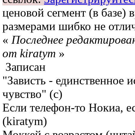
ценовой сегмент (в базе) в
размерами шибко не отли
«
Последнее редактирован
от kiratym
»
Записан
"Зависть - единственное 
чувство" (с)
Если телефон-то Нокиа, е
(kiratym)
Моккей с возрастом (чита