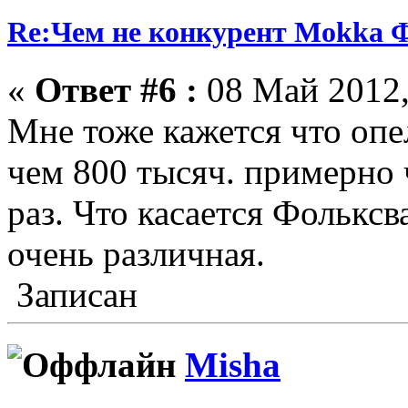
Re:Чем не конкурент Mokka Ф
«
Ответ #6 :
08 Май 2012,
Мне тоже кажется что опе
чем 800 тысяч. примерно 
раз. Что касается Фольксва
очень различная.
Записан
Misha