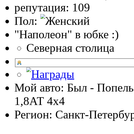
репутация: 109
Пол:
"Наполеон" в юбке :)
Северная столица
Мой авто: Был - Попель
1,8АТ 4х4
Регион: Санкт-Петербу