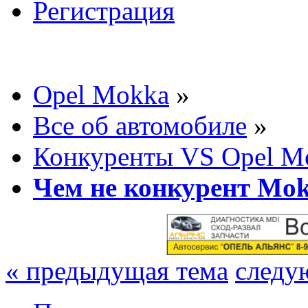
Регистрация
Opel Mokka
»
Все об автомобиле
»
Конкуренты VS Opel M
Чем не конкурент Mok
« предыдущая тема
следу