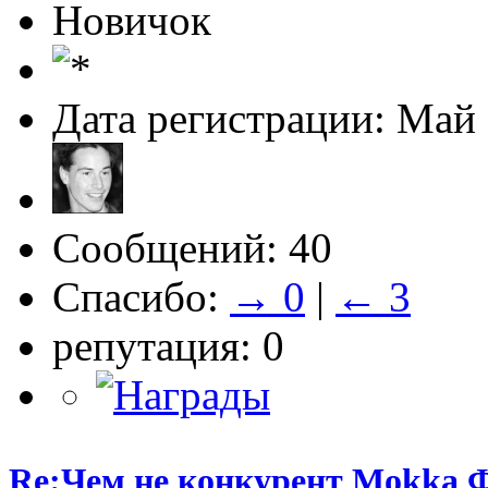
Новичок
Дата регистрации: Май
Сообщений: 40
Спасибо:
→ 0
|
← 3
репутация: 0
Re:Чем не конкурент Mokka Ф