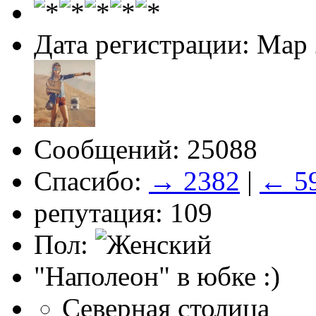
Дата регистрации: Мар
Сообщений: 25088
Спасибо:
→ 2382
|
← 5
репутация: 109
Пол:
"Наполеон" в юбке :)
Северная столица