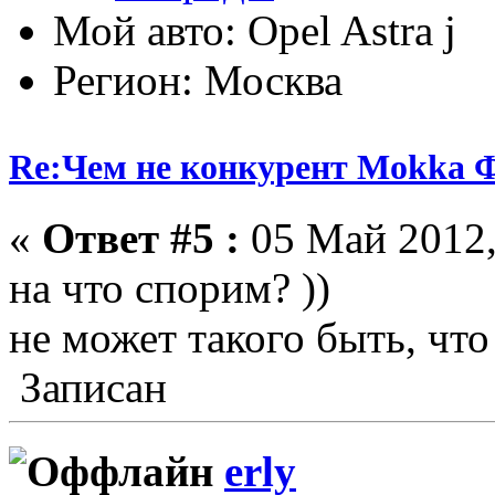
Мой авто: Opel Astra j
Регион: Москва
Re:Чем не конкурент Mokka Ф
«
Ответ #5 :
05 Май 2012,
на что спорим? ))
не может такого быть, что
Записан
erly