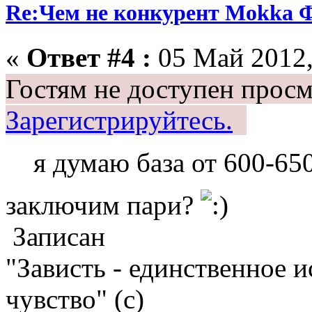
Re:Чем не конкурент Mokka Ф
«
Ответ #4 :
05 Май 2012,
Гостям не доступен просм
Зарегистрируйтесь.
я думаю база от 600-65
заключим пари?
Записан
"Зависть - единственное 
чувство" (с)