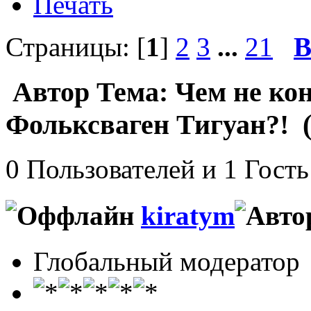
Печать
Страницы: [
1
]
2
3
...
21
В
Автор
Тема: Чем не ко
Фольксваген Тигуан?! (
0 Пользователей и 1 Гость
kiratym
Глобальный модератор