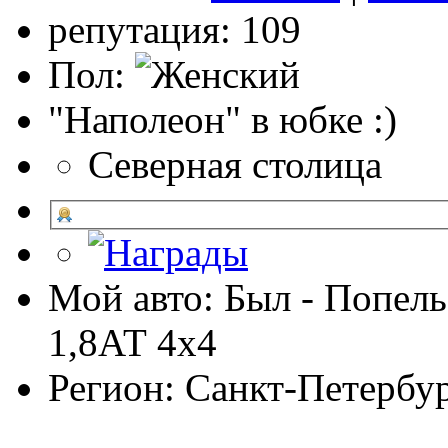
репутация: 109
Пол:
"Наполеон" в юбке :)
Северная столица
Мой авто: Был - Попель
1,8АТ 4х4
Регион: Санкт-Петербу