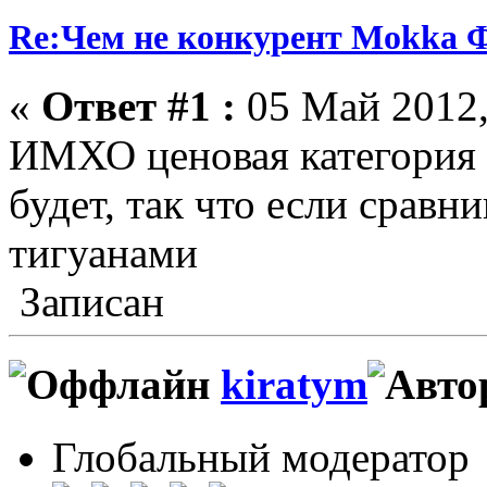
Re:Чем не конкурент Mokka Ф
«
Ответ #1 :
05 Май 2012,
ИМХО ценовая категория 
будет, так что если сравн
тигуанами
Записан
kiratym
Глобальный модератор