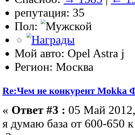
репутация: 35
Пол:
Мой авто: Opel Astra j
Регион: Москва
Re:Чем не конкурент Mokka Ф
«
Ответ #3 :
05 Май 2012,
я думаю база от 600-650 к