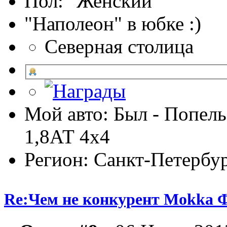
Пол:
"Наполеон" в юбке :)
Северная столица
Мой авто: Был - Попель
1,8АТ 4х4
Регион: Санкт-Петербу
Re:Чем не конкурент Mokka Ф