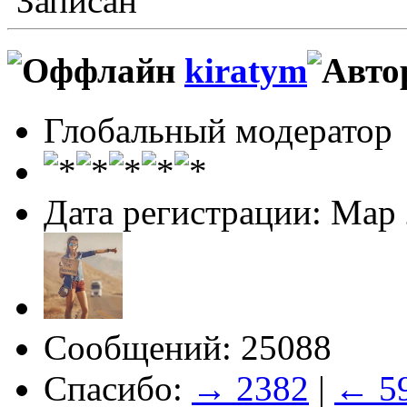
Записан
kiratym
Глобальный модератор
Дата регистрации: Мар
Сообщений: 25088
Спасибо:
→ 2382
|
← 5