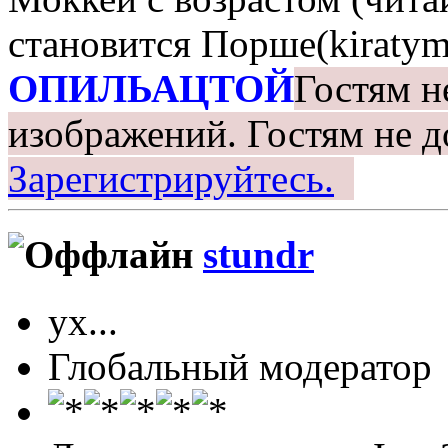
становится Порше(kiratym
ОПИЛЬАЦТОЙ
Гостям н
изображений.
Гостям не д
Зарегистрируйтесь.
stundr
ух...
Глобальный модератор