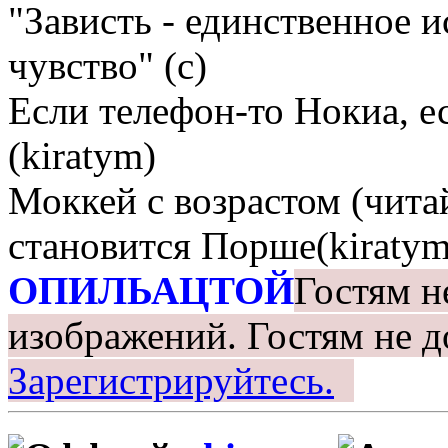
"Зависть - единственное 
чувство" (с)
Если телефон-то Нокиа, е
(kiratym)
Моккей с возрастом (чита
становится Порше(kiratym
ОПИЛЬАЦТОЙ
Гостям н
изображений.
Гостям не д
Зарегистрируйтесь.