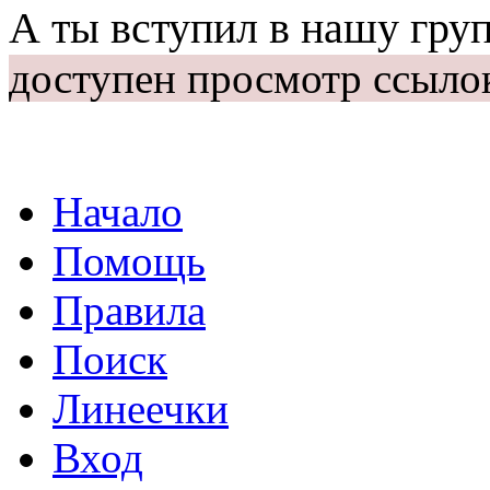
А ты вступил в нашу гру
доступен просмотр ссыло
Начало
Помощь
Правила
Поиск
Линеечки
Вход