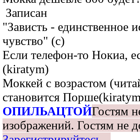
Записан
"Зависть - единственное 
чувство" (с)
Если телефон-то Нокиа, е
(kiratym)
Моккей с возрастом (чита
становится Порше(kiratym
ОПИЛЬАЦТОЙ
Гостям н
изображений.
Гостям не д
Зарегистрируйтесь.