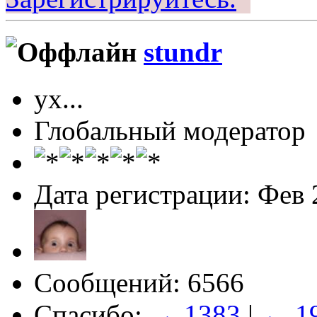
stundr
ух...
Глобальный модератор
Дата регистрации: Фев 
Сообщений: 6566
Спасибо:
→ 1383
|
← 1