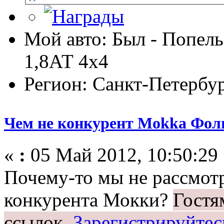
Мой авто: Был - Попель
1,8АТ 4х4
Регион: Санкт-Петербу
Чем не конкурент Mokka Фоль
«
:
05 Май 2012, 10:50:29 
Почему-то мы не рассмотр
конкурента Мокки?
Гостя
ссылок.
Зарегистрируйтес