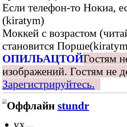
Если телефон-то Нокиа, е
(kiratym)
Моккей с возрастом (чита
становится Порше(kiratym
ОПИЛЬАЦТОЙ
Гостям н
изображений.
Гостям не д
Зарегистрируйтесь.
stundr
ух...