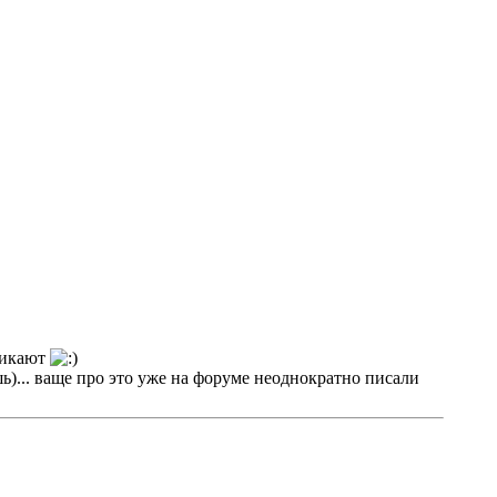
пшикают
 ваще про это уже на форуме неоднократно писали