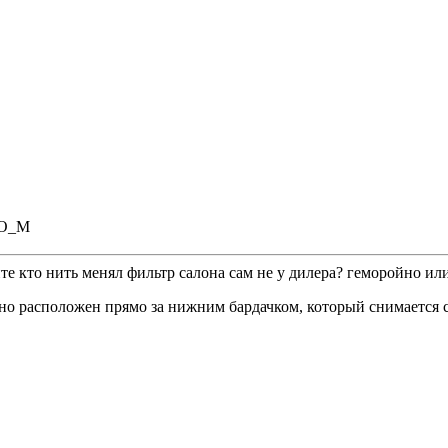
е кто нить менял фильтр салона сам не у дилера? геморойно и
ьно расположен прямо за нижним бардачком, который снимается с