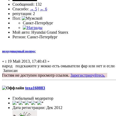
Сообщений: 132
Спасибо:
→ 5
|
← 6
репутация: 2
Пол:
Санкт-Петербург
Мой авто: Hyundai Grand Starex
Регион: Санкт-Петербург
неординарный вопрос
«
:
19 Май 2013, 17:40:43 »
народ подскажите у мокко есть омыватели фар или нет и если е
Записан
Гостям не доступен просмотр ссылок.
Зарегистрируйтесь.
toxa160883
Глобальный модератор
Дата регистрации: Дек 2012