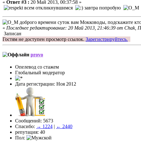
«
Ответ #3 :
20 Май 2013, 00:37:58 »
всем откликнувшимся
завтра попробую
доброго времени суток вам Мокководы, подскажите кто
«
Последнее редактирование: 20 Май 2013, 21:46:39 от Chak,
Записан
Гостям не доступен просмотр ссылок.
Зарегистрируйтесь.
provo
Опелевод со стажем
Глобальный модератор
Дата регистрации: Ноя 2012
Сообщений: 5673
Спасибо:
→ 1224
|
← 2440
репутация: 40
Пол: