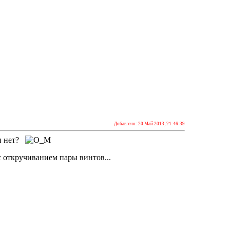
Добавлено: 20 Май 2013, 21:46:39
ли нет?
 откручиванием пары винтов...