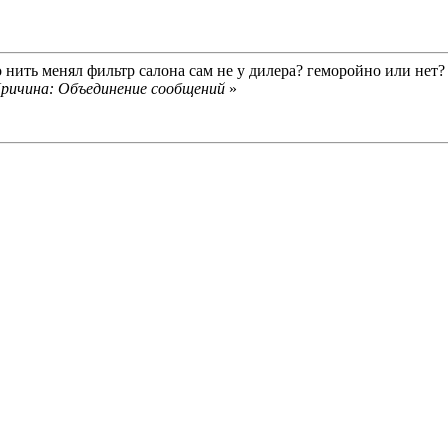
 нить менял фильтр салона сам не у дилера? геморойно или не
 Причина: Объединение сообщений
»