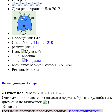
Дата регистрации: Дек 2012
Сообщений: 647
Спасибо:
→ 112
|
← 219
репутация: 0
Пол:
Москва
Мой авто: Mokka Cosmo 1,8 AT 4х4
Регион: Москва
Re:неординарный вопрос
«
Ответ #2 :
19 Май 2013, 18:10:57 »
Они сами включаются, если долго держать брызгалку, либо на 
днём они не включатся
Записан
Гостям не доступен просмотр ссылок.
Зарегистрируйтесь.