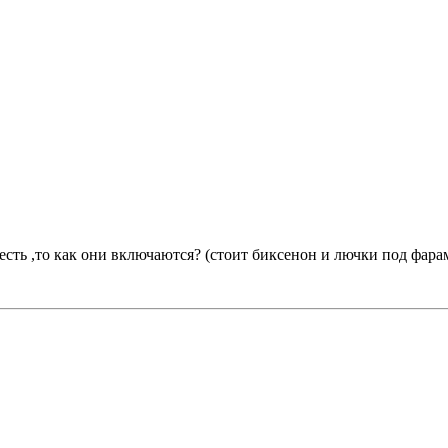
сть ,то как они включаются? (стоит биксенон и лючки под фарам