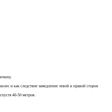
бочину.
е колес и как следствие замедление левой и правой сторон
спустя 40-50 метров.