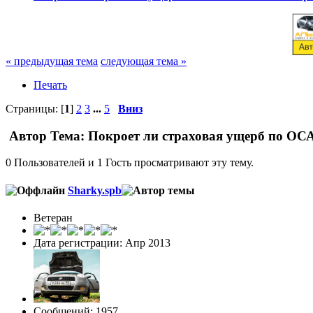
« предыдущая тема
следующая тема »
Печать
Страницы: [
1
]
2
3
...
5
Вниз
Автор
Тема: Покроет ли страховая ущерб по ОСА
0 Пользователей и 1 Гость просматривают эту тему.
Sharky.spb
Ветеран
Дата регистрации: Апр 2013
Сообщений: 1957