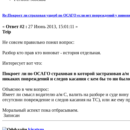
Re:Покроет ли страховая ущерб по ОСАГО если нет повреждений у виновн
«
Ответ #2 :
27 Июнь 2013, 15:01:11 »
Teip
Не совсем правильно понял вопрос:
Разбор кто прав кто виноват - история отдельная.
Интересует вот что:
Покроет ли по ОСАГО страховая в которой застрахован а/м 
никаких повреждений и следов касания с кем бы то ни было
Объясню в чем вопрос:
Имеет ли смысл водителю а/м С, валить на разборе и суде вину 
отсутсвии повреждение и следов касания на ТС), или же ему пр
Моральный аспект пока отбрасываем.
Записан
kiratym