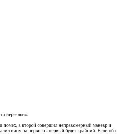
чти нереально.
твии помех, а второй совершил неправомерный маневр и
валил вину на первого - первый будет крайний. Если оба