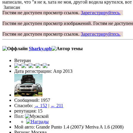
написали, что "я не я, хата не моя, другой водила крутился, вот
Записан
Гостям не доступен просмотр ссылок.
Зарегистрируйтесь.
Гостям не доступен просмотр изображений.
Гостям не доступе
Гостям не доступен просмотр ссылок.
Зарегистрируйтесь.
Sharky.spb
Ветеран
Дата регистрации: Апр 2013
Сообщений: 1957
Спасибо:
→ 152
|
← 211
репутация: 15
Пол:
Мой авто: Grande Punto 1.4 (2007)/ Meriva A 1.6 (2008)
Регион: Москва