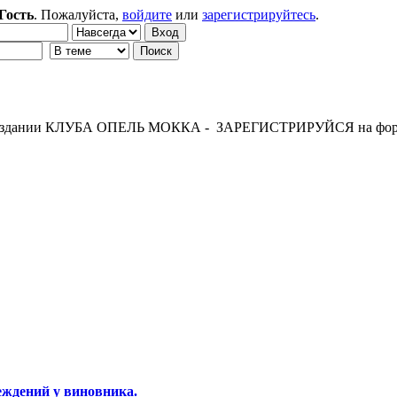
Гость
. Пожалуйста,
войдите
или
зарегистрируйтесь
.
 создании КЛУБА ОПЕЛЬ МОККА - ЗАРЕГИСТРИРУЙСЯ на фор
еждений у виновника.