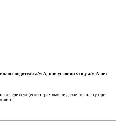
нают водителя а/м А, при условии что у а/м А нет
-то через суд (если страховая не делает выплату при
рилетел.