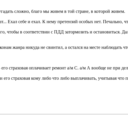
угадать сложно, благо мы живем в той стране, в которой живем.
... Ехал себе и ехал. К нему претензий особых нет. Печально, чт
о, чтобы в соответствии с ПДД затормозить и остановиться. Дал
онам жанра никуда не свинтил, а остался на месте наблюдать чт
 его страховая оплачивает ремонт а/м С. а/м А вообще не при дел
ли его страховая кому либо что либо выплачивать, учитывая что п