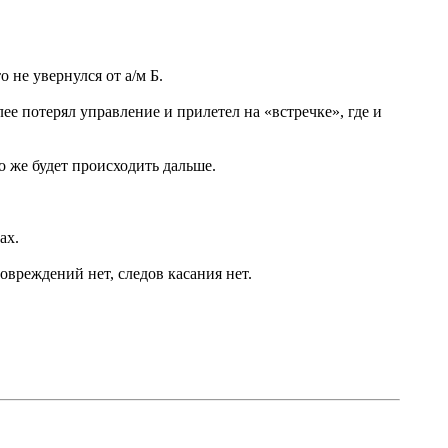
о не увернулся от а/м Б.
ее потерял управление и прилетел на «встречке», где и
о же будет происходить дальше.
ах.
овреждений нет, следов касания нет.