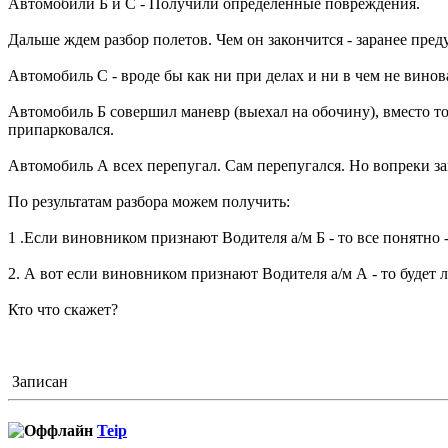
Автомобили Б и С - Получили определенные повреждения.
Дальше ждем разбор полетов. Чем он закончится - заранее пред
Автомобиль С - вроде бы как ни при делах и ни в чем не виноват
Автомобиль Б совершил маневр (выехал на обочину), вместо тог
припарковался.
Автомобиль А всех перепугал. Сам перепугался. Но вопреки зак
По результатам разбора можем получить:
1 .Если виновником признают Водителя а/м Б - то все понятно -
2. А вот если виновником признают Водителя а/м А - то будет 
Кто что скажет?
Записан
Teip