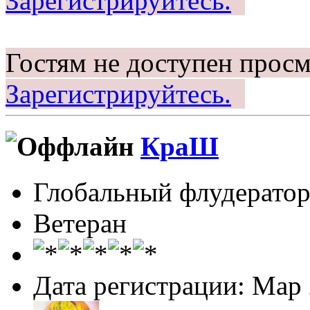
Зарегистрируйтесь.
Гостям не доступен просм
Зарегистрируйтесь.
КраШ
Глобальный флудерато
Ветеран
Дата регистрации: Мар