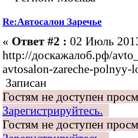
Re:Автосалон Заречье
«
Ответ #2 :
02 Июль 2013
http://доскажалоб.рф/avto_
avtosalon-zareche-polnyy-l
Записан
Гостям не доступен просм
Зарегистрируйтесь.
Гостям не доступен просм