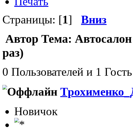
Печать
Страницы: [
1
]
Вниз
Автор
Тема: Автосалон
раз)
0 Пользователей и 1 Гость
Трохименко_
Новичок