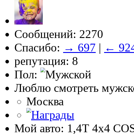
Сообщений: 2270
Спасибо:
→ 697
|
← 92
репутация: 8
Пол:
Люблю смотреть мужско
Москва
Мой авто: 1,4Т 4х4 C