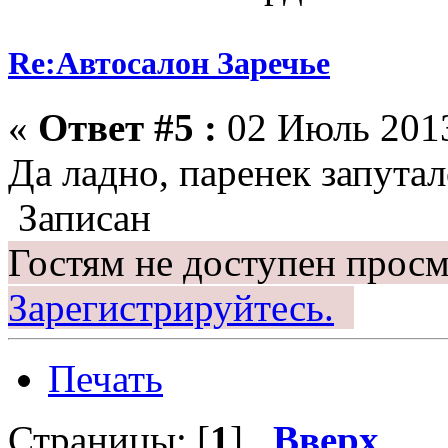
Re:Автосалон Заречье
«
Ответ #5 :
02 Июль 2013
Да ладно, паренек запута
Записан
Гостям не доступен просм
Зарегистрируйтесь.
Печать
Страницы: [
1
]
Вверх