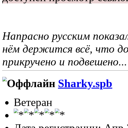
Напрасно русским показал
нём держится всё, что 
прикручено и подвешено...
Sharky.spb
Ветеран
Дата регистрации: Апр