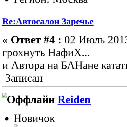
Re:Автосалон Заречье
«
Ответ #4 :
02 Июль 2013
грохнуть НафиХ...
и Автора на БАНане катат
Записан
Reiden
Новичок