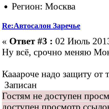
Регион: Москва
Re:Автосалон Заречье
«
Ответ #3 :
02 Июль 2013
Ну всё, срочно меняю М
Кааароче надо защиту от т
Записан
Гостям не доступен прос
доступен просмотр ссыло