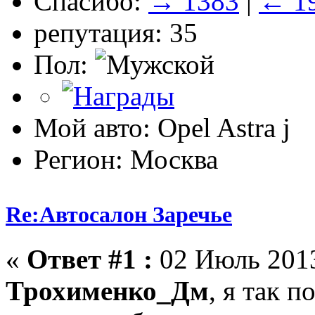
Спасибо:
→ 1383
|
← 1
репутация: 35
Пол:
Мой авто: Opel Astra j
Регион: Москва
Re:Автосалон Заречье
«
Ответ #1 :
02 Июль 2013
Трохименко_Дм
, я так 