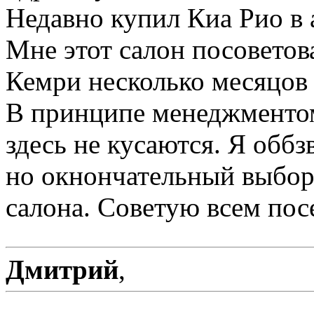
Недавно купил Киа Рио в 
Мне этот салон посоветова
Кемри несколько месяцов 
В принципе менеджментом
здесь не кусаются. Я оббз
но окнончательный выбор 
салона. Советую всем посе
Дмитрий
,