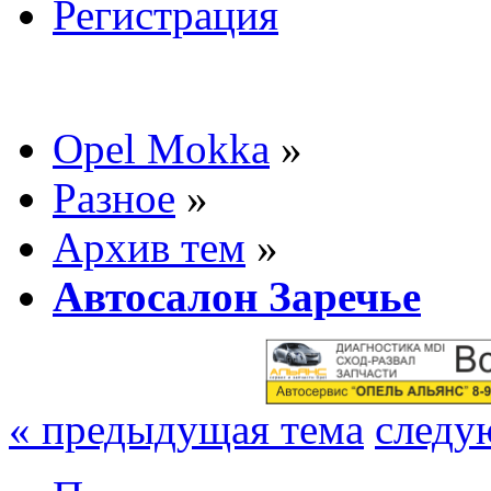
Регистрация
Opel Mokka
»
Разное
»
Архив тем
»
Автосалон Заречье
« предыдущая тема
следу