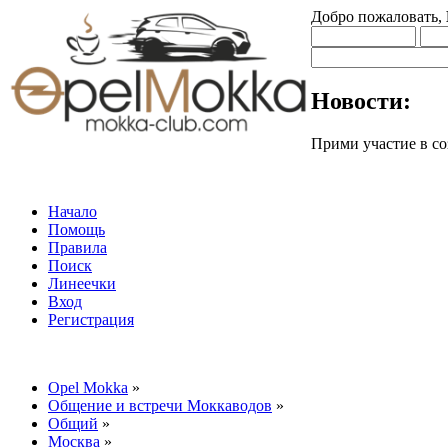
Добро пожаловать,
Новости:
Прими участие в
Начало
Помощь
Правила
Поиск
Линеечки
Вход
Регистрация
Opel Mokka
»
Общение и встречи Моккаводов
»
Общий
»
Москва
»