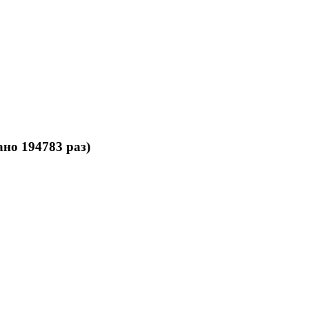
но 194783 раз)