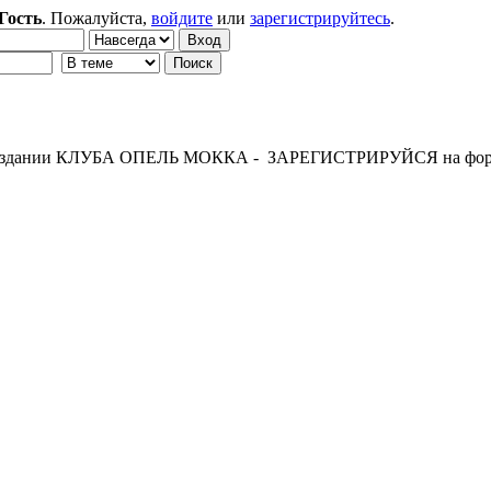
Гость
. Пожалуйста,
войдите
или
зарегистрируйтесь
.
 создании КЛУБА ОПЕЛЬ МОККА - ЗАРЕГИСТРИРУЙСЯ на фор