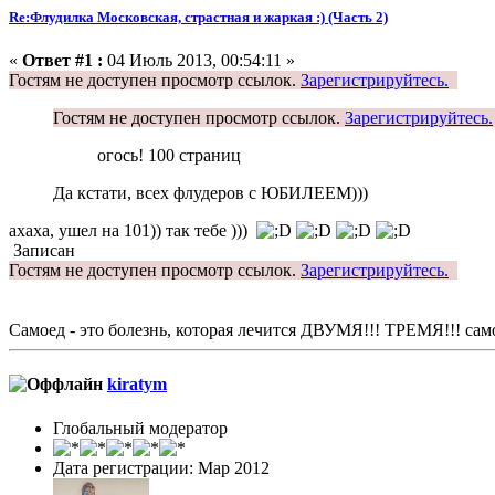
Re:Флудилка Московская, страстная и жаркая :) (Часть 2)
«
Ответ #1 :
04 Июль 2013, 00:54:11 »
Гостям не доступен просмотр ссылок.
Зарегистрируйтесь.
Гостям не доступен просмотр ссылок.
Зарегистрируйтесь.
огось! 100 страниц
Да кстати, всех флудеров с ЮБИЛЕЕМ)))
ахаха, ушел на 101)) так тебе )))
Записан
Гостям не доступен просмотр ссылок.
Зарегистрируйтесь.
Самоед - это болезнь, которая лечится ДВУМЯ!!! ТРЕМЯ!!! са
kiratym
Глобальный модератор
Дата регистрации: Мар 2012