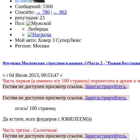
Сообщений: 5300
Спасибо:
→ 786
|
← 862
репутация: 23
Пол:
Люберцы
Мой авто: Ховер 3 СуперЛюкс
Регион: Москва
Флудилка Московская, страстная и жаркая :) (Часть 2 - "Рыжая-Бесстыжа
«
:
04 Июль 2013, 00:53:47 »
Часть первая (а именно н/у 100 страниц) перенесена в архив и н
Гостям не доступен просмотр ссылок.
Зарегистрируйтесь.
Гостям не доступен просмотр ссылок.
Зарегистрируйтесь.
огось! 100 страниц
Да кстати, всех флудеров с ЮБИЛЕЕМ)))
Часть третья - Солнечная:
Гостям не доступен просмотр ссылок.
Зарегистрируйтесь.