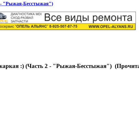
2 - "Рыжая-Бесстыжая")
аркая :) (Часть 2 - "Рыжая-Бесстыжая") (Прочита