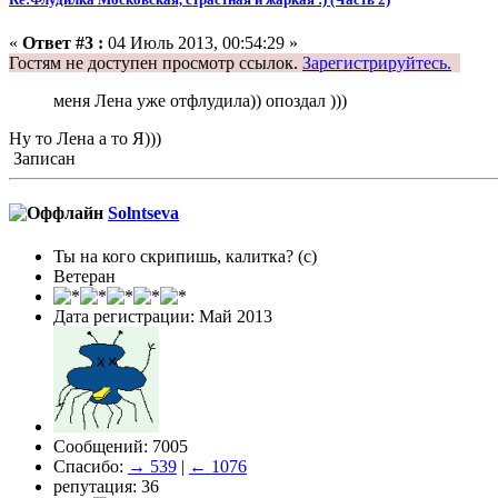
«
Ответ #3 :
04 Июль 2013, 00:54:29 »
Гостям не доступен просмотр ссылок.
Зарегистрируйтесь.
меня Лена уже отфлудила)) опоздал )))
Ну то Лена а то Я)))
Записан
Solntseva
Ты на кого скрипишь, калитка? (с)
Ветеран
Дата регистрации: Май 2013
Сообщений: 7005
Спасибо:
→ 539
|
← 1076
репутация: 36