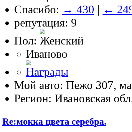
Спасибо:
→ 430
|
← 24
репутация: 9
Пол:
Иваново
Мой авто: Пежо 307, ма
Регион: Ивановская обл
Re:мокка цвета серебра.