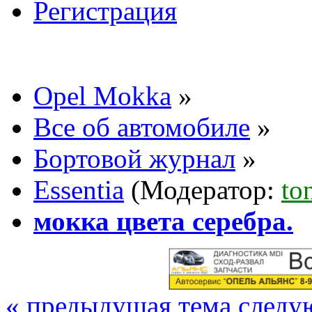
Регистрация
Opel Mokka
»
Все об автомобиле
»
Бортовой журнал
»
Essentia
(Модератор:
to
мокка цвета серебра.
« предыдущая тема
следу