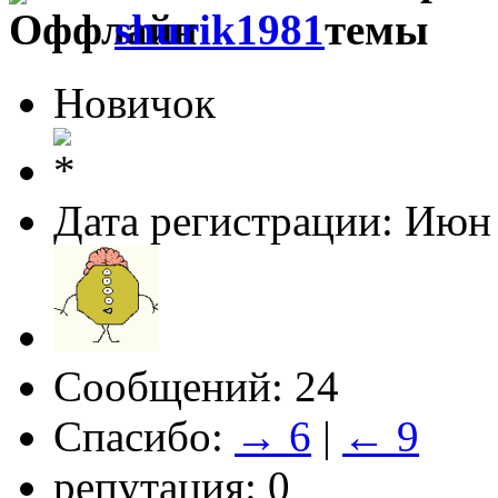
shurik1981
Новичок
Дата регистрации: Июн
Сообщений: 24
Спасибо:
→ 6
|
← 9
репутация: 0