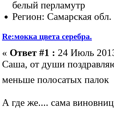
белый перламутр
Регион: Самарская обл.
Re:мокка цвета серебра.
«
Ответ #1 :
24 Июль 2013
Саша, от души поздравляю
меньше полосатых палок
А где же.... сама виновни