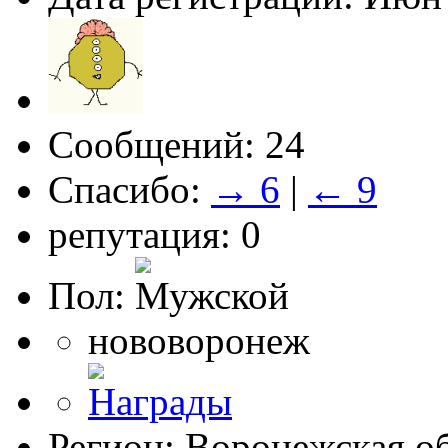
Сообщений: 24
Спасибо:
→ 6
|
← 9
репутация: 0
Пол:
нововоронеж
Регион: Воронежская об