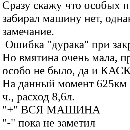
Сразу скажу что особых п
забирал машину нет, одн
замечание.
Ошибка "дурака" при зак
Но вмятина очень мала, п
особо не было, да и КАСКО
На данный момент 625км п
ч., расход 8,6л.
"+" ВСЯ МАШИНА
"-" пока не заметил