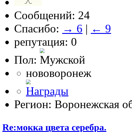
Сообщений: 24
Спасибо:
→ 6
|
← 9
репутация: 0
Пол:
нововоронеж
Регион: Воронежская об
Re:мокка цвета серебра.