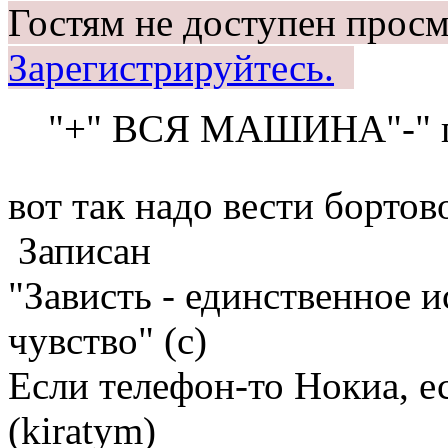
Гостям не доступен просм
Зарегистрируйтесь.
"+" ВСЯ МАШИНА"-" по
вот так надо вести борт
Записан
"Зависть - единственное 
чувство" (с)
Если телефон-то Нокиа, е
(kiratym)