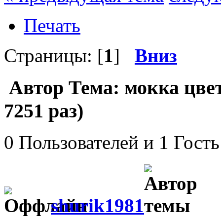
Печать
Страницы: [
1
]
Вниз
Автор
Тема: мокка цве
7251 раз)
0 Пользователей и 1 Гость
shurik1981