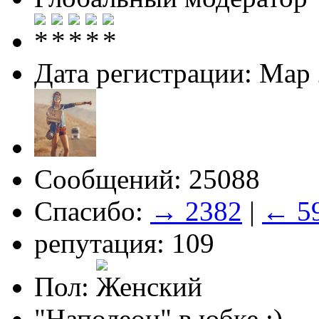
Дата регистрации: Мар
Сообщений: 25088
Спасибо:
→ 2382
|
← 5
репутация: 109
Пол:
"Наполеон" в юбке :)