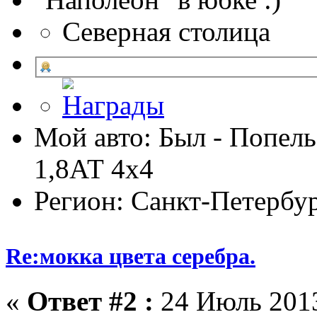
Северная столица
Мой авто: Был - Попель
1,8АТ 4х4
Регион: Санкт-Петербу
Re:мокка цвета серебра.
«
Ответ #2 :
24 Июль 2013