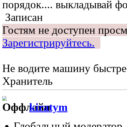
порядок.... выкладывай ф
Записан
Гостям не доступен просм
Зарегистрируйтесь.
Не водите машину быстрее
Хранитель
kiratym
Глобальный модератор