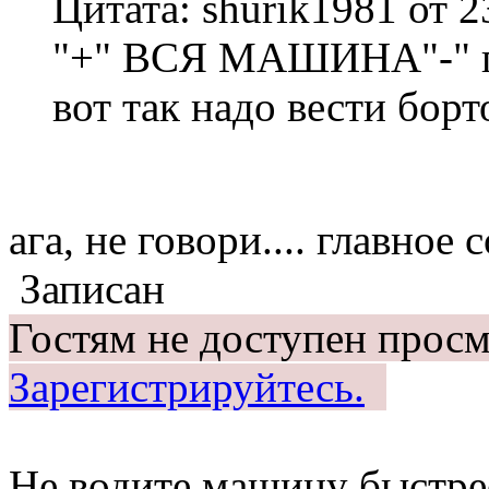
Цитата: shurik1981 от 
"+" ВСЯ МАШИНА"-" по
вот так надо вести бор
ага, не говори.... главное
Записан
Гостям не доступен просм
Зарегистрируйтесь.
Не водите машину быстрее