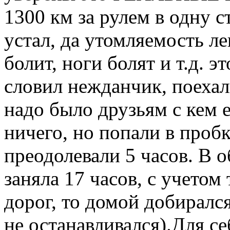
1300 км за рулем в одну с
устал, да утомляемость ле
болит, ноги болят и т.д. э
словил нежданчик, поехал
надо было друзьям с кем е
ничего, но попали в проб
преодолевали 5 часов. В 
заняла 17 часов, с учето
дорог, то домой добирался
не останавливался).Для се