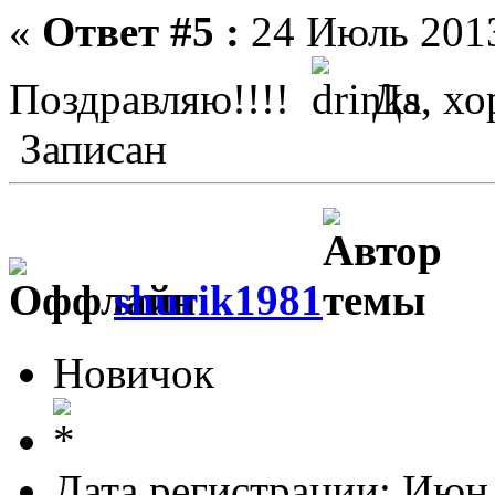
«
Ответ #5 :
24 Июль 2013
Поздравляю!!!!
Да, хо
Записан
shurik1981
Новичок
Дата регистрации: Июн