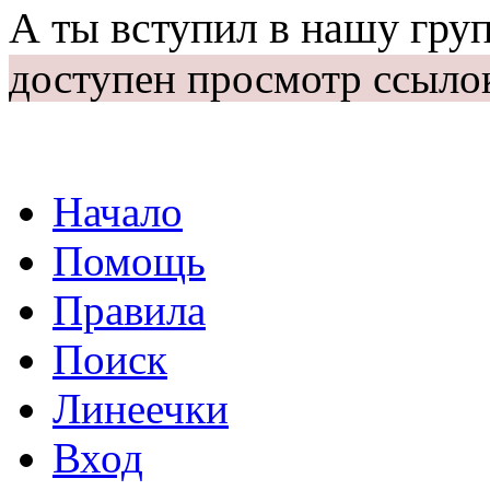
А ты вступил в нашу гру
доступен просмотр ссыло
Начало
Помощь
Правила
Поиск
Линеечки
Вход