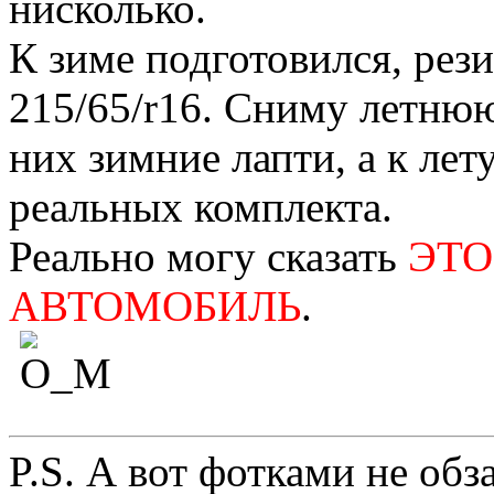
нисколько.
К зиме подготовился, ре
215/65/r16. Сниму летнюю
них зимние лапти, а к лет
реальных комплекта.
Реально могу сказать
ЭТ
АВТОМОБИЛЬ
.
P.S. А вот фотками не обз