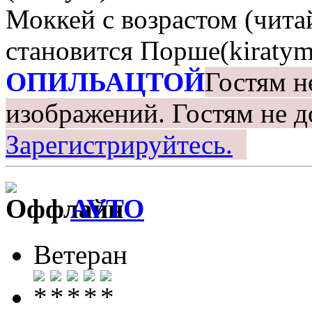
Моккей с возрастом (чита
становится Порше(kiratym
ОПИЛЬАЦТОЙ
Гостям н
изображений.
Гостям не д
Зарегистрируйтесь.
AVTO
Ветеран