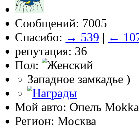
Сообщений: 7005
Спасибо:
→ 539
|
← 10
репутация: 36
Пол:
Западное замкадье )
Мой авто: Опель Моkkа
Регион: Москва