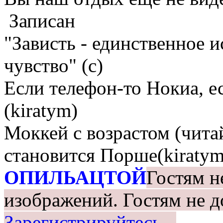
Записан
"Зависть - единственное 
чувство" (с)
Если телефон-то Нокиа, е
(kiratym)
Моккей с возрастом (чита
становится Порше(kiratym
ОПИЛЬАЦТОЙ
Гостям н
изображений.
Гостям не д
Зарегистрируйтесь.