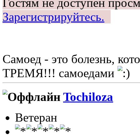
Гостям не доступен просм
Зарегистрируйтесь.
Самоед - это болезнь, ко
ТРЕМЯ!!! самоедами
Tochiloza
Ветеран