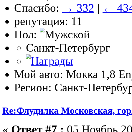
Спасибо:
→ 332
|
← 43
репутация: 11
Пол:
Санкт-Петербург
Мой авто: Мокка 1,8 
Регион: Санкт-Петербу
Re:Флудилка Московская, горя
«
Ответ #7 :
05 Ноябрь 20