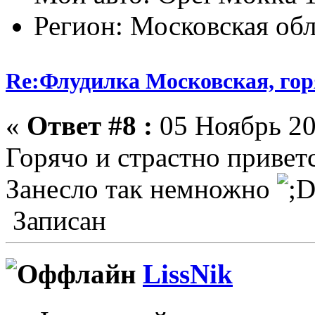
Регион: Московская обл
Re:Флудилка Московская, горя
«
Ответ #8 :
05 Ноябрь 20
Горячо и страстно привет
Занесло так немножно
Записан
LissNik