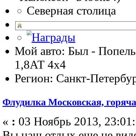
Северная столица
Мой авто: Был - Попель
1,8АТ 4х4
Регион: Санкт-Петербу
Флудилка Московская, горячая
«
:
03 Ноябрь 2013, 23:01:
Вы наш отдых еще не ви