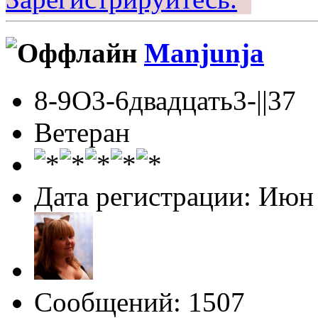
Manjunja
8-9О3-6двадцать3-||37
Ветеран
Дата регистрации: Июн
Сообщений: 1507