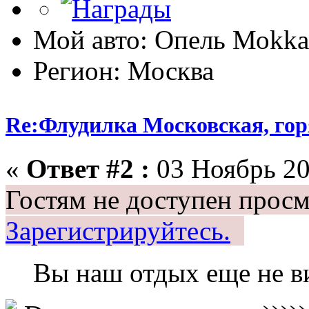
Мой авто: Опель Моkkа
Регион: Москва
Re:Флудилка Московская, горя
«
Ответ #2 :
03 Ноябрь 20
Гостям не доступен просм
Зарегистрируйтесь.
Вы наш отдых еще не 