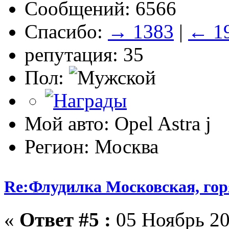
Сообщений: 6566
Спасибо:
→ 1383
|
← 1
репутация: 35
Пол:
Мой авто: Opel Astra j
Регион: Москва
Re:Флудилка Московская, горя
«
Ответ #5 :
05 Ноябрь 20