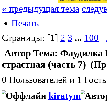
« предыдущая тема
следу
Печать
Страницы: [
1
]
2
3
...
100
Автор
Тема: Флудилка 
страстная (часть 7) (Пр
0 Пользователей и 1 Гость
kiratym