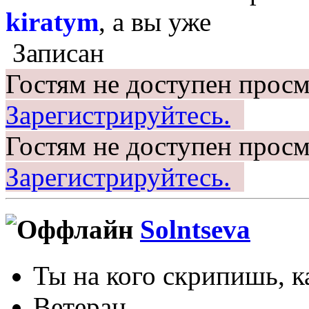
kiratym
, а вы уже
Записан
Гостям не доступен просм
Зарегистрируйтесь.
Гостям не доступен просм
Зарегистрируйтесь.
Solntseva
Ты на кого скрипишь, ка
Ветеран