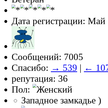
Дата регистрации: Май
Сообщений: 7005
Спасибо:
→ 539
|
← 10
репутация: 36
Пол:
Западное замкадье )