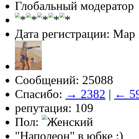
Глобальный модератор
Дата регистрации: Мар
Сообщений: 25088
Спасибо:
→ 2382
|
← 5
репутация: 109
Пол:
"Наполеон" в юбке :)