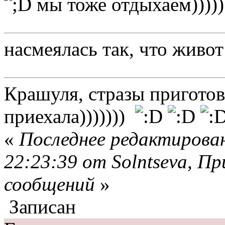
мы тоже отдыхаем)))))
насмеялась так, что живот
Крашуля, стразы приготов
приехала)))))))
«
Последнее редактирован
22:23:39 от Solntseva, П
сообщений
»
Записан