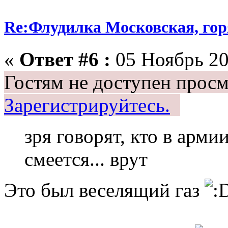
Re:Флудилка Московская, горя
«
Ответ #6 :
05 Ноябрь 20
Гостям не доступен просм
Зарегистрируйтесь.
зря говорят, кто в арми
смеется... врут
Это был веселящий газ