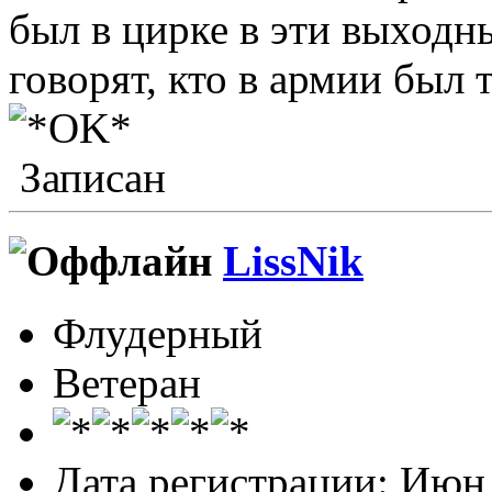
был в цирке в эти выходны
говорят, кто в армии был т
Записан
LissNik
Флудерный
Ветеран
Дата регистрации: Июн