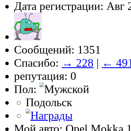
Дата регистрации: Авг 
Сообщений: 1351
Спасибо:
→ 228
|
← 49
репутация: 0
Пол:
Подольск
Мой авто: Opel Mokka 