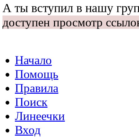
А ты вступил в нашу гру
доступен просмотр ссыло
Начало
Помощь
Правила
Поиск
Линеечки
Вход