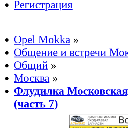
Регистрация
Opel Mokka
»
Общение и встречи Мо
Общий
»
Москва
»
Флудилка Московская,
(часть 7)