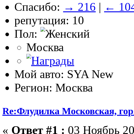
Спасибо:
→ 216
|
← 10
репутация: 10
Пол:
Москва
Мой авто: SYA New
Регион: Москва
Re:Флудилка Московская, горя
«
Ответ #1 :
03 Ноябрь 20