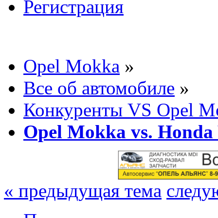
Регистрация
Opel Mokka
»
Все об автомобиле
»
Конкуренты VS Opel M
Opel Mokka vs. Honda 
« предыдущая тема
следу