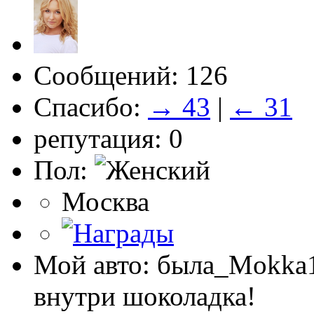
Сообщений: 126
Спасибо:
→ 43
|
← 31
репутация: 0
Пол:
Москва
Мой авто: была_Mokk
внутри шоколадка!