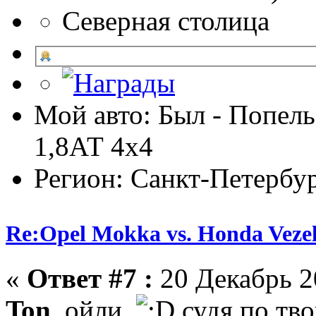
Северная столица
Мой авто: Был - Попель
1,8АТ 4х4
Регион: Санкт-Петербу
Re:Opel Mokka vs. Honda Veze
«
Ответ #7 :
20 Декабрь 20
Ton
, ойли
судя по тв