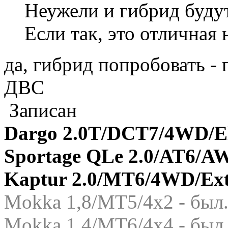
Неужели и гибрид буду
Если так, это отличная
да, гибрид попробовать - 
ДВС
Записан
Dargo 2.0T/DCT7/4WD/El
Sportage QLe 2.0/AT6/A
Kaptur 2.0/MT6/4WD/Ex
Mokka 1,8/МТ5/4x2 - был.
Mokka 1,4/МТ6/4x4 - был.