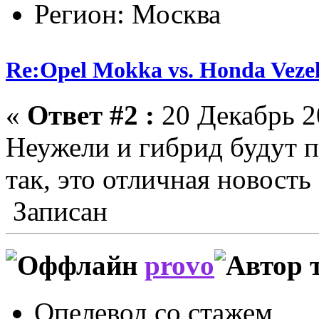
Регион: Москва
Re:Opel Mokka vs. Honda Veze
«
Ответ #2 :
20 Декабрь 20
Неужели и гибрид будут 
так, это отличная новост
Записан
provo
Опелевод со стажем