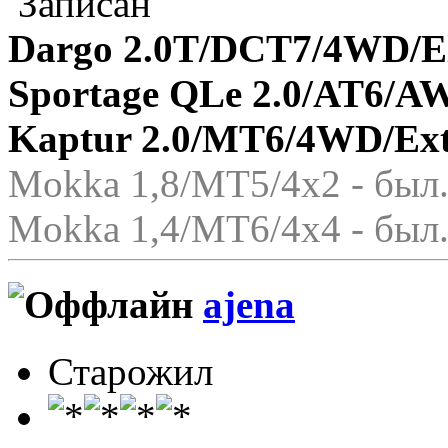
Записан
Dargo 2.0T/DCT7/4WD/El
Sportage QLe 2.0/AT6/A
Kaptur 2.0/MT6/4WD/Ex
Mokka 1,8/МТ5/4x2 - был.
Mokka 1,4/МТ6/4x4 - был.
ajena
Старожил