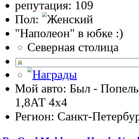
репутация: 109
Пол:
"Наполеон" в юбке :)
Северная столица
Мой авто: Был - Попель
1,8АТ 4х4
Регион: Санкт-Петербу