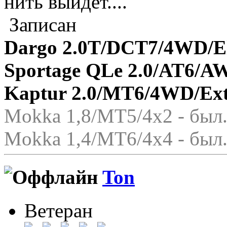
нить выйдет....
Записан
Dargo 2.0T/DCT7/4WD/El
Sportage QLe 2.0/AT6/A
Kaptur 2.0/MT6/4WD/Ex
Mokka 1,8/МТ5/4x2 - был.
Mokka 1,4/МТ6/4x4 - был.
Ton
Ветеран