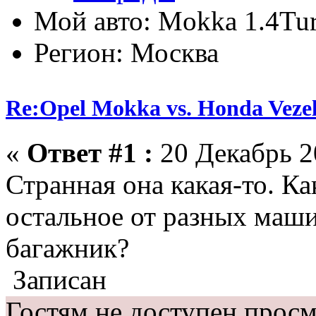
Мой авто: Mokka 1.4T
Регион: Москва
Re:Opel Mokka vs. Honda Veze
«
Ответ #1 :
20 Декабрь 20
Странная она какая-то. Ка
остальное от разных машин
багажник?
Записан
Гостям не доступен просм