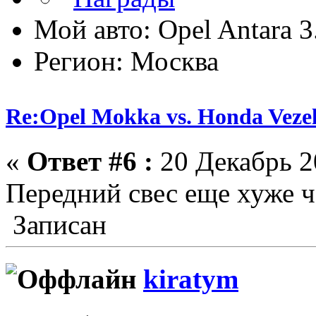
Мой авто: Opel Antara 
Регион: Москва
Re:Opel Mokka vs. Honda Veze
«
Ответ #6 :
20 Декабрь 20
Передний свес еще хуже ч
Записан
kiratym