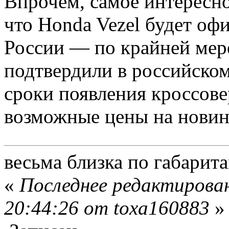
Впрочем, самое интересное
что Honda Vezel будет оф
России — по крайней мер
подтвердили в российском
сроки появления кроссове
возможные цены на новин
весьма близка по габарит
«
Последнее редактирован
20:44:26 от toxa160883
»