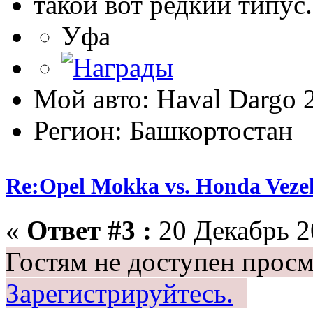
такой вот редкий типус.
Уфа
Мой авто: Haval Dargo
Регион: Башкортостан
Re:Opel Mokka vs. Honda Veze
«
Ответ #3 :
20 Декабрь 20
Гостям не доступен просм
Зарегистрируйтесь.