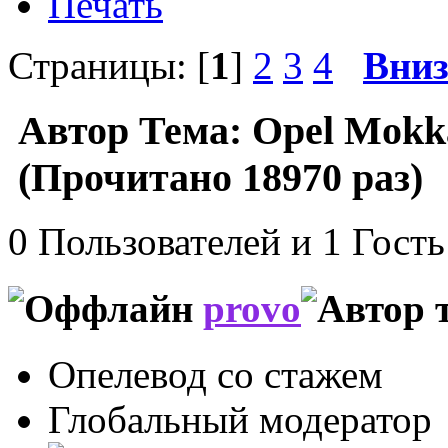
Печать
Страницы: [
1
]
2
3
4
Вни
Автор
Тема: Opel Mokka
(Прочитано 18970 раз)
0 Пользователей и 1 Гость
provo
Опелевод со стажем
Глобальный модератор