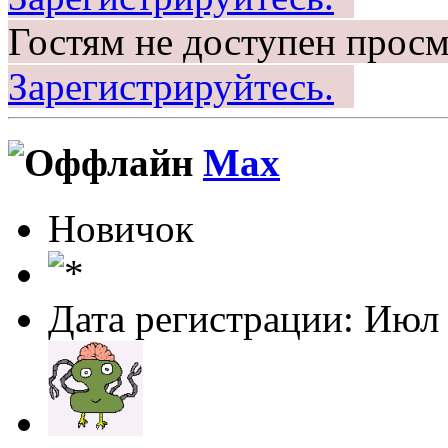
Гостям не доступен просм
Зарегистрируйтесь.
Маx
Новичок
Дата регистрации: Июл