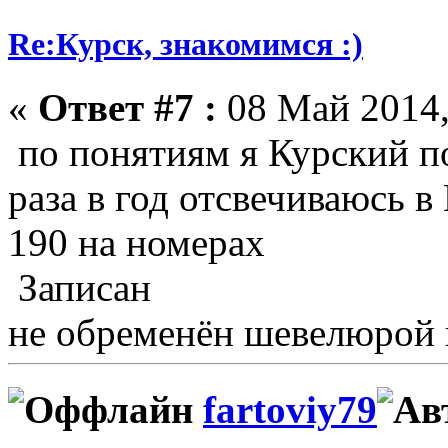
Re:Курск, знакомимся :)
«
Ответ #7 :
08 Май 2014,
по понятиям я Курский по
раза в год отсвечиваюсь в
190 на номерах
Записан
не обременён шевелюрой 
fartoviy79