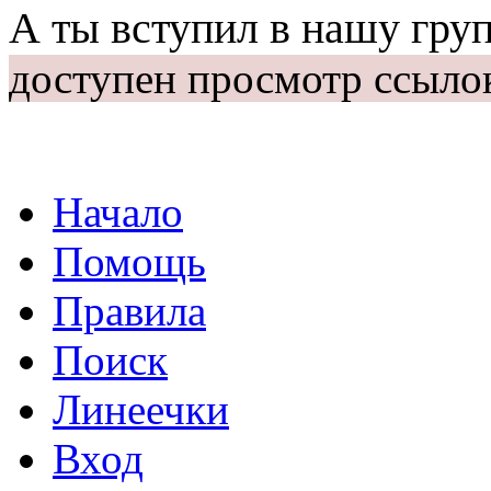
А ты вступил в нашу гру
доступен просмотр ссыло
Начало
Помощь
Правила
Поиск
Линеечки
Вход