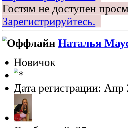
Гостям не доступен просм
Зарегистрируйтесь.
Наталья Мау
Новичок
Дата регистрации: Апр