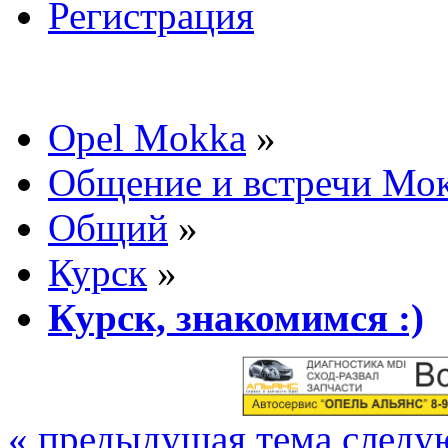
Регистрация
Opel Mokka
»
Общение и встречи Мо
Общий
»
Курск
»
Курск, знакомимся :)
« предыдущая тема
следу