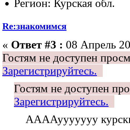
Регион: Курская обл.
Re:знакомимся
«
Ответ #3 :
08 Апрель 20
Гостям не доступен просм
Зарегистрируйтесь.
Гостям не доступен про
Зарегистрируйтесь.
ААААууууууу курски