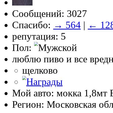
Сообщений: 3027
Спасибо:
→ 564
|
← 12
репутация: 5
Пол:
люблю пиво и все вред
щелково
Мой авто: мокка 1,8мт E
Регион: Московская обл