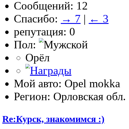
Сообщений: 12
Спасибо:
→ 7
|
← 3
репутация: 0
Пол:
Орёл
Мой авто: Opel mokka
Регион: Орловская обл.
Re:Курск, знакомимся :)