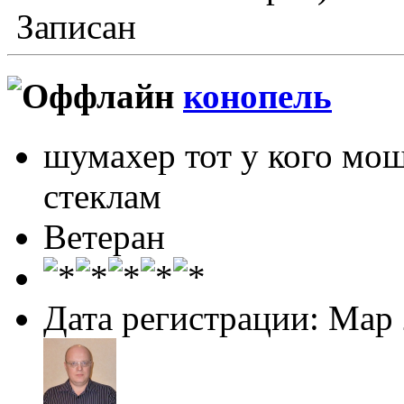
Записан
конопель
шумахер тот у кого мо
стеклам
Ветеран
Дата регистрации: Мар