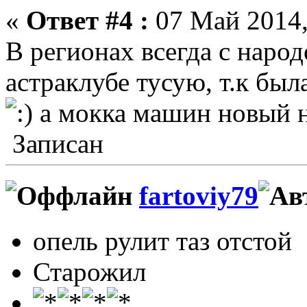
«
Ответ #4 :
07 Май 2014,
В регионах всегда с наро
астраклубе тусую, т.к была
а мокка машин новый н
Записан
fartoviy79
опель рулит таз отстой
Старожил