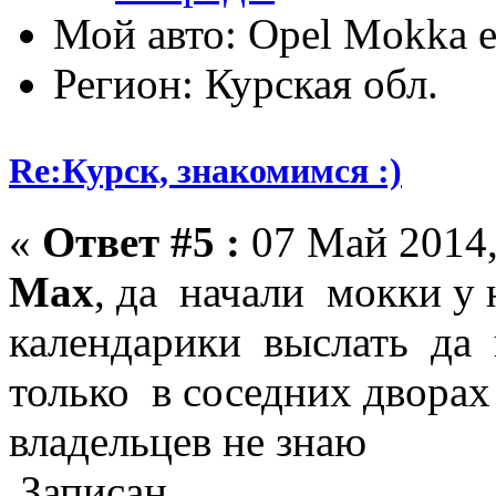
Мой авто: Opel Mokka 
Регион: Курская обл.
Re:Курск, знакомимся :)
«
Ответ #5 :
07 Май 2014,
Маx
, да начали мокки у
календарики выслать да
только в соседних двора
владельцев не знаю
Записан