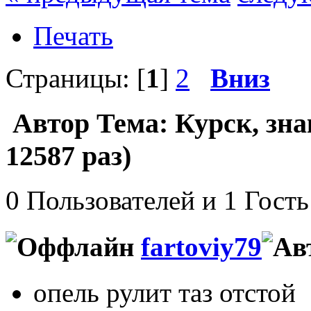
Печать
Страницы: [
1
]
2
Вниз
Автор
Тема: Курск, зн
12587 раз)
0 Пользователей и 1 Гость
fartoviy79
опель рулит таз отстой