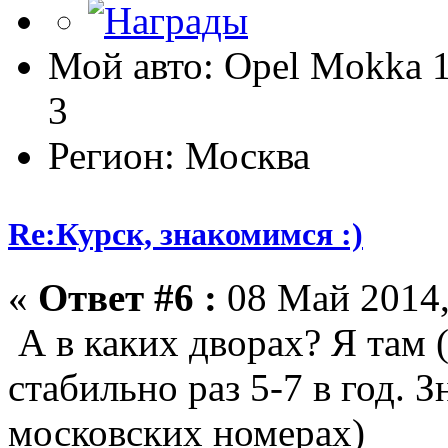
Мой авто: Opel Mokka 1
3
Регион: Москва
Re:Курск, знакомимся :)
«
Ответ #6 :
08 Май 2014,
А в каких дворах? Я там 
стабильно раз 5-7 в год. 
московских номерах)