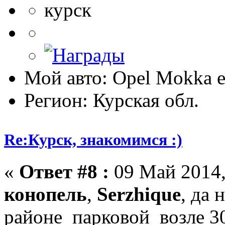
курск
Мой авто: Opel Mokka 
Регион: Курская обл.
Re:Курск, знакомимся :)
«
Ответ #8 :
09 Май 2014,
конопель
,
Serzhique
, да 
районе парковой возле 30