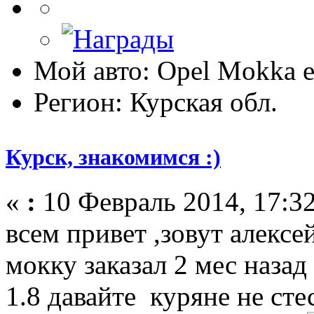
Мой авто: Opel Mokka 
Регион: Курская обл.
Курск, знакомимся :)
«
:
10 Февраль 2014, 17:32
всем привет ,зовут алексе
мокку заказал 2 мес наза
1.8 давайте куряне не сте