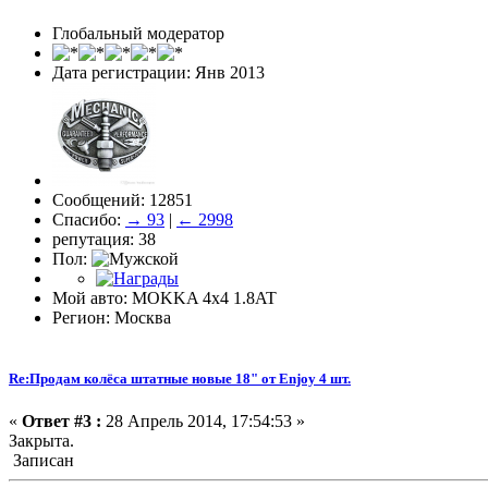
Глобальный модератор
Дата регистрации: Янв 2013
Сообщений: 12851
Спасибо:
→ 93
|
← 2998
репутация: 38
Пол:
Мой авто: MOKKA 4x4 1.8AT
Регион: Москва
Re:Продам колёса штатные новые 18" от Enjoy 4 шт.
«
Ответ #3 :
28 Апрель 2014, 17:54:53 »
Закрыта.
Записан