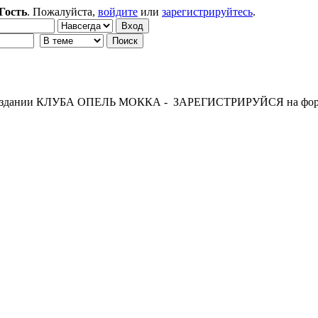
Гость
. Пожалуйста,
войдите
или
зарегистрируйтесь
.
 создании КЛУБА ОПЕЛЬ МОККА - ЗАРЕГИСТРИРУЙСЯ на фор