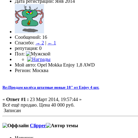
Дата регистрации: Янв 2014
Сообщений: 16
Спасибо:
→ 2
|
← 1
репутация: 0
Пол:
Мой авто: Opel Mokka Enjoy 1,8 AWD
Регион: Москва
Re:Продам колёса штатные новые 18" от Enjoy 4 шт.
«
Ответ #1 :
23 Март 2014, 19:57:44 »
Всё ещё продаю. Цена 40 000 руб.
Записан
Clipper
Новичок