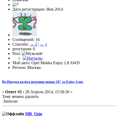
Дата регистрации: Янв 2014
Сообщений: 16
Спасибо:
→ 2
|
← 1
репутация: 0
Пол:
Мой авто: Opel Mokka Enjoy 1,8 AWD
Регион: Москва
Re:Продам колёса штатные новые 18" от Enjoy 4 шт.
«
Ответ #2 :
28 Апрель 2014, 15:58:36 »
Тему можно удалить
Записан
MR_Ozio