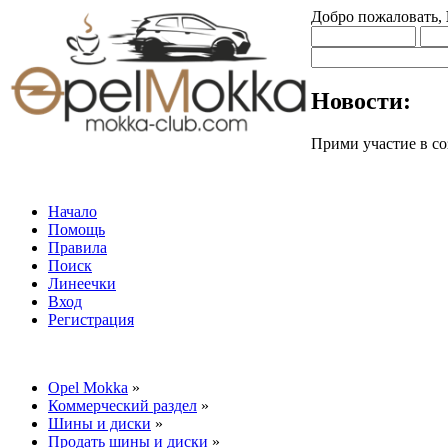
Добро пожаловать,
Новости:
Прими участие в
Начало
Помощь
Правила
Поиск
Линеечки
Вход
Регистрация
Opel Mokka
»
Коммерческий раздел
»
Шины и диски
»
Продать шины и диски
»