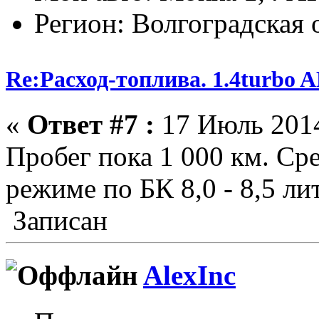
Регион: Волгоградская 
Re:Расход-топлива. 1.4turbo
«
Ответ #7 :
17 Июль 2014
Пробег пока 1 000 км. Ср
режиме по БК 8,0 - 8,5 ли
Записан
AlexInc