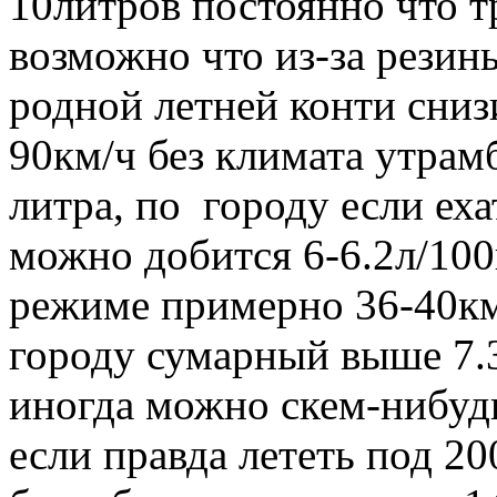
10литров постоянно что тр
возможно что из-за резины
родной летней конти снизи
90км/ч без климата утрамб
литра, по городу если ех
можно добится 6-6.2л/100
режиме примерно 36-40км
городу сумарный выше 7.3
иногда можно скем-нибудь
если правда лететь под 2