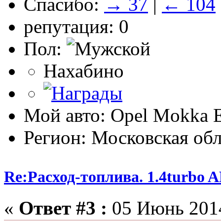
Спасибо:
→ 37
|
← 104
репутация: 0
Пол:
Нахабино
Мой авто: Opel Mokka 
Регион: Московская обл
Re:Расход-топлива. 1.4turbo
«
Ответ #3 :
05 Июнь 2014