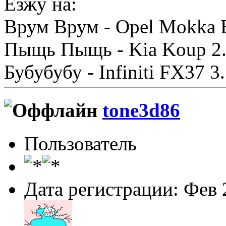
Езжу на:
Врум Врум - Opel Mokka 
Пыщь Пыщь - Kia Koup 2
Бубубубу - Infiniti FX37 
tone3d86
Пользователь
Дата регистрации: Фев 