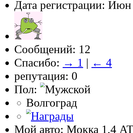
Дата регистрации: Июн
Сообщений: 12
Спасибо:
→ 1
|
← 4
репутация: 0
Пол:
Волгоград
Мой авто: Мокка 1,4 A