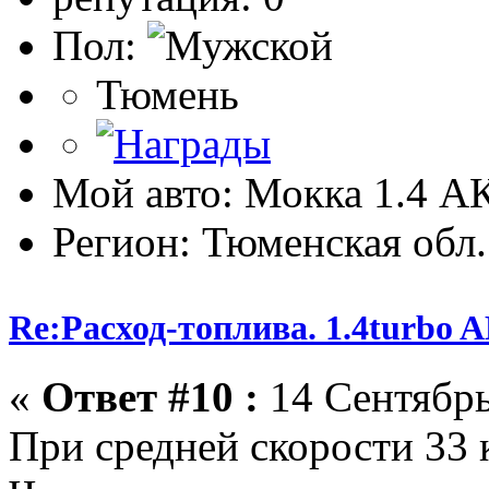
Пол:
Тюмень
Мой авто: Мокка 1.4 
Регион: Тюменская обл.
Re:Расход-топлива. 1.4turbo
«
Ответ #10 :
14 Сентябрь
При средней скорости 33 к