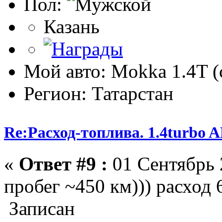
Пол:
Казань
Мой авто: Mokka 1.4T (
Регион: Татарстан
Re:Расход-топлива. 1.4turbo
«
Ответ #9 :
01 Сентябрь 
пробег ~450 км))) расход 6
Записан