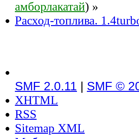
амборлакатай
) »
Расход-топлива. 1.4tu
SMF 2.0.11
|
SMF © 2
XHTML
RSS
Sitemap XML