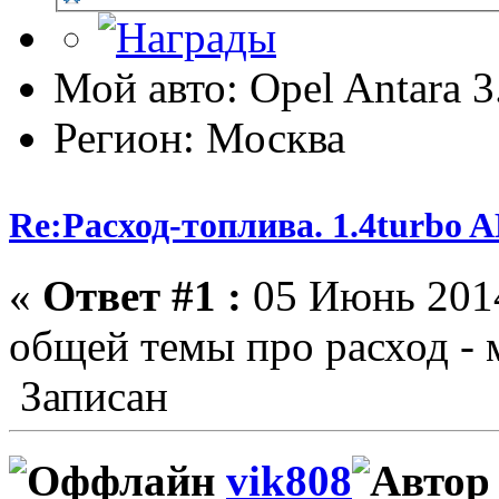
Мой авто: Opel Antara 
Регион: Москва
Re:Расход-топлива. 1.4turbo
«
Ответ #1 :
05 Июнь 2014
общей темы про расход - 
Записан
vik808