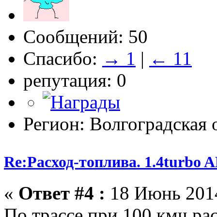
Сообщений: 50
Спасибо:
→ 1
|
← 11
репутация: 0
Регион: Волгоградская 
Re:Расход-топлива. 1.4turbo
«
Ответ #4 :
18 Июнь 2014
По трассе при 100 кмч рас