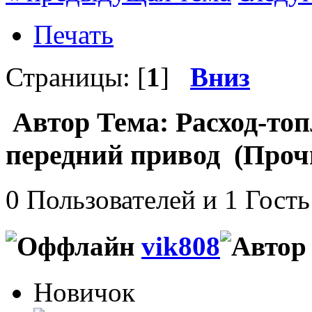
Печать
Страницы: [
1
]
Вниз
Автор
Тема: Расход-топ
передний привод (Прочи
0 Пользователей и 1 Гость
vik808
Новичок