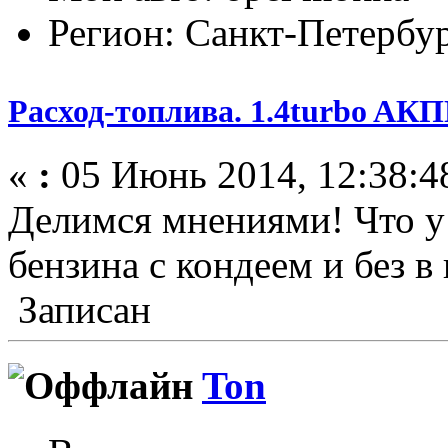
Регион: Санкт-Петербу
Расход-топлива. 1.4turbo AК
«
:
05 Июнь 2014, 12:38:4
Делимся мнениями! Что у 
бензина с кондеем и без в 
Записан
Ton