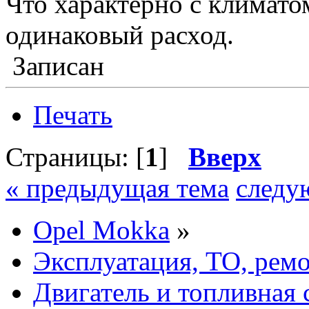
Что характерно с климатом
одинаковый расход.
Записан
Печать
Страницы: [
1
]
Вверх
« предыдущая тема
следу
Opel Mokka
»
Эксплуатация, ТО, рем
Двигатель и топливная 