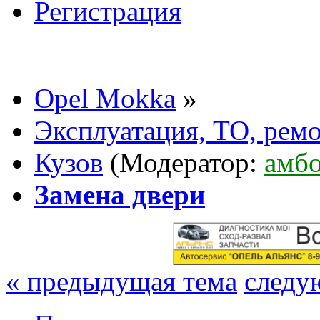
Регистрация
Opel Mokka
»
Эксплуатация, ТО, рем
Кузов
(Модератор:
амбо
Замена двери
« предыдущая тема
следу