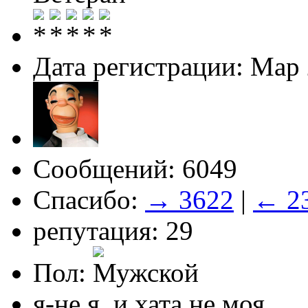
Дата регистрации: Мар
Сообщений: 6049
Спасибо:
→ 3622
|
← 2
репутация: 29
Пол:
я-не я, и хата не моя