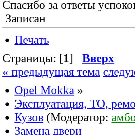
Спасибо за ответы успокои
Записан
Печать
Страницы: [
1
]
Вверх
« предыдущая тема
следу
Opel Mokka
»
Эксплуатация, ТО, рем
Кузов
(Модератор:
амбо
Замена двери