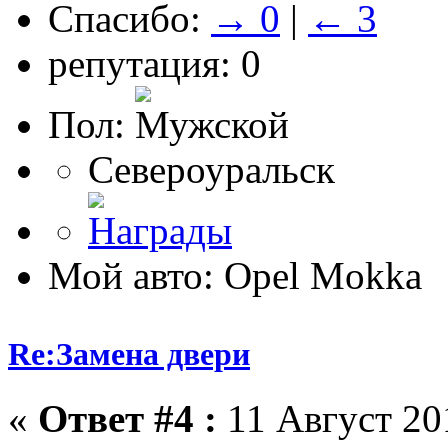
Спасибо:
→ 0
|
← 3
репутация: 0
Пол:
Североуральск
Мой авто: Opel Mokka
Re:Замена двери
«
Ответ #4 :
11 Август 201