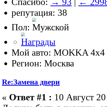
Спасибо:
→ 93
|
← 299
репутация: 38
Пол:
Мой авто: MOKKA 4x4 
Регион: Москва
Re:Замена двери
«
Ответ #1 :
10 Август 201