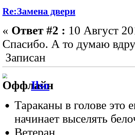
Re:Замена двери
«
Ответ #2 :
10 Август 201
Спасибо. А то думаю вдру
Записан
Ilso
Тараканы в голове это 
начинает выселять белоч
Ветеран