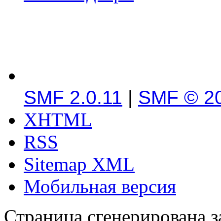
SMF 2.0.11
|
SMF © 2
XHTML
RSS
Sitemap XML
Мобильная версия
Страница сгенерирована за