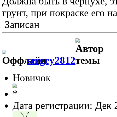
Должна быть в чернухе, 
грунт, при покраске его н
Записан
sergey2812
Новичок
Дата регистрации: Дек 