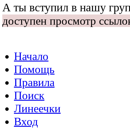
А ты вступил в нашу гру
доступен просмотр ссыло
Начало
Помощь
Правила
Поиск
Линеечки
Вход