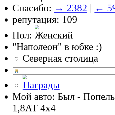
Спасибо:
→ 2382
|
← 5
репутация: 109
Пол:
"Наполеон" в юбке :)
Северная столица
Мой авто: Был - Попель
1,8АТ 4х4