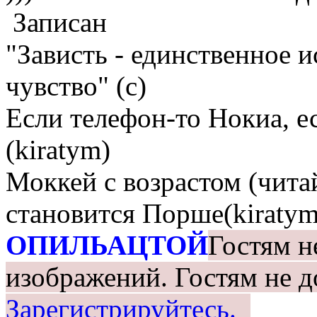
Записан
"Зависть - единственное 
чувство" (с)
Если телефон-то Нокиа, е
(kiratym)
Моккей с возрастом (чита
становится Порше(kiratym
ОПИЛЬАЦТОЙ
Гостям н
изображений.
Гостям не д
Зарегистрируйтесь.