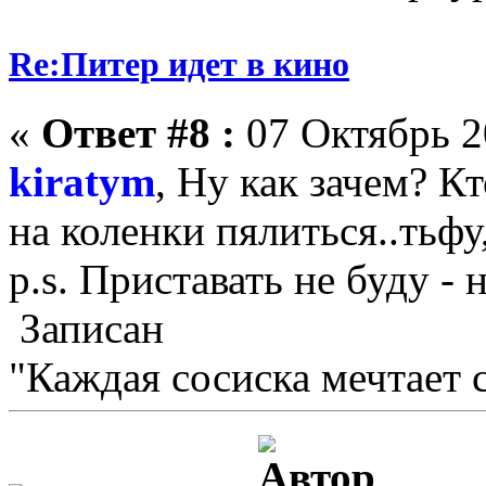
Re:Питер идет в кино
«
Ответ #8 :
07 Октябрь 2
kiratym
, Ну как зачем? Кт
на коленки пялиться..тьфу,
p.s. Приставать не буду - 
Записан
"Каждая сосиска мечтает с