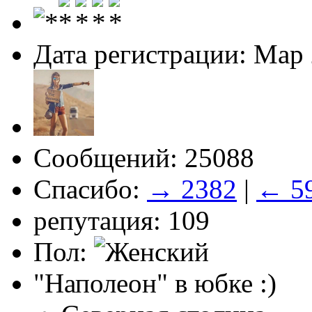
Дата регистрации: Мар
Сообщений: 25088
Спасибо:
→ 2382
|
← 5
репутация: 109
Пол:
"Наполеон" в юбке :)