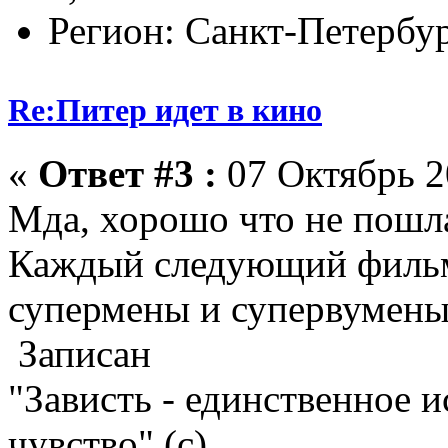
Регион: Санкт-Петербу
Re:Питер идет в кино
«
Ответ #3 :
07 Октябрь 2
Мда, хорошо что не пошла
Каждый следующий фильм
супермены и супервумены.
Записан
"Зависть - единственное 
чувство" (с)