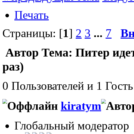
Печать
Страницы: [
1
]
2
3
...
7
Вн
Автор
Тема: Питер иде
раз)
0 Пользователей и 1 Гость
kiratym
Глобальный модератор