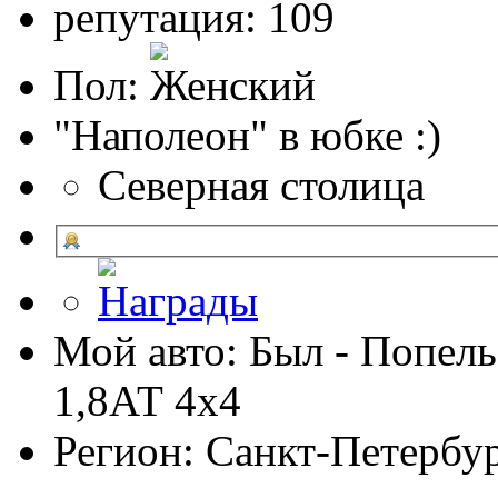
репутация: 109
Пол:
"Наполеон" в юбке :)
Северная столица
Мой авто: Был - Попель
1,8АТ 4х4
Регион: Санкт-Петербу