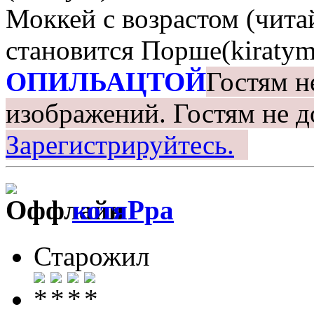
Моккей с возрастом (чита
становится Порше(kiratym
ОПИЛЬАЦТОЙ
Гостям н
изображений.
Гостям не д
Зарегистрируйтесь.
котяРра
Старожил