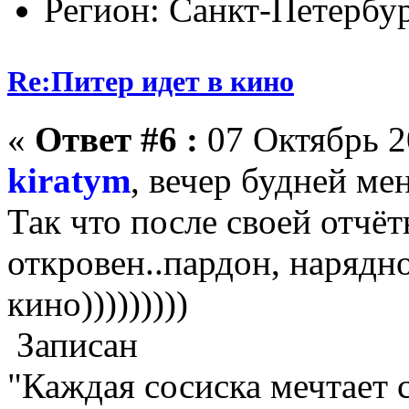
Регион: Санкт-Петербу
Re:Питер идет в кино
«
Ответ #6 :
07 Октябрь 2
kiratym
, вечер будней ме
Так что после своей отчёт
откровен..пардон, нарядн
кино)))))))))
Записан
"Каждая сосиска мечтает с