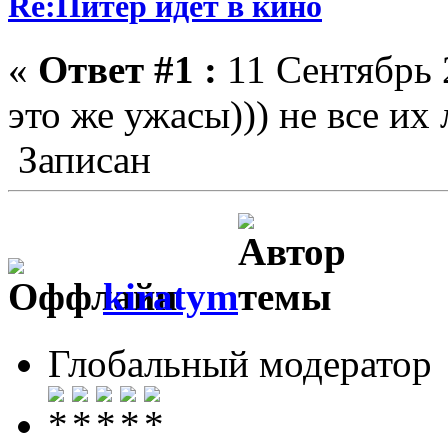
Re:Питер идет в кино
«
Ответ #1 :
11 Сентябрь 2
это же ужасы))) не все их 
Записан
kiratym
Глобальный модератор