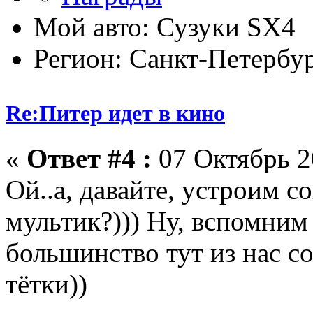
Мой авто: Сузуки SХ4
Регион: Санкт-Петербу
Re:Питер идет в кино
«
Ответ #4 :
07 Октябрь 2
Ой..а, давайте, устроим 
мультик?))) Ну, вспомним 
большинство тут из нас с
тётки))