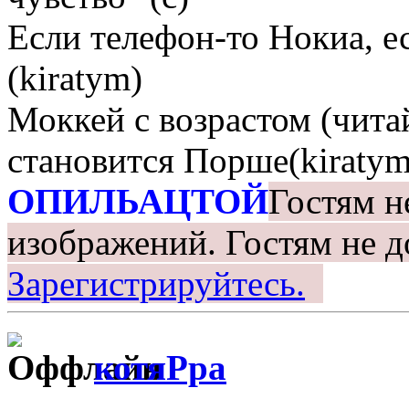
Если телефон-то Нокиа, е
(kiratym)
Моккей с возрастом (чита
становится Порше(kiratym
ОПИЛЬАЦТОЙ
Гостям н
изображений.
Гостям не д
Зарегистрируйтесь.
котяРра