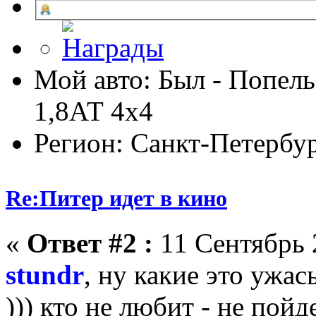
Мой авто: Был - Попель
1,8АТ 4х4
Регион: Санкт-Петербу
Re:Питер идет в кино
«
Ответ #2 :
11 Сентябрь 2
stundr
, ну какие это ужас
))) кто не любит - не пойде