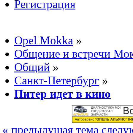
Регистрация
Opel Mokka
»
Общение и встречи Мо
Общий
»
Санкт-Петербург
»
Питер идет в кино
« предыдущая тема
следу