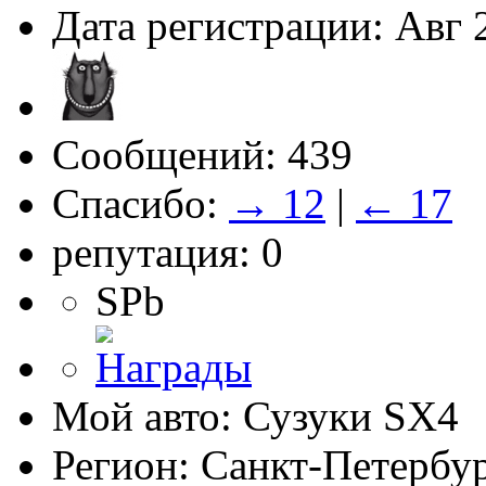
Дата регистрации: Авг 
Сообщений: 439
Спасибо:
→ 12
|
← 17
репутация: 0
SPb
Мой авто: Сузуки SХ4
Регион: Санкт-Петербу