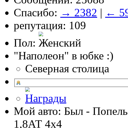
Спасибо:
→ 2382
|
← 5
репутация: 109
Пол:
"Наполеон" в юбке :)
Северная столица
Мой авто: Был - Попель
1,8АТ 4х4