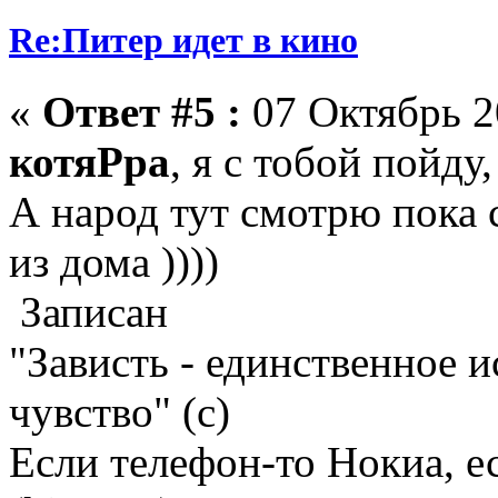
Re:Питер идет в кино
«
Ответ #5 :
07 Октябрь 2
котяРра
, я с тобой пойду
А народ тут смотрю пока 
из дома ))))
Записан
"Зависть - единственное 
чувство" (с)
Если телефон-то Нокиа, е