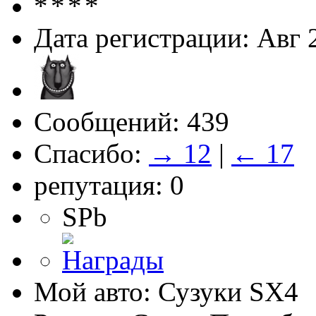
Дата регистрации: Авг 
Сообщений: 439
Спасибо:
→ 12
|
← 17
репутация: 0
SPb
Мой авто: Сузуки SХ4