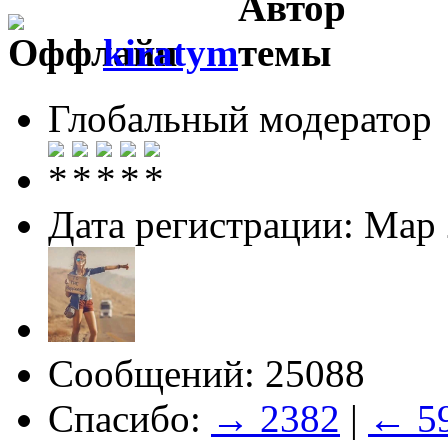
kiratym
Глобальный модератор
Дата регистрации: Мар
Сообщений: 25088
Спасибо:
→ 2382
|
← 5