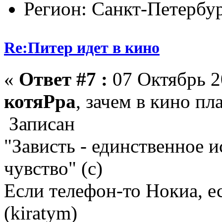
Регион: Санкт-Петербу
Re:Питер идет в кино
«
Ответ #7 :
07 Октябрь 2
котяРра
, зачем в кино пла
Записан
"Зависть - единственное 
чувство" (с)
Если телефон-то Нокиа, е
(kiratym)