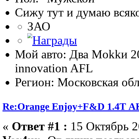
Сижу тут и думаю всяко
ЗАО
Мой авто: Два Mokkи 2
innovation AFL
Регион: Московская обл
Re:Orange Enjoy+F&D 1.4Т 
«
Ответ #1 :
15 Октябрь 2