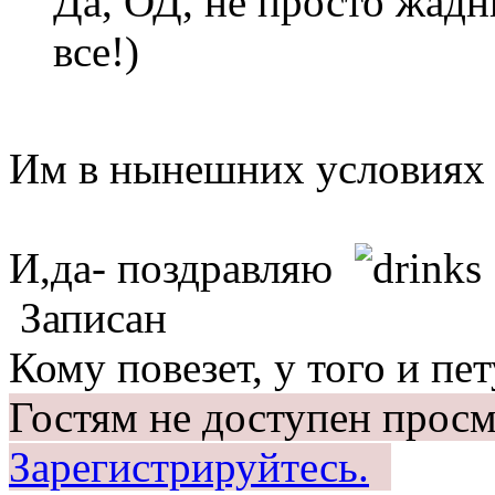
Да, ОД, не просто жадн
все!)
Им в нынешних условиях п
И,да- поздравляю
Записан
Кому повезет, у того и пет
Гостям не доступен просм
Зарегистрируйтесь.