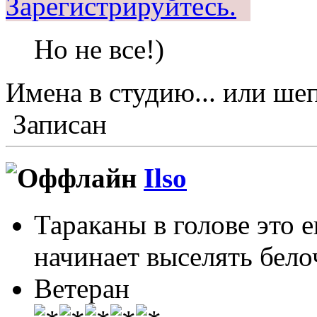
Зарегистрируйтесь.
Но не все!)
Имена в студию... или ш
Записан
Ilso
Тараканы в голове это 
начинает выселять белоч
Ветеран