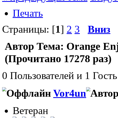
Печать
Страницы: [
1
]
2
3
Вниз
Автор
Тема: Orange E
(Прочитано 17278 раз)
0 Пользователей и 1 Гость
Vor4un
Ветеран