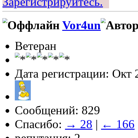
Зарегистрируйтесь.
Vor4un
Ветеран
Дата регистрации: Окт 
Сообщений: 829
Спасибо:
→ 28
|
← 166
репутация: 2