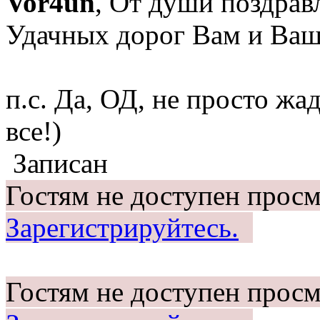
Vor4un
, От души поздрав
Удачных дорог Вам и Ва
п.с. Да, ОД, не просто жа
все!)
Записан
Гостям не доступен просм
Зарегистрируйтесь.
Гостям не доступен просм