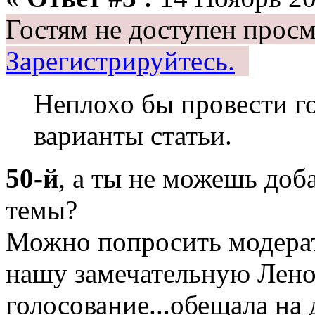
Гостям не доступен просм
Зарегистрируйтесь.
Неплохо бы провести го
варианты статьи.
50-й
, а ты не можешь доб
темы?
Можно попросить модерат
нашу замечательную Лено
голосование...обещала на д