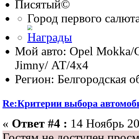
Писятый©
Город первого салют
Мой авто: Opel Моkka/С
Jimny/ АТ/4х4
Регион: Белгородская о
Re:Критерии выбора автомоб
«
Ответ #4 :
14 Ноябрь 20
Гостям не доступен просм