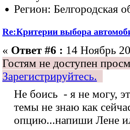
Регион: Белгородская о
Re:Критерии выбора автомоб
«
Ответ #6 :
14 Ноябрь 20
Гостям не доступен просм
Зарегистрируйтесь.
Не боись - я не могу, э
темы не знаю как сейча
опцию...напиши Лене ил