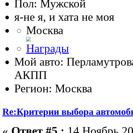
Пол:
я-не я, и хата не моя
Москва
Мой авто: Перламутрова
АКПП
Регион: Москва
Re:Критерии выбора автомоб
«
Ответ #5 :
14 Ноябрь 20