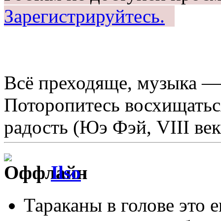
Зарегистрируйтесь.
Всё преходяще, музыка —
Поторопитесь восхищаться
радость (Юэ Фэй, VIII век
Ilso
Тараканы в голове это 