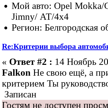
Мой авто: Opel Моkka/С
Jimny/ АТ/4х4
Регион: Белгородская о
Re:Критерии выбора автомоб
«
Ответ #2 :
14 Ноябрь 20
Falkon
Не свою ещё, а при
критерием Ты руководств
Записан
Гостям не доступен просм