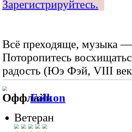
Зарегистрируйтесь.
Всё преходяще, музыка —
Поторопитесь восхищаться
радость (Юэ Фэй, VIII век
Falkon
Ветеран