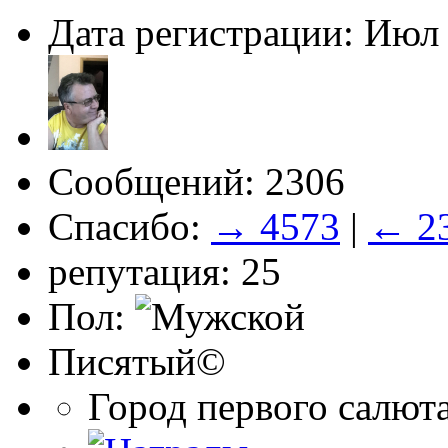
Дата регистрации: Июл
Сообщений: 2306
Спасибо:
→ 4573
|
← 2
репутация: 25
Пол:
Писятый©
Город первого салют