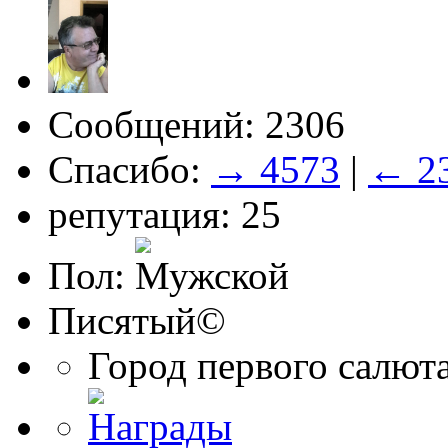
Сообщений: 2306
Спасибо:
→ 4573
|
← 2
репутация: 25
Пол:
Писятый©
Город первого салют