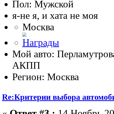
Пол:
я-не я, и хата не моя
Москва
Мой авто: Перламутрова
АКПП
Регион: Москва
Re:Критерии выбора автомоб
«
Ответ #3 :
14 Ноябрь 20