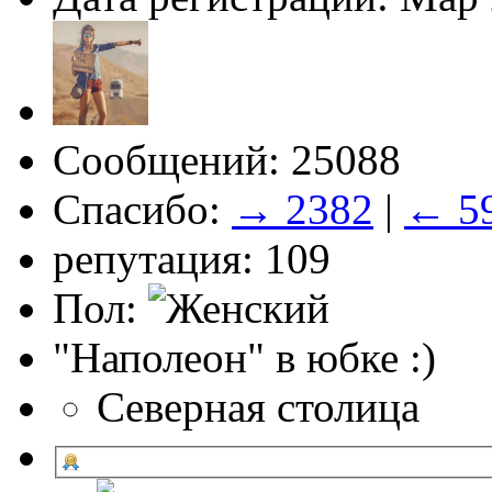
Сообщений: 25088
Спасибо:
→ 2382
|
← 5
репутация: 109
Пол:
"Наполеон" в юбке :)
Северная столица