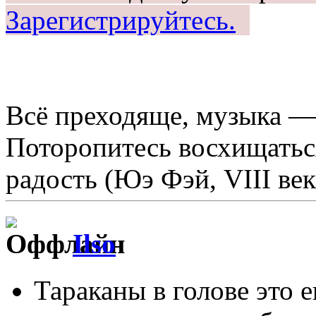
Зарегистрируйтесь.
Всё преходяще, музыка —
Поторопитесь восхищаться
радость (Юэ Фэй, VIII век
Ilso
Тараканы в голове это 