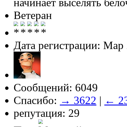
начинает выселять белоч
Ветеран
Дата регистрации: Мар
Сообщений: 6049
Спасибо:
→ 3622
|
← 2
репутация: 29