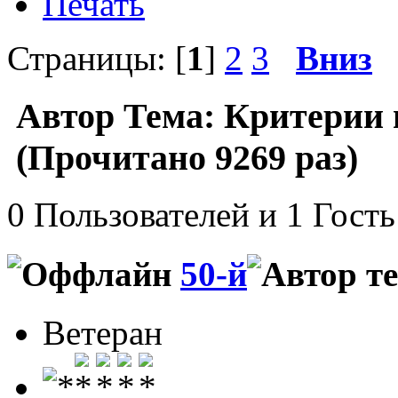
Печать
Страницы: [
1
]
2
3
Вниз
Автор
Тема: Критерии 
(Прочитано 9269 раз)
0 Пользователей и 1 Гость
50-й
Ветеран