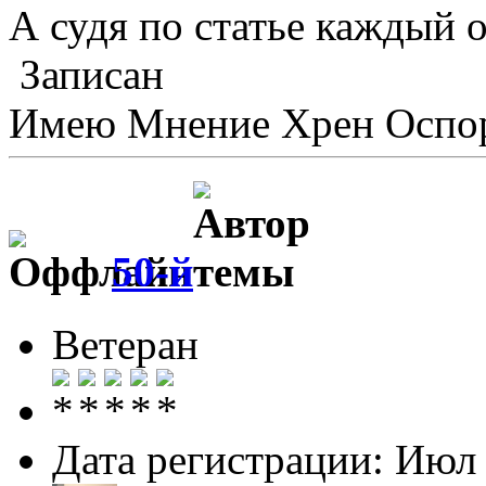
А судя по статье каждый 
Записан
Имею Мнение Хрен Оспор
50-й
Ветеран
Дата регистрации: Июл