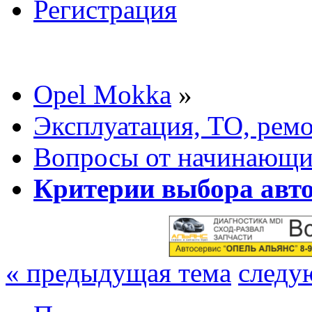
Регистрация
Opel Mokka
»
Эксплуатация, ТО, рем
Вопросы от начинающих
Критерии выбора авт
« предыдущая тема
следу