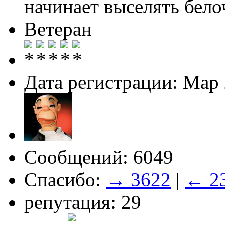
начинает выселять белоч
Ветеран
Дата регистрации: Мар
Сообщений: 6049
Спасибо:
→ 3622
|
← 2
репутация: 29