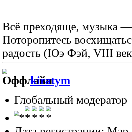
Всё преходяще, музыка —
Поторопитесь восхищаться
радость (Юэ Фэй, VIII век
kiratym
Глобальный модератор
Дата регистрации: Мар