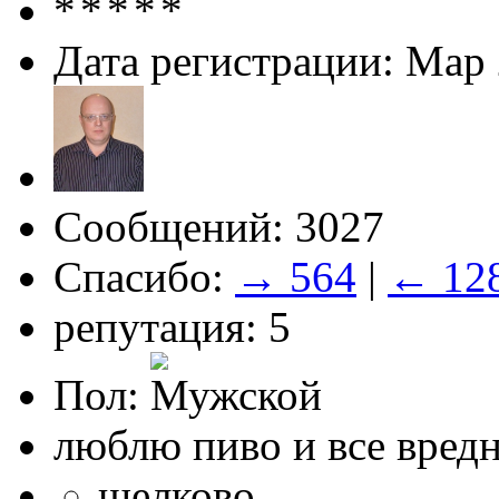
Дата регистрации: Мар
Сообщений: 3027
Спасибо:
→ 564
|
← 12
репутация: 5
Пол:
люблю пиво и все вред
щелково