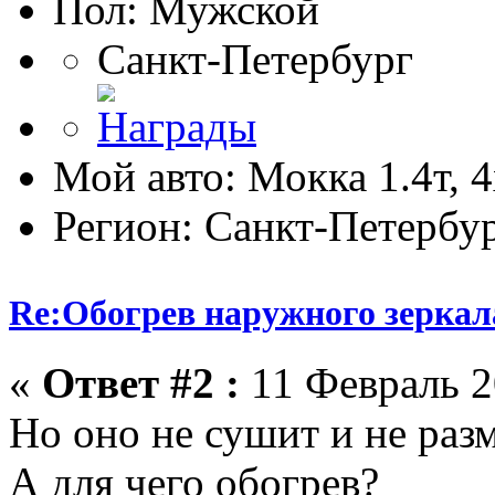
Пол:
Санкт-Петербург
Мой авто: Мокка 1.4т, 
Регион: Санкт-Петербу
Re:Обогрев наружного зеркала
«
Ответ #2 :
11 Февраль 2
Но оно не сушит и не раз
А для чего обогрев?