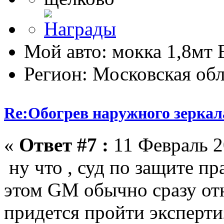
Мой авто: мокка 1,8мт E
Регион: Московская обл
Re:Обогрев наружного зеркала
«
Ответ #7 :
11 Февраль 2
ну что , суд по защите пр
этом GM обычно сразу от
придется пройти эксперти