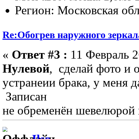
Регион: Московская обл
Re:Обогрев наружного зеркала
«
Ответ #3 :
11 Февраль 2
Нулевой
, сделай фото и 
устранеии брака, у меня д
Записан
не обременён шевелюрой 
Ilso