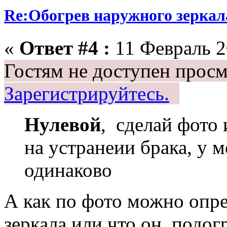
Re:Обогрев наружного зеркала
«
Ответ #4 :
11 Февраль 2
Гостям не доступен просм
Зарегистрируйтесь.
Нулевой
, сделай фото
на устранеии брака, у м
одинаково
А как по фото можно опре
зеркала или что он, подо