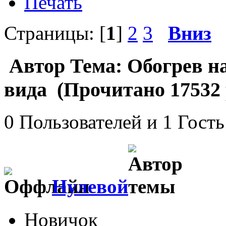
Печать
Страницы: [
1
]
2
3
Вниз
Автор
Тема: Обогрев на
вида (Прочитано 17532 
0 Пользователей и 1 Гость
Нулевой
Новичок