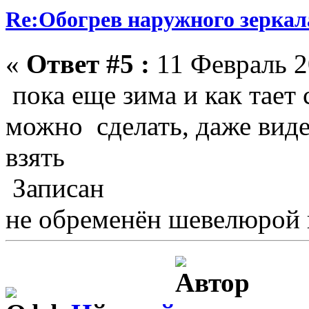
Re:Обогрев наружного зеркала
«
Ответ #5 :
11 Февраль 2
пока еще зима и как тает 
можно сделать, даже вид
взять
Записан
не обременён шевелюрой 