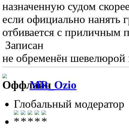
назначенную судом скорее
если официально нанять г
отбивается с приличным 
Записан
не обременён шевелюрой 
MR_Ozio
Глобальный модератор