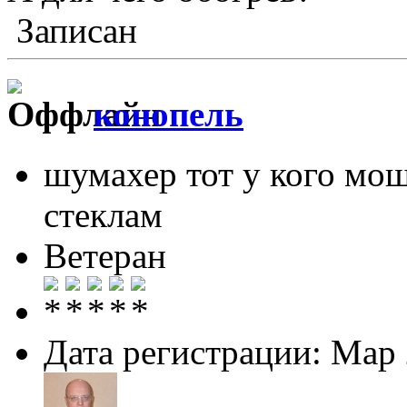
Записан
конопель
шумахер тот у кого мо
стеклам
Ветеран
Дата регистрации: Мар