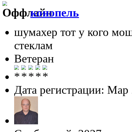
конопель
шумахер тот у кого мо
стеклам
Ветеран
Дата регистрации: Мар