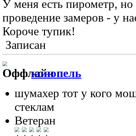
У меня есть пирометр, но
проведение замеров - у на
Короче тупик!
Записан
конопель
шумахер тот у кого мо
стеклам
Ветеран