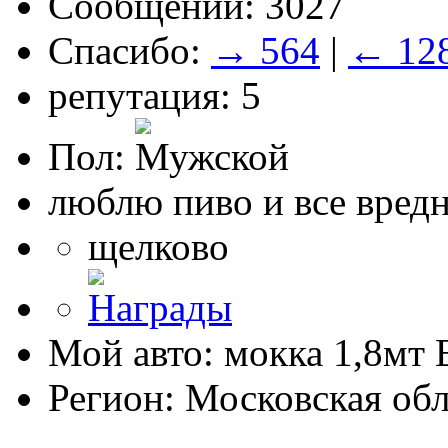
Сообщений: 3027
Спасибо:
→ 564
|
← 12
репутация: 5
Пол:
люблю пиво и все вред
щелково
Мой авто: мокка 1,8мт E
Регион: Московская обл