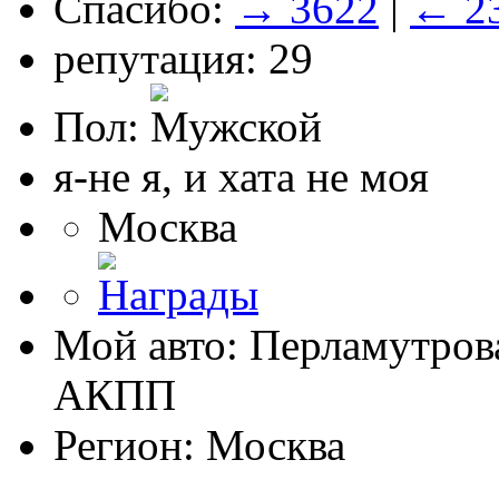
Спасибо:
→ 3622
|
← 2
репутация: 29
Пол:
я-не я, и хата не моя
Москва
Мой авто: Перламутрова
АКПП
Регион: Москва