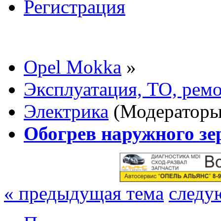
Регистрация
Opel Mokka
»
Эксплуатация, ТО, рем
Электрика
(Модератор
Обогрев наружного зе
« предыдущая тема
следу