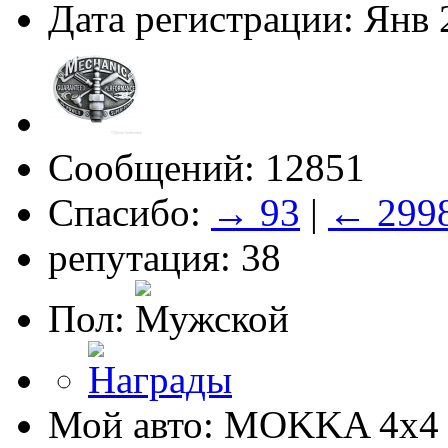
Дата регистрации: Янв 
Сообщений: 12851
Спасибо:
→ 93
|
← 299
репутация: 38
Пол:
Мой авто: MOKKA 4x4 