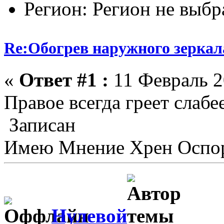
Регион: Регион не выбр
Re:Обогрев наружного зеркала
«
Ответ #1 :
11 Февраль 2
Правое всегда греет слабее
Записан
Имею Мнение Хрен Оспор
Нулевой