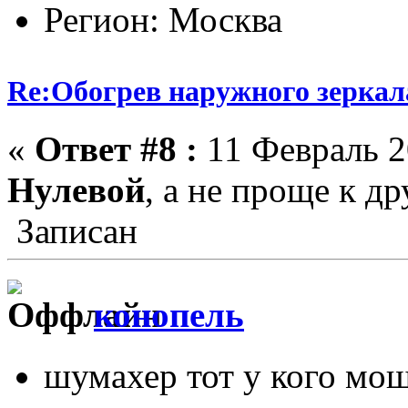
Регион: Москва
Re:Обогрев наружного зеркала
«
Ответ #8 :
11 Февраль 2
Нулевой
, а не проще к д
Записан
конопель
шумахер тот у кого мо