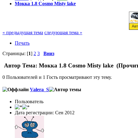
Мокка 1.8 Cosmo Misty lake
« предыдущая тема
следующая тема »
Печать
Страницы: [
1
]
2
3
Вниз
Автор
Тема: Мокка 1.8 Cosmo Misty lake (Прочит
0 Пользователей и 1 Гость просматривают эту тему.
Valera_S
Пользователь
Дата регистрации: Сен 2012