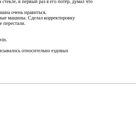
 стекле, в первый раз я его потёр, думал что
ашна очень нравиться.
чные машины. Сделал корректировку
е перестали.
vin.
писывалось относительно ездовых