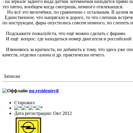
- на зеркале заднего вида датчик затемнения находится прямо на
это пятно, вообщем когда смотришь, немного отвлекаешся.
Но всё это мелочёвки, по сравнению с остальным. В целом м
Единственное, что напрягало в дороге, то что слепишь встре
по инструкции, фары опустились совсем немного, но слепить н
Подскажите пожалуйста, что ещё можно сделать с фарами.
И ещё вопрос: где находиться номер двигателя и российский 
Извиняюсь за краткость, но добавить к тому, что здесь уже о
качеств, отделки салона и др. практически нечего.
Записан
mr.residentevil
Старожил
Дата регистрации: Окт 2012