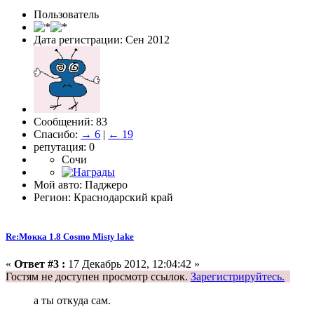
Пользователь
Дата регистрации: Сен 2012
Сообщений: 83
Спасибо:
→ 6
|
← 19
репутация: 0
Сочи
Мой авто: Паджеро
Регион: Краснодарский край
Re:Мокка 1.8 Cosmo Misty lake
«
Ответ #3 :
17 Декабрь 2012, 12:04:42 »
Гостям не доступен просмотр ссылок.
Зарегистрируйтесь.
а ты откуда сам.