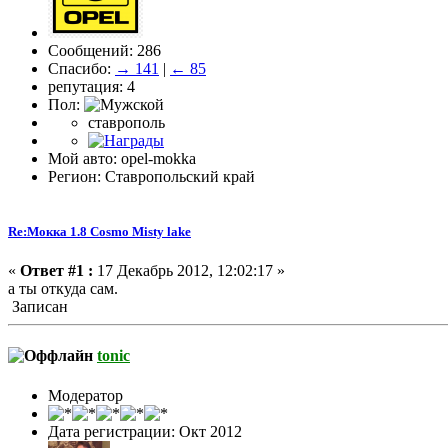
Сообщений: 286
Спасибо:
→ 141
|
← 85
репутация: 4
Пол:
ставрополь
Мой авто: opel-mokka
Регион: Ставропольский край
Re:Мокка 1.8 Cosmo Misty lake
«
Ответ #1 :
17 Декабрь 2012, 12:02:17 »
а ты откуда сам.
Записан
tonic
Модератор
Дата регистрации: Окт 2012