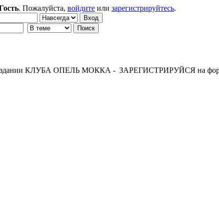
Гость
. Пожалуйста,
войдите
или
зарегистрируйтесь
.
 создании КЛУБА ОПЕЛЬ МОККА - ЗАРЕГИСТРИРУЙСЯ на фор