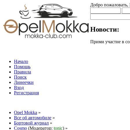
Добро пожаловать,
Новости:
Прими участие в
Начало
Помощь
Правила
Поиск
Линеечки
Вход
Регистрация
Opel Mokka
»
Все об автомобиле
»
Бортовой журнал
»
Cosmo
(Модератор:
tonic
) »