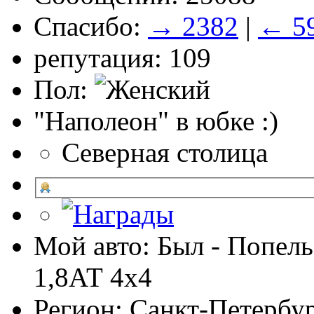
Спасибо:
→ 2382
|
← 5
репутация: 109
Пол:
"Наполеон" в юбке :)
Северная столица
Мой авто: Был - Попель
1,8АТ 4х4
Регион: Санкт-Петербу