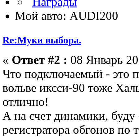
Мой авто: AUDI200
Re:Муки выбора.
«
Ответ #2 :
08 Январь 201
Что подключаемый - это п
вольве иксси-90 тоже Халь
отлично!
А на счет динамики, буду 
регистратора обгонов по т