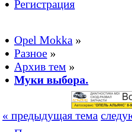
Регистрация
Opel Mokka
»
Разное
»
Архив тем
»
Муки выбора.
« предыдущая тема
следу