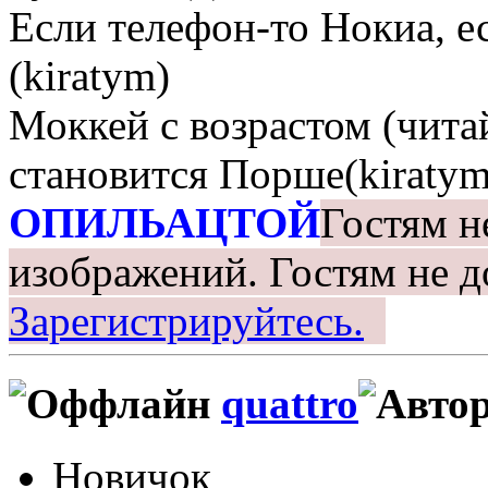
Если телефон-то Нокиа, е
(kiratym)
Моккей с возрастом (чита
становится Порше(kiratym
ОПИЛЬАЦТОЙ
Гостям н
изображений.
Гостям не д
Зарегистрируйтесь.
quattro
Новичок