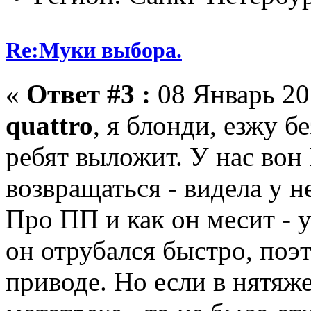
Re:Муки выбора.
«
Ответ #3 :
08 Январь 201
quattro
, я блонди, езжу б
ребят выложит. У нас вон
возвращаться - видела у н
Про ПП и как он месит - у
он отрубался быстро, поэт
приводе. Но если в нятяже