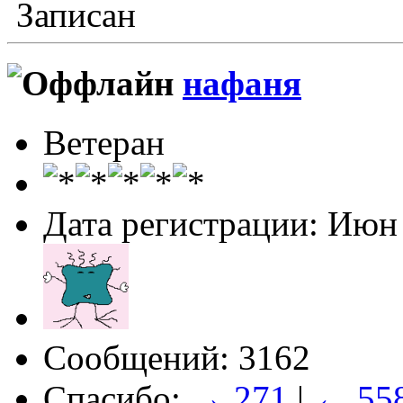
Записан
нафаня
Ветеран
Дата регистрации: Июн
Сообщений: 3162
Спасибо:
→ 271
|
← 55