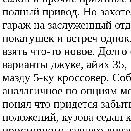
полный привод. Но захоте
гараж на заслуженный отд
покатушек и встреч однок
взять что-то новое. Долго
варианты джуке, айих 35,
мазду 5-ку кроссовер. Соб
аналагичное по опциям мо
понял что придется забыт
положений, кузова седан 
просторного заднего дива