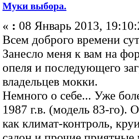
Муки выбора.
«
:
08 Январь 2013, 19:10:
Всем доброго времени сут
Занесло меня к вам на фо
опеля и последующего заг
владельцев мокки.
Немного о себе... Уже бол
1987 г.в. (модель 83-го).
как климат-контроль, кру
салон и прочие приятные 