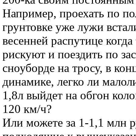
Например, проехать по по
грунтовке уже лужи встали
весенней распутице когда 
рискуют и поездить по з
сноуборде на тросу, в кон
динамике, легко ли мало
1,8л выйдет на обгон кол
120 км/ч?
Или можете за 1-1,1 млн р