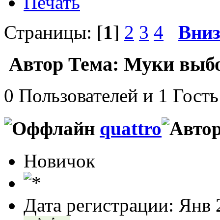
Печать
Страницы: [
1
]
2
3
4
Вни
Автор
Тема: Муки выбо
0 Пользователей и 1 Гость
quattro
Новичок
Дата регистрации: Янв 