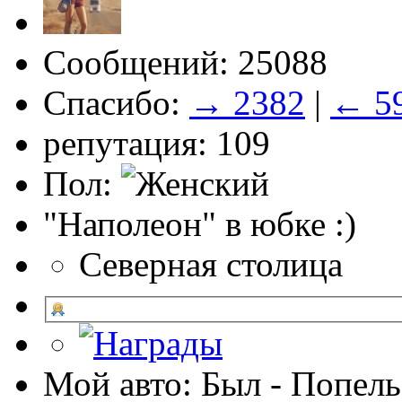
Сообщений: 25088
Спасибо:
→ 2382
|
← 5
репутация: 109
Пол:
"Наполеон" в юбке :)
Северная столица
Мой авто: Был - Попель