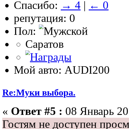
Спасибо:
→ 4
|
← 0
репутация: 0
Пол:
Саратов
Мой авто: AUDI200
Re:Муки выбора.
«
Ответ #5 :
08 Январь 201
Гостям не доступен просм