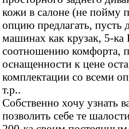
кожи в салоне (не пойму п
опцию предлагать, пусть 
машинах как крузак, 5-ка Б
соотношению комфорта, п
оснащенности к цене оста
комплектации со всеми о
т.р..
Собственно хочу узнать в
позволить себе те шалост
200-ка своим постоянным