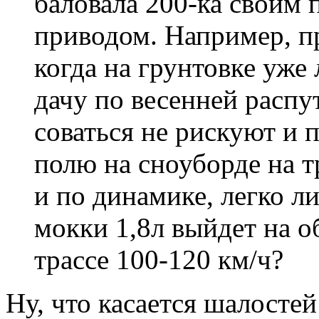
баловала 200-ка своим
приводом. Например, пр
когда на грунтовке уже 
дачу по весенней распу
соваться не рискуют и 
полю на сноуборде на тр
и по динамике, легко 
мокки 1,8л выйдет на о
трассе 100-120 км/ч?
Ну, что касается шалостей