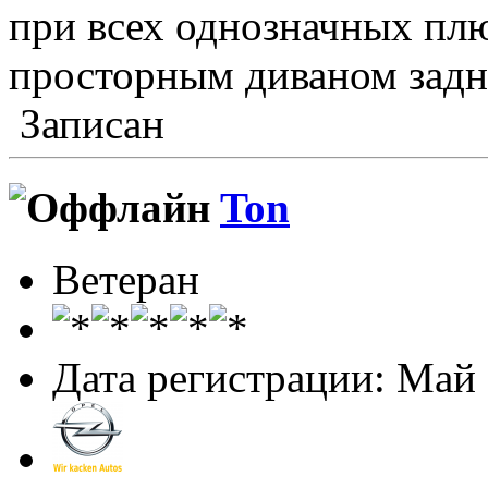
при всех однозначных плю
просторным диваном задни
Записан
Ton
Ветеран
Дата регистрации: Май