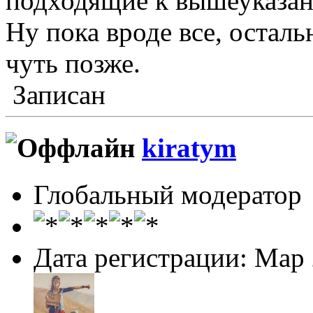
подходящие к вышеуказа
Ну пока вроде все, оста
чуть позже.
Записан
kiratym
Глобальный модератор
Дата регистрации: Мар