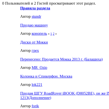
0 Пользователей и 2 Гостей просматривают этот раздел.
Правила раздела
Автор
stundr
Продаю машину
Автор
конопель
«
1
2
»
Диски от Мокки
Автор
грех
Перенесено: Продается Мокка 2013 г. (Балашиха)
Автор
MR_Ozio
Колонка и Спикерфон. Москва
Автор
lok221
Продам ШГУ RoadRover iBOOK (D8052BE), он же
1213(Дополнение)
Автор
forik