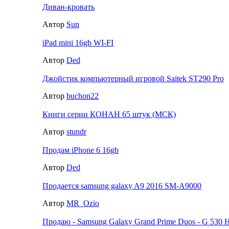
Диван-кровать
Автор
Sun
iPad mini 16gb WI-FI
Автор
Ded
Джойстик компьютерный игровой Saitek ST290 Pro
Автор
buchon22
Книги серии КОНАН 65 штук (МСК)
Автор
stundr
Продам iPhone 6 16gb
Автор
Ded
Продается samsung galaxy A9 2016 SM-A9000
Автор
MR_Ozio
Продаю - Samsung Galaxy Grand Prime Duos - G 530