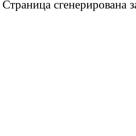
Страница сгенерирована за