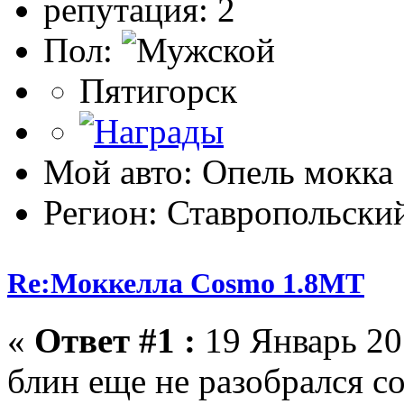
репутация: 2
Пол:
Пятигорск
Мой авто: Опель мокка 
Регион: Ставропольски
Re:Моккелла Cosmo 1.8МТ
«
Ответ #1 :
19 Январь 201
блин еще не разобрался с