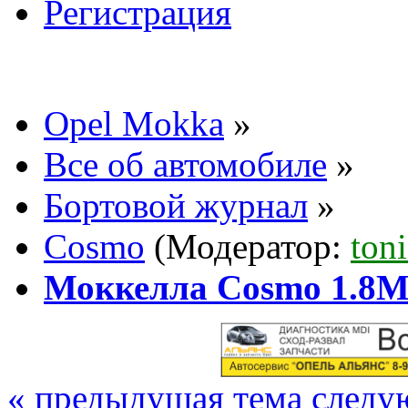
Регистрация
Opel Mokka
»
Все об автомобиле
»
Бортовой журнал
»
Cosmo
(Модератор:
ton
Моккелла Cosmo 1.8
« предыдущая тема
следу