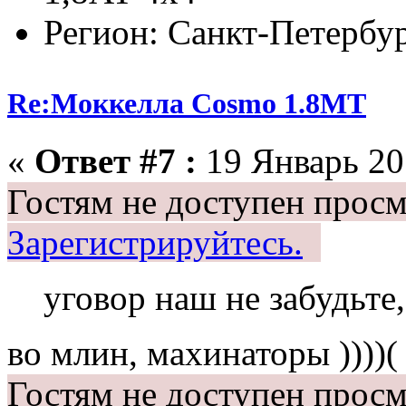
Регион: Санкт-Петербу
Re:Моккелла Cosmo 1.8МТ
«
Ответ #7 :
19 Январь 201
Гостям не доступен просм
Зарегистрируйтесь.
уговор наш не забудьте,
во млин, махинаторы ))))(
Гостям не доступен просм