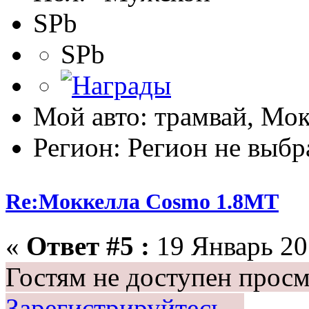
SPb
SPb
Мой авто: трамвай, Мо
Регион: Регион не выбр
Re:Моккелла Cosmo 1.8МТ
«
Ответ #5 :
19 Январь 201
Гостям не доступен просм
Зарегистрируйтесь.