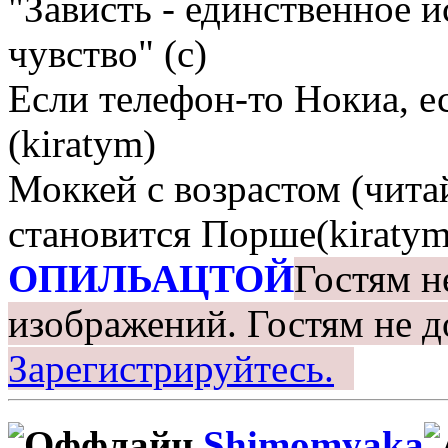
"Зависть - единственное 
чувство" (с)
Если телефон-то Нокиа, е
(kiratym)
Моккей с возрастом (чита
становится Порше(kiratym
ОПИЛЬАЦТОЙ
Гостям н
изображений.
Гостям не д
Зарегистрируйтесь.
Shimomyaka