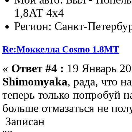
1,8АТ 4х4
Регион: Санкт-Петербу
Re:Моккелла Cosmo 1.8МТ
«
Ответ #4 :
19 Январь 201
Shimomyaka
, рада, что 
теперь только попробуй на
больше отмазаться не полу
Записан