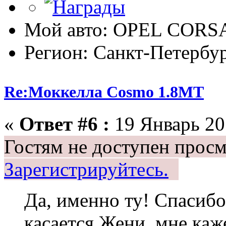
Мой авто: OPEL CORSA 
Регион: Санкт-Петербу
Re:Моккелла Cosmo 1.8МТ
«
Ответ #6 :
19 Январь 201
Гостям не доступен просм
Зарегистрируйтесь.
Да, именно ту! Спасибо
касается Жени, мне каже