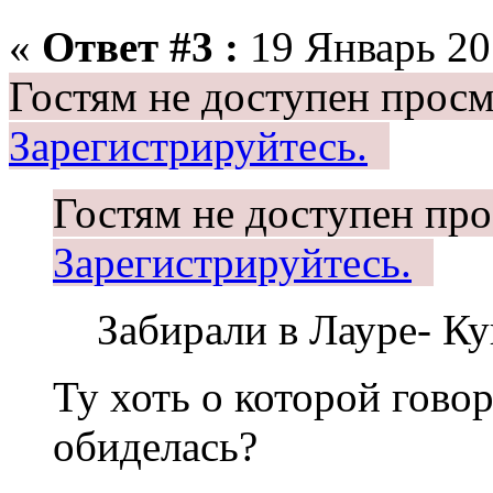
«
Ответ #3 :
19 Январь 201
Гостям не доступен просм
Зарегистрируйтесь.
Гостям не доступен про
Зарегистрируйтесь.
Забирали в Лауре- К
Ту хоть о которой гов
обиделась?