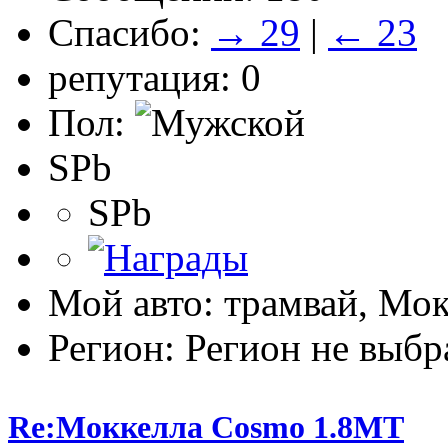
Спасибо:
→ 29
|
← 23
репутация: 0
Пол:
SPb
SPb
Мой авто: трамвай, Мо
Регион: Регион не выбр
Re:Моккелла Cosmo 1.8МТ