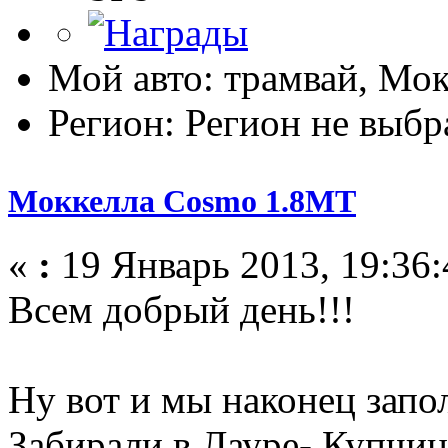
Мой авто: трамвай, Мо
Регион: Регион не выбр
Моккелла Cosmo 1.8МТ
«
:
19 Январь 2013, 19:36:
Всем добрый день!!!
Ну вот и мы наконец зап
Забирали в Лауре- Купчи