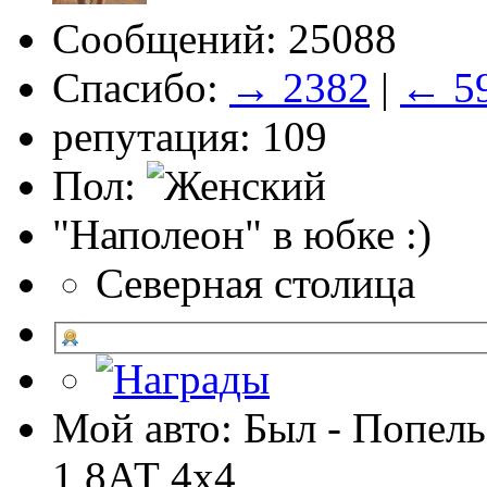
Сообщений: 25088
Спасибо:
→ 2382
|
← 5
репутация: 109
Пол:
"Наполеон" в юбке :)
Северная столица
Мой авто: Был - Попель
1,8АТ 4х4