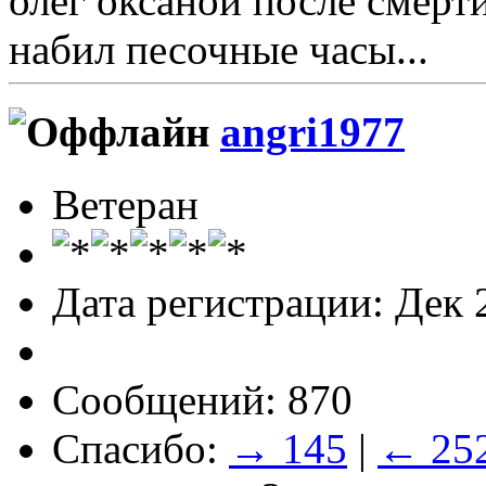
олег оксаной после смерт
набил песочные часы...
angri1977
Ветеран
Дата регистрации: Дек 
Сообщений: 870
Спасибо:
→ 145
|
← 25