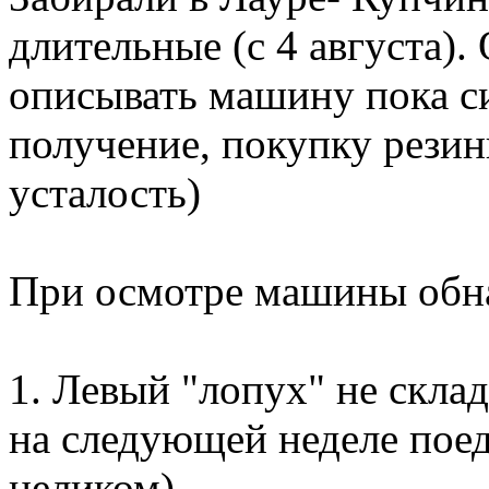
длительные (с 4 августа)
описывать машину пока си
получение, покупку резин
усталость)
При осмотре машины обн
1. Левый "лопух" не скла
на следующей неделе поед
целиком)