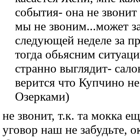
события- она не звонит
мы не звоним...может 
следующей неделе за п
тогда обьясним ситуаци
странно выглядит- салон
верится что Купчино н
Озерками)
не звонит, т.к. та мокка е
уговор наш не забудьте, о