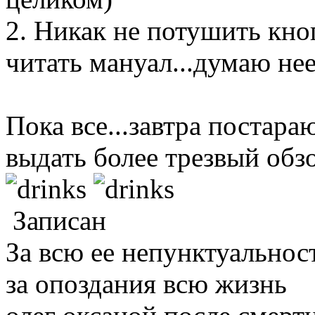
2. Никак не потушить кно
читать мануал...думаю не
Пока все...завтра постара
выдать более трезвый о
Записан
За всю ее непунктуальнос
за опоздания всю жизнь