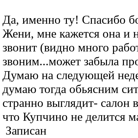
Да, именно ту! Спасибо б
Жени, мне кажется она и н
звонит (видно много работ
звоним...может забыла про
Думаю на следующей недел
думаю тогда обьясним сит
странно выглядит- салон в
что Купчино не делится 
Записан