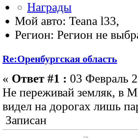
Мой авто: Teana l33,
Регион: Регион не выбр
Re:Оренбургская область
«
Ответ #1 :
03 Февраль 2
Не переживай земляк, в М
видел на дорогах лишь па
Записан