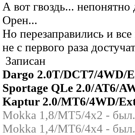
А вот гвоздь... непонятно
Орен...
Но перезаправились и вс
не с первого раза достуча
Записан
Dargo 2.0T/DCT7/4WD/El
Sportage QLe 2.0/AT6/A
Kaptur 2.0/MT6/4WD/Ex
Mokka 1,8/МТ5/4x2 - был.
Mokka 1,4/МТ6/4x4 - был.