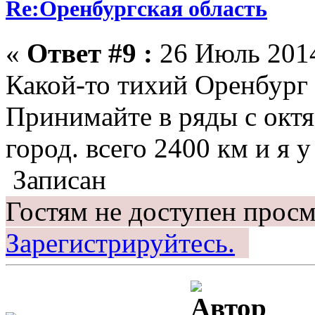
Re:Оренбургская область
«
Ответ #9 :
26 Июль 2014
Какой-то тихий Оренбург 
Принимайте в ряды с октя
город. всего 2400 км и я у
Записан
Гостям не доступен просм
Зарегистрируйтесь.