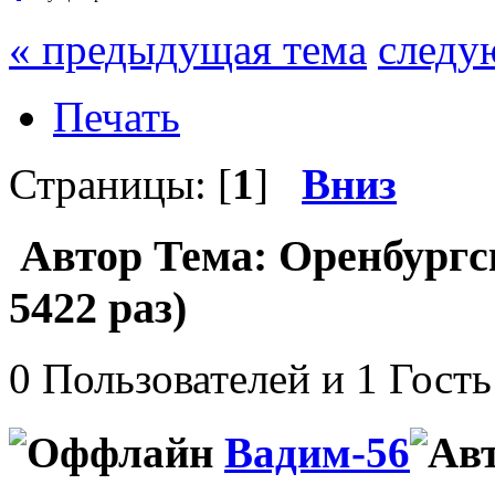
« предыдущая тема
следу
Печать
Страницы: [
1
]
Вниз
Автор
Тема: Оренбургс
5422 раз)
0 Пользователей и 1 Гость
Вадим-56