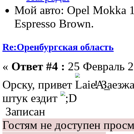
Мой авто: Opel Mokka
Espresso Brown.
Re:Оренбургская область
«
Ответ #4 :
25 Февраль 2
Орску, привет
! Заезж
штук ездит
Записан
Гостям не доступен просм