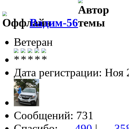
Вадим-56
Ветеран
Дата регистрации: Ноя 
Сообщений: 731
Спасибо:
→ 490
|
← 35