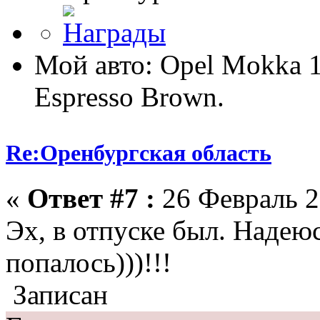
Мой авто: Opel Mokka
Espresso Brown.
Re:Оренбургская область
«
Ответ #7 :
26 Февраль 2
Эх, в отпуске был. Надеюс
попалось)))!!!
Записан