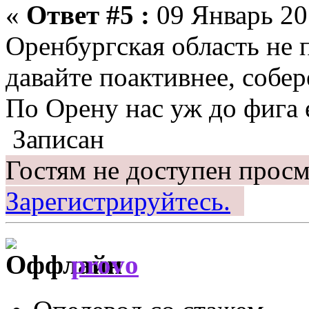
«
Ответ #5 :
09 Январь 201
Оренбургская область не
давайте поактивнее, собер
По Орену нас уж до фига 
Записан
Гостям не доступен просм
Зарегистрируйтесь.
provo