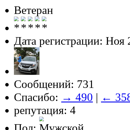
Ветеран
Дата регистрации: Ноя 
Сообщений: 731
Спасибо:
→ 490
|
← 35
репутация: 4
Пол: