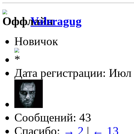
Valeragug
Новичок
Дата регистрации: Июл
Сообщений: 43
Спасибо:
→ 2
|
← 13