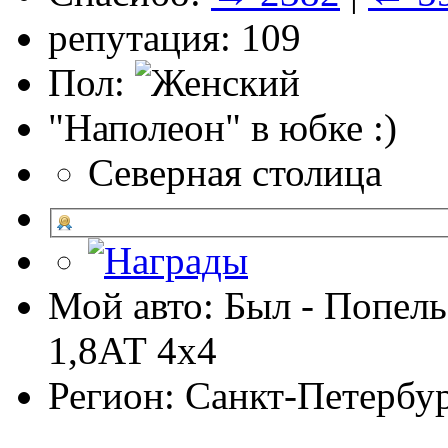
репутация: 109
Пол:
"Наполеон" в юбке :)
Северная столица
Мой авто: Был - Попель
1,8АТ 4х4
Регион: Санкт-Петербу