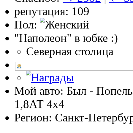
репутация: 109
Пол:
"Наполеон" в юбке :)
Северная столица
Мой авто: Был - Попель
1,8АТ 4х4
Регион: Санкт-Петербу