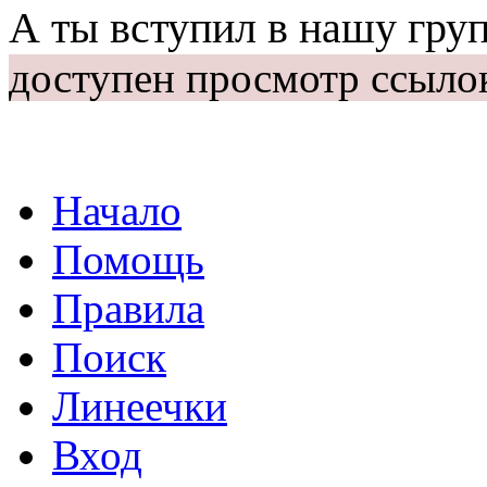
А ты вступил в нашу гру
доступен просмотр ссыло
Начало
Помощь
Правила
Поиск
Линеечки
Вход