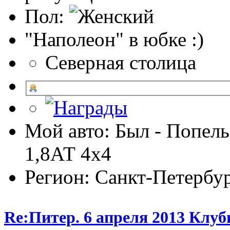
Пол:
"Наполеон" в юбке :)
Северная столица
Мой авто: Был - Попель
1,8АТ 4х4
Регион: Санкт-Петербу
Re:Питер. 6 апреля 2013 Клу