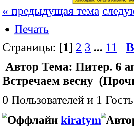
« предыдущая тема
следу
Печать
Страницы: [
1
]
2
3
...
11
В
Автор
Тема: Питер. 6 а
Встречаем весну (Прочи
0 Пользователей и 1 Гость
kiratym