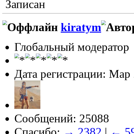
Записан
kiratym
Глобальный модератор
Дата регистрации: Мар
Сообщений: 25088
Спасибо:
→ 2382
|
← 5