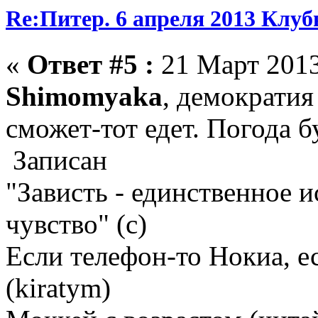
Re:Питер. 6 апреля 2013 Клу
«
Ответ #5 :
21 Март 2013
Shimomyaka
, демократия
сможет-тот едет. Погода 
Записан
"Зависть - единственное 
чувство" (с)
Если телефон-то Нокиа, е
(kiratym)