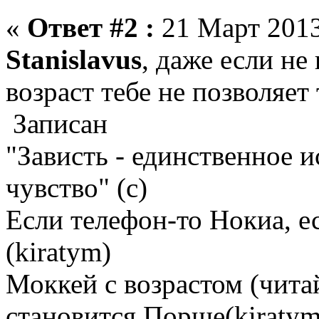
«
Ответ #2 :
21 Март 2013
Stanislavus
, даже если не 
возраст тебе не позволяет
Записан
"Зависть - единственное 
чувство" (с)
Если телефон-то Нокиа, е
(kiratym)
Моккей с возрастом (чита
становится Порше(kiratym