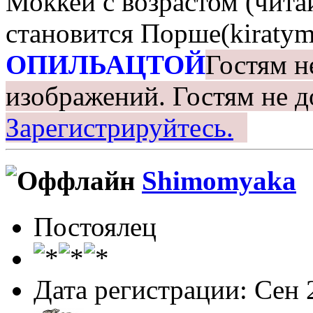
Моккей с возрастом (чита
становится Порше(kiratym
ОПИЛЬАЦТОЙ
Гостям н
изображений.
Гостям не д
Зарегистрируйтесь.
Shimomyaka
Постоялец
Дата регистрации: Сен 