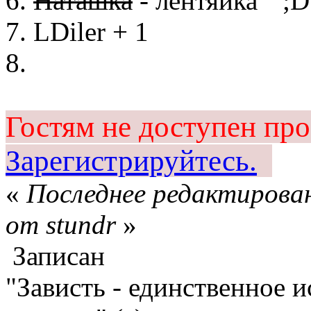
6.
Наташка
- лентяйка
7. LDiler + 1
8.
Гостям не доступен пр
Зарегистрируйтесь.
«
Последнее редактирован
от stundr
»
Записан
"Зависть - единственное 