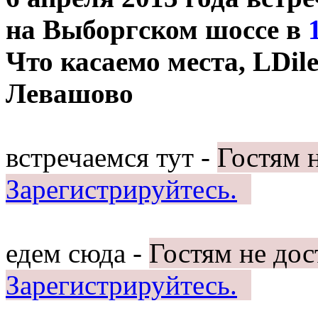
на Выборгском шоссе в
Что касаемо места, LDil
Левашово
встречаемся тут -
Гостям 
Зарегистрируйтесь.
едем сюда -
Гостям не дос
Зарегистрируйтесь.