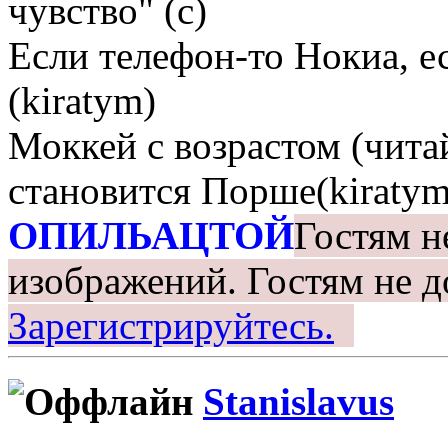
чувство" (с)
Если телефон-то Нокиа, е
(kiratym)
Моккей с возрастом (чита
становится Порше(kiratym
ОПИЛЬАЦТОЙ
Гостям н
изображений.
Гостям не д
Зарегистрируйтесь.
Stanislavus