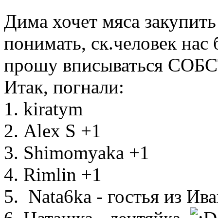
Дима хочет мяса закупить
понимать, ск.человек нас 
прошу вписываться СОБ
Итак, погнали:
1. kiratym
2. Аlex S +1
3. Shimomyaka +1
4. Rimlin +1
5. Nata6ka - гостья из Ив