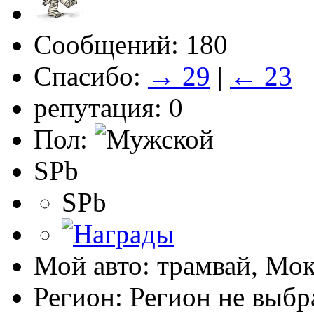
Сообщений: 180
Спасибо:
→ 29
|
← 23
репутация: 0
Пол:
SPb
SPb
Мой авто: трамвай, Мо
Регион: Регион не выбр