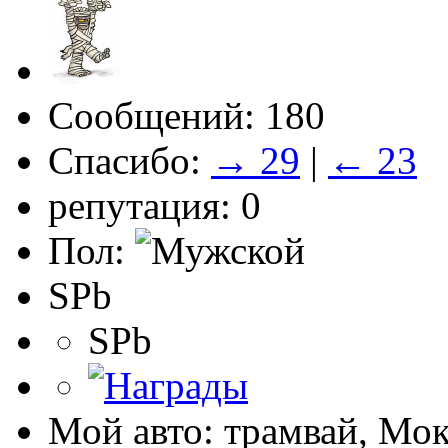
Сообщений: 180
Спасибо:
→ 29
|
← 23
репутация: 0
Пол:
SPb
SPb
Мой авто: трамвай, Мо