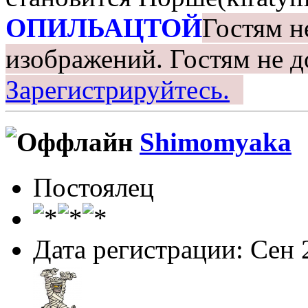
ОПИЛЬАЦТОЙ
Гостям н
изображений.
Гостям не д
Зарегистрируйтесь.
Shimomyaka
Постоялец
Дата регистрации: Сен 