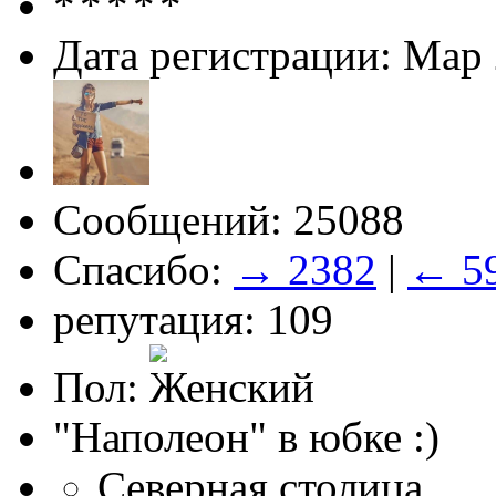
Дата регистрации: Мар
Сообщений: 25088
Спасибо:
→ 2382
|
← 5
репутация: 109
Пол:
"Наполеон" в юбке :)
Северная столица