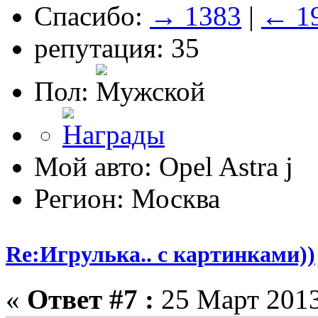
Спасибо:
→ 1383
|
← 1
репутация: 35
Пол:
Мой авто: Opel Astra j
Регион: Москва
Re:Игрулька.. с картинками))
«
Ответ #7 :
25 Март 2013