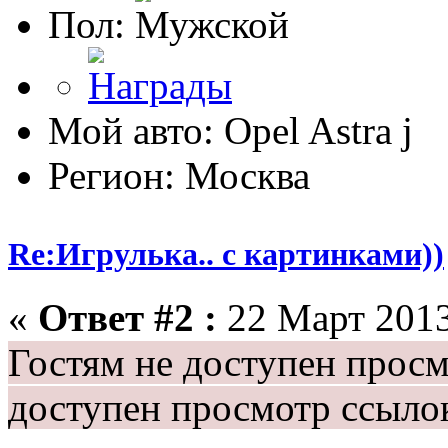
Пол:
Мой авто: Opel Astra j
Регион: Москва
Re:Игрулька.. с картинками))
«
Ответ #2 :
22 Март 2013
Гостям не доступен прос
доступен просмотр ссыло