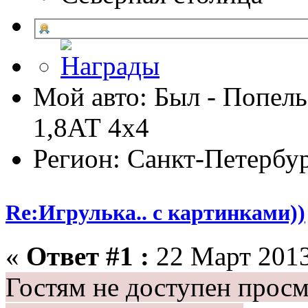
Мой авто: Был - Попель
1,8АТ 4х4
Регион: Санкт-Петербу
Re:Игрулька.. с картинками))
«
Ответ #1 :
22 Март 2013
Гостям не доступен просм