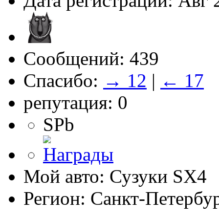
Дата регистрации: Авг 
Сообщений: 439
Спасибо:
→ 12
|
← 17
репутация: 0
SPb
Мой авто: Сузуки SХ4
Регион: Санкт-Петербу