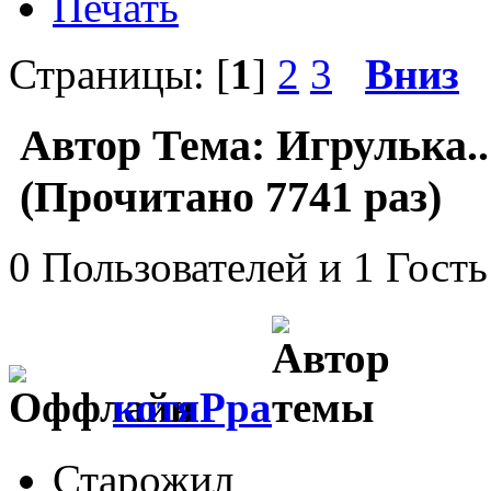
Печать
Страницы: [
1
]
2
3
Вниз
Автор
Тема: Игрулька..
(Прочитано 7741 раз)
0 Пользователей и 1 Гость
котяРра
Старожил