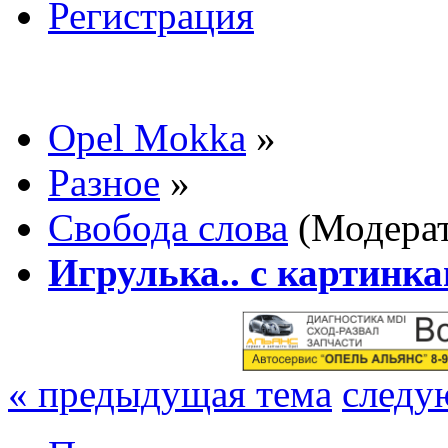
Регистрация
Opel Mokka
»
Разное
»
Свобода слова
(Модера
Игрулька.. с картинка
« предыдущая тема
следу