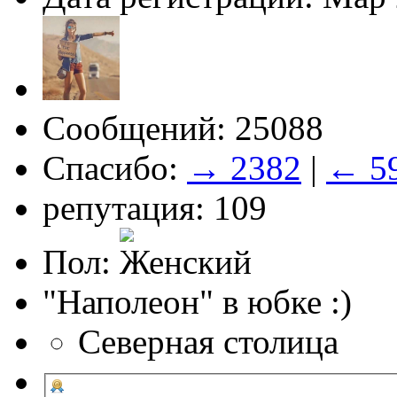
Сообщений: 25088
Спасибо:
→ 2382
|
← 5
репутация: 109
Пол:
"Наполеон" в юбке :)
Северная столица