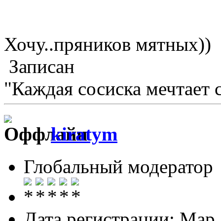
Хочу..пряников мятных))
Записан
"Каждая сосиска мечтает с
kiratym
Глобальный модератор
Дата регистрации: Мар