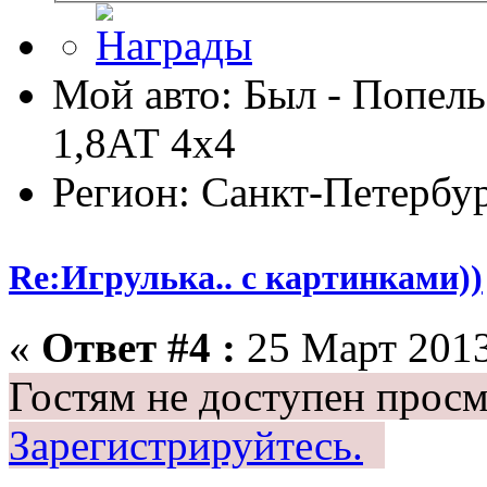
Мой авто: Был - Попель
1,8АТ 4х4
Регион: Санкт-Петербу
Re:Игрулька.. с картинками))
«
Ответ #4 :
25 Март 2013
Гостям не доступен просм
Зарегистрируйтесь.