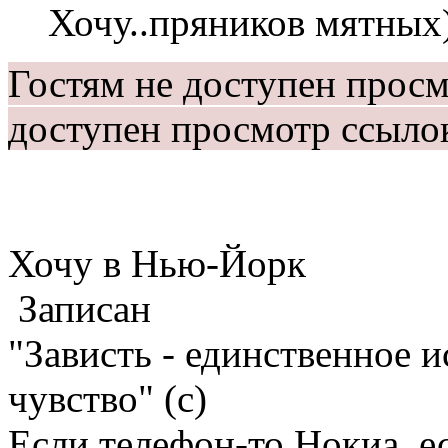
Хочу..пряников мятных
Гостям не доступен прос
доступен просмотр ссыло
Хочу в Нью-Йорк
Записан
"Зависть - единственное 
чувство" (с)
Если телефон-то Нокиа, е