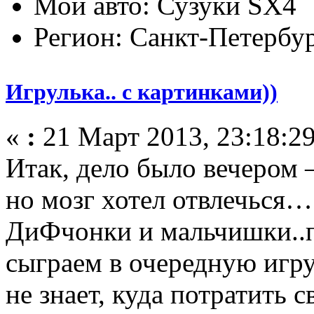
Мой авто: Сузуки SХ4
Регион: Санкт-Петербу
Игрулька.. с картинками))
«
:
21 Март 2013, 23:18:29
Итак, дело было вечером –
но мозг хотел отвлечься…
ДиФчонки и мальчишки..п
сыграем в очередную игру
не знает, куда потратить 