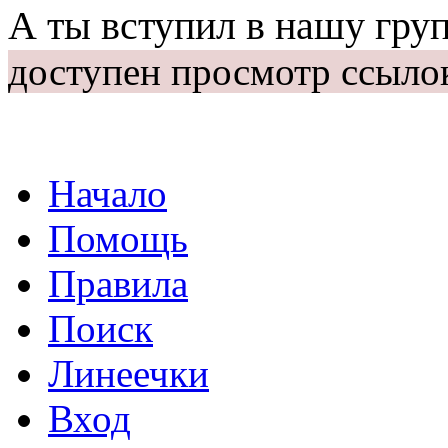
А ты вступил в нашу гру
доступен просмотр ссыло
Начало
Помощь
Правила
Поиск
Линеечки
Вход