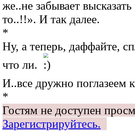
же..не забывает высказать
то..!!». И так далее.
*
Ну, а теперь, даффайте, 
что ли.
И..все дружно поглазеем 
*
Гостям не доступен просм
Зарегистрируйтесь.