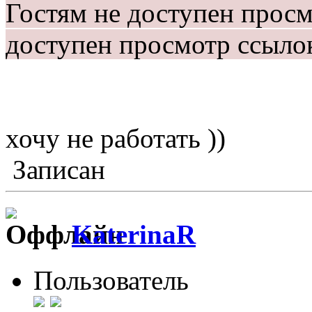
Гостям не доступен прос
доступен просмотр ссыло
хочу не работать ))
Записан
KaterinaR
Пользователь