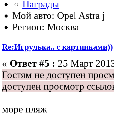
Мой авто: Opel Astra j
Регион: Москва
Re:Игрулька.. с картинками))
«
Ответ #5 :
25 Март 2013
Гостям не доступен прос
доступен просмотр ссыло
море пляж