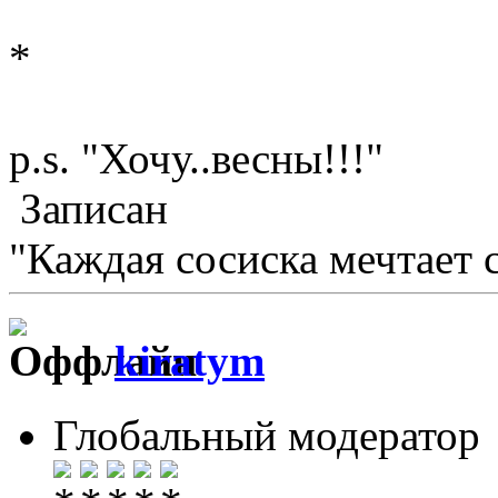
*
p.s. "Хочу..весны!!!"
Записан
"Каждая сосиска мечтает с
kiratym
Глобальный модератор