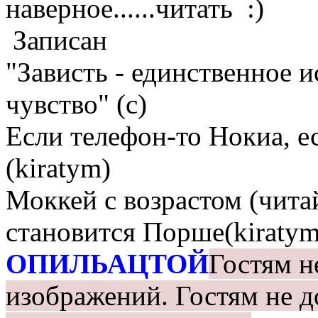
наверное......читать
Записан
"Зависть - единственное 
чувство" (с)
Если телефон-то Нокиа, е
(kiratym)
Моккей с возрастом (чита
становится Порше(kiratym
ОПИЛЬАЦТОЙ
Гостям н
изображений.
Гостям не д