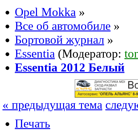
Opel Mokka
»
Все об автомобиле
»
Бортовой журнал
»
Essentia
(Модератор:
to
Essentia 2012 Белый
« предыдущая тема
следу
Печать