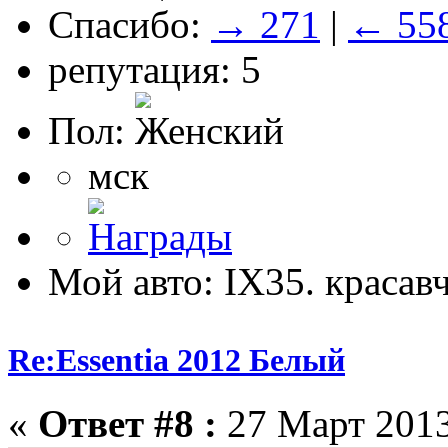
Спасибо:
→ 271
|
← 55
репутация: 5
Пол:
мск
Мой авто: IX35. красав
Re:Essentia 2012 Белый
«
Ответ #8 :
27 Март 2013