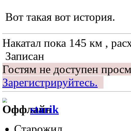
Вот такая вот история.
Накатал пока 145 км , рас
Записан
Гостям не доступен просм
Зарегистрируйтесь.
starik
Старожил