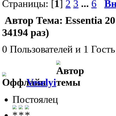
Страницы: [
1
]
2
3
...
6
Вн
Автор
Тема: Essentia 
34194 раз)
0 Пользователей и 1 Гость
Veselyi
Постоялец