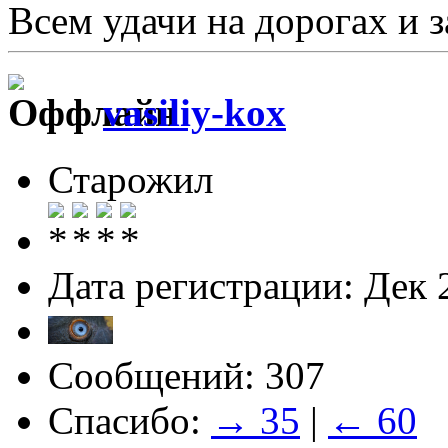
Всем удачи на дорогах и з
vasiliy-kox
Старожил
Дата регистрации: Дек 
Сообщений: 307
Спасибо:
→ 35
|
← 60