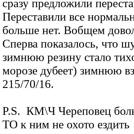
сразу предложили переста
Переставили все нормальн
больше нет. Вобщем дово
Сперва показалось, что ш
зимнюю резину стало тихо
морозе дубеет) зимнюю в
215/70/16.
P.S. КМ\Ч Череповец боль
ТО к ним не охото ездить