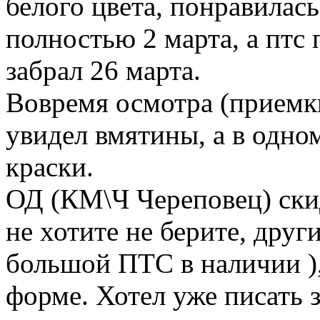
белого цвета, понравилась
полностью 2 марта, а птс 
забрал 26 марта.
Вовремя осмотра (приемки
увидел вмятины, а в одно
краски.
ОД (КМ\Ч Череповец) скид
не хотите не берите, друг
большой ПТС в наличии ),
форме. Хотел уже писать з