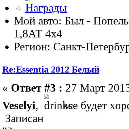
Мой авто: Был - Попель
1,8АТ 4х4
Регион: Санкт-Петербу
Re:Essentia 2012 Белый
«
Ответ #3 :
27 Март 2013
Veselyi
,
все будет хор
Записан