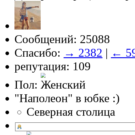
Сообщений: 25088
Спасибо:
→ 2382
|
← 5
репутация: 109
Пол:
"Наполеон" в юбке :)
Северная столица