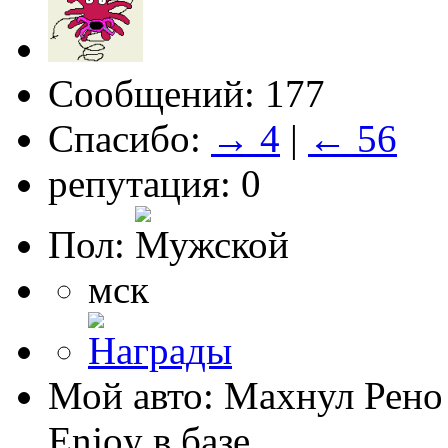
Сообщений: 177
Спасибо:
→ 4
|
← 56
репутация: 0
Пол:
мск
Мой авто: Махнул Рено
Enjoy в базе