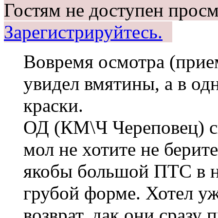
Гостям не доступен просм
Зарегистрируйтесь.
Вовремя осмотра (прие
увидел вмятины, а в од
краски.
ОД (КМ\Ч Череповец) ск
мол не хотите не берите
якобы большой ПТС в н
грубой форме. Хотел уж
возврат, дак они сразу