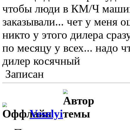
чтобы люди в КМ/Ч маши
заказывали... чет у меня 
никто у этого дилера сра
по месяцу у всех... надо 
дилер косячный
Записан
Veselyi