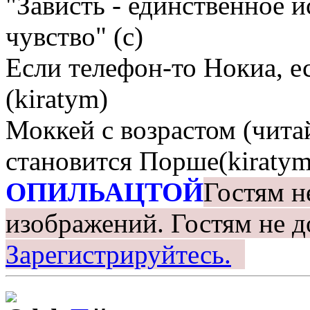
"Зависть - единственное 
чувство" (с)
Если телефон-то Нокиа, е
(kiratym)
Моккей с возрастом (чита
становится Порше(kiratym
ОПИЛЬАЦТОЙ
Гостям н
изображений.
Гостям не д
Зарегистрируйтесь.