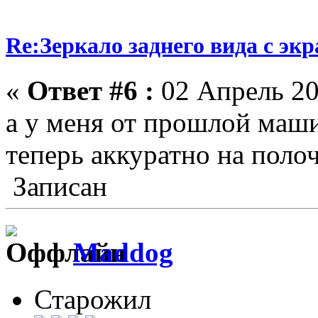
Re:Зеркало заднего вида с эк
«
Ответ #6 :
02 Апрель 20
а у меня от прошлой маши
теперь аккуратно на полоч
Записан
Maddog
Старожил