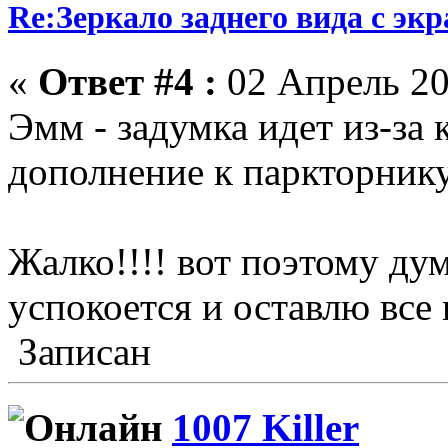
Re:Зеркало заднего вида с эк
«
Ответ #4 :
02 Апрель 20
Эмм - задумка идет из-за 
дополнение к паркторник
Жалко!!!! вот поэтому д
успокоется и оставлю все к
Записан
1007 Killer