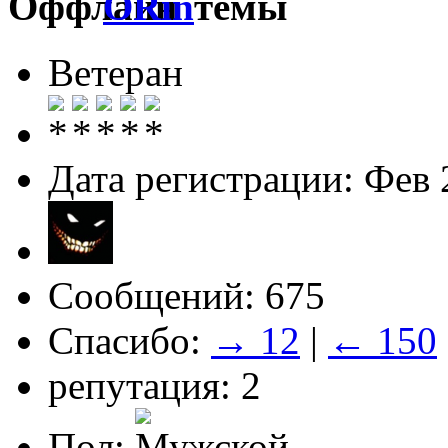
ORin
Ветеран
Дата регистрации: Фев 
Сообщений: 675
Спасибо:
→ 12
|
← 150
репутация: 2
Пол: