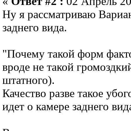
«
Ответ #2 :
02 Апрель 20
Ну я рассматриваю Вариа
заднего вида.
"Почему такой форм факто
вроде не такой громоздки
штатного).
Качество разве такое убог
идет о камере заднего вид