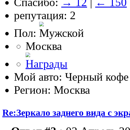
Спасибо:
→ 12
|
← 150
репутация: 2
Пол:
Москва
Мой авто: Черный кофе
Регион: Москва
Re:Зеркало заднего вида с эк