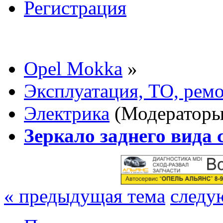
Регистрация
Opel Mokka
»
Эксплуатация, ТО, рем
Электрика
(Модератор
Зеркало заднего вида 
« предыдущая тема
следу