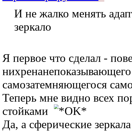
И не жалко менять адапт
зеркало
Я первое что сделал - по
нихренанепоказывающего
самозатемняющегося само
Теперь мне видно всех п
стойками
Да, а сферические зеркала