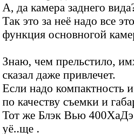
А, да камера заднего вида
Так это за неё надо все э
функция основногой каме
Знаю, чем прельстило, имх
сказал даже привлечет.
Если надо компактность и
по качеству съемки и габ
Тот же Блэк Вью 400ХаДэ
уё..ще .