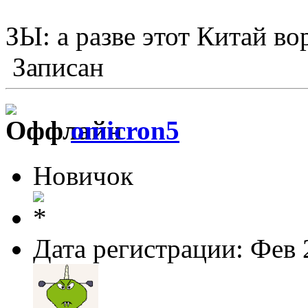
ЗЫ: а разве этот Китай во
Записан
omicron5
Новичок
Дата регистрации: Фев 