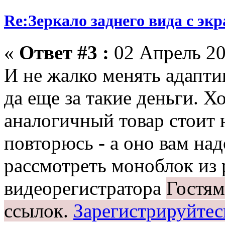
Re:Зеркало заднего вида с эк
«
Ответ #3 :
02 Апрель 20
И не жалко менять адаптивн
да еще за такие деньги. Х
аналогичный товар стоит 
повторюсь - а оно вам на
рассмотреть моноблок из 
видеорегистратора
Гостям
ссылок.
Зарегистрируйтес