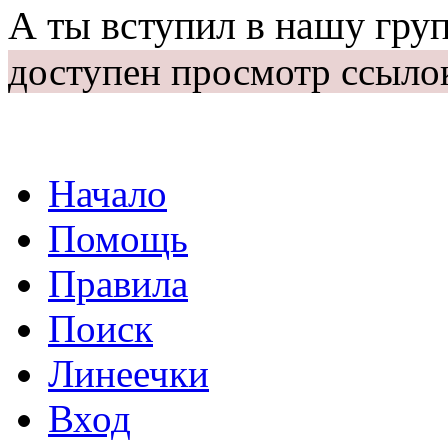
А ты вступил в нашу гру
доступен просмотр ссыло
Начало
Помощь
Правила
Поиск
Линеечки
Вход