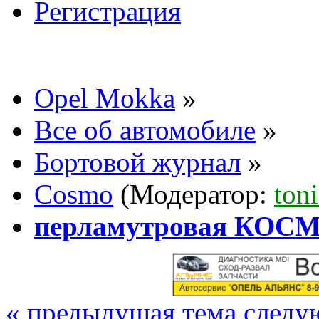
Регистрация
Opel Mokka
»
Все об автомобиле
»
Бортовой журнал
»
Cosmo
(Модератор:
ton
перламутровая КОС
« предыдущая тема
следу