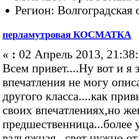
Регион: Волгоградская 
перламутровая КОСМАТКА
«
:
02 Апрель 2013, 21:38:
Всем привет....Ну вот и я
впечатления не могу описат
другого класса....как при
своих впечатлениях,но же
предшественница...более у
вальяжная...свет нужно о