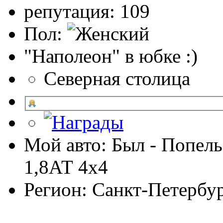
репутация: 109
Пол:
"Наполеон" в юбке :)
Северная столица
Мой авто: Был - Попель
1,8АТ 4х4
Регион: Санкт-Петербу