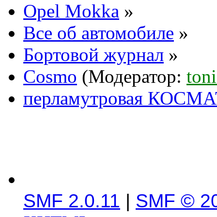
Opel Mokka
»
Все об автомобиле
»
Бортовой журнал
»
Cosmo
(Модератор:
ton
перламутровая КОСМ
SMF 2.0.11
|
SMF © 2