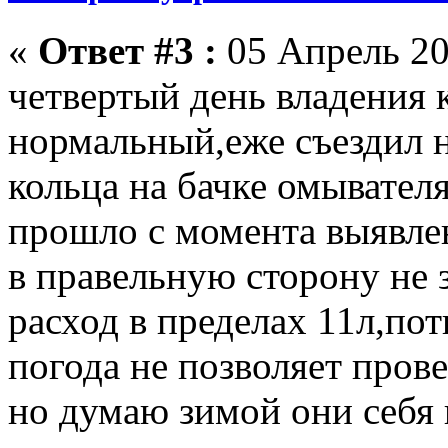
«
Ответ #3 :
05 Апрель 20
четвертый день владения 
нормальный,еже съездил 
кольца на бачке омывател
прошло с момента выявлен
в правельную сторону не 
расход в пределах 11л,по
погода не позволяет пров
но думаю зимой они себя 