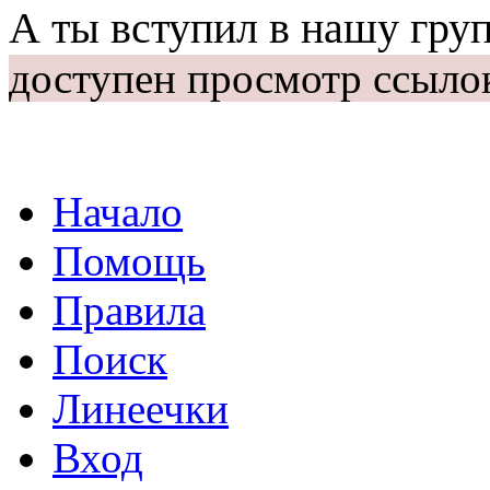
А ты вступил в нашу гру
доступен просмотр ссыло
Начало
Помощь
Правила
Поиск
Линеечки
Вход