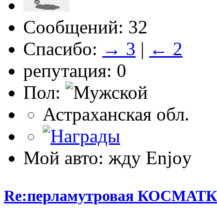
Сообщений: 32
Спасибо:
→ 3
|
← 2
репутация: 0
Пол:
Астраханская обл.
Мой авто: жду Enjoy
Re:перламутровая КОСМАТ