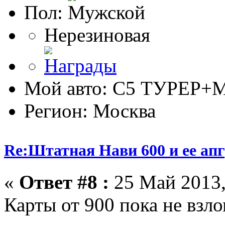
Пол:
Нерезиновая
Мой авто: С5 ТУРЕР+М
Регион: Москва
Re:Штатная Нави 600 и ее ап
«
Ответ #8 :
25 Май 2013,
Карты от 900 пока не взло