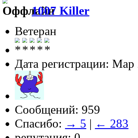
1007 Killer
Ветеран
Дата регистрации: Мар
Сообщений: 959
Спасибо:
→ 5
|
← 283
репутация: 0