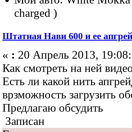
charged )
Штатная Нави 600 и ее апгре
«
:
20 Апрель 2013, 19:08:
Как смотреть на ней виде
Есть ли какой нить апгрей
врзможность загрузить обо
Предлагаю обсудить
Записан