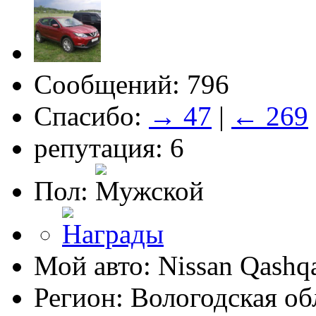
Сообщений: 796
Спасибо:
→ 47
|
← 269
репутация: 6
Пол:
Мой авто: Nissan Qashq
Регион: Вологодская об