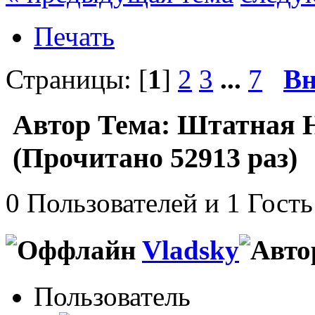
Печать
Страницы: [
1
]
2
3
...
7
Вн
Автор
Тема: Штатная Н
(Прочитано 52913 раз)
0 Пользователей и 1 Гость
Vladsky
Пользователь