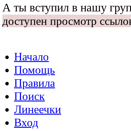
А ты вступил в нашу гру
доступен просмотр ссыло
Начало
Помощь
Правила
Поиск
Линеечки
Вход