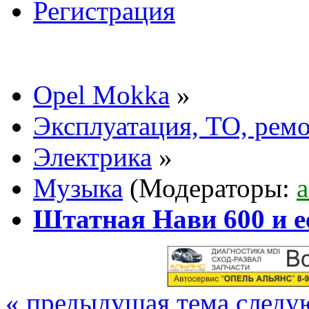
Регистрация
Opel Mokka
»
Эксплуатация, ТО, рем
Электрика
»
Музыка
(Модераторы:
Штатная Нави 600 и е
« предыдущая тема
следу