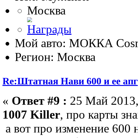
Москва
Мой авто: МОККА Cosm
Регион: Москва
Re:Штатная Нави 600 и ее ап
«
Ответ #9 :
25 Май 2013,
1007 Killer
, про карты зн
а вот про изменение 600 н