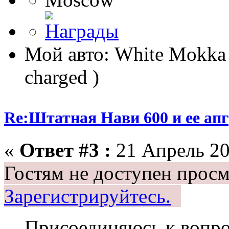
Мой авто: White Mokka E
charged )
Re:Штатная Нави 600 и ее ап
«
Ответ #3 :
21 Апрель 20
Гостям не доступен просм
Зарегистрируйтесь.
Присоединяюсь к вопро