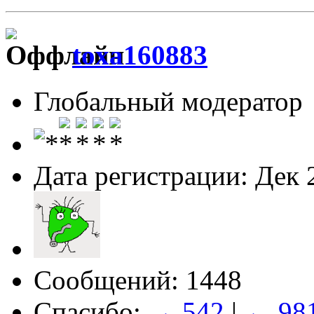
toxa160883
Глобальный модератор
Дата регистрации: Дек 
Сообщений: 1448
Спасибо:
→ 542
|
← 98