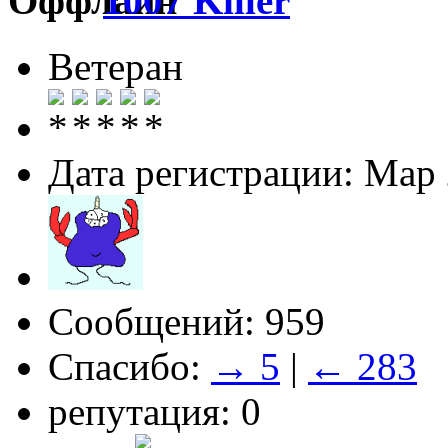
1007 Killer
Ветеран
Дата регистрации: Мар
Сообщений: 959
Спасибо:
→ 5
|
← 283
репутация: 0