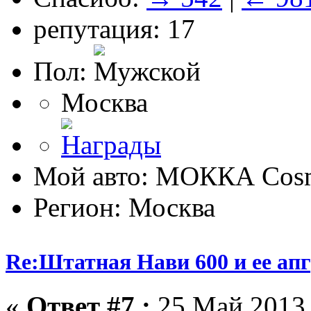
репутация: 17
Пол:
Москва
Мой авто: МОККА Cosm
Регион: Москва
Re:Штатная Нави 600 и ее ап
«
Ответ #7 :
25 Май 2013,