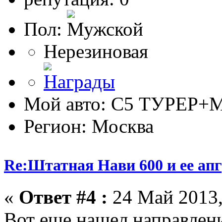
Пол:
Нерезиновая
Мой авто: С5 ТУРЕР+М
Регион: Москва
Re:Штатная Нави 600 и ее ап
«
Ответ #4 :
24 Май 2013,
Вот еще нашел направлени