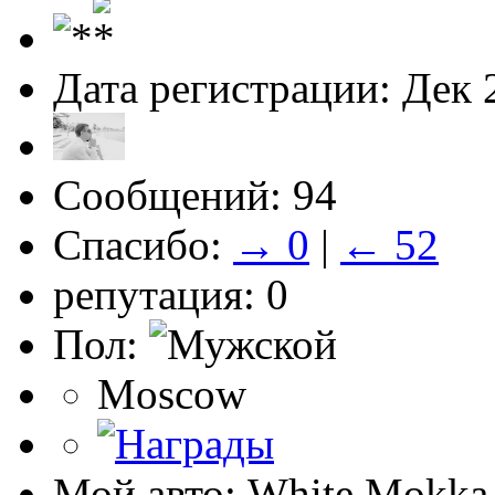
Дата регистрации: Дек 
Сообщений: 94
Спасибо:
→ 0
|
← 52
репутация: 0
Пол:
Moscow
Мой авто: White Mokka E