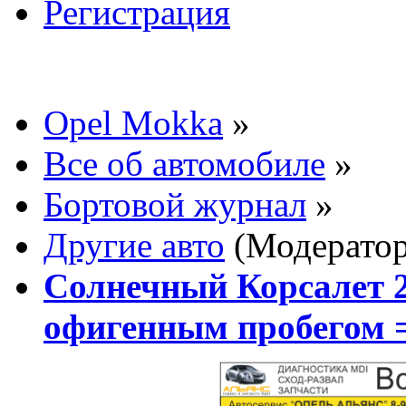
Регистрация
Opel Mokka
»
Все об автомобиле
»
Бортовой журнал
»
Другие авто
(Модерато
Солнечный Корсалет 2
офигенным пробегом 