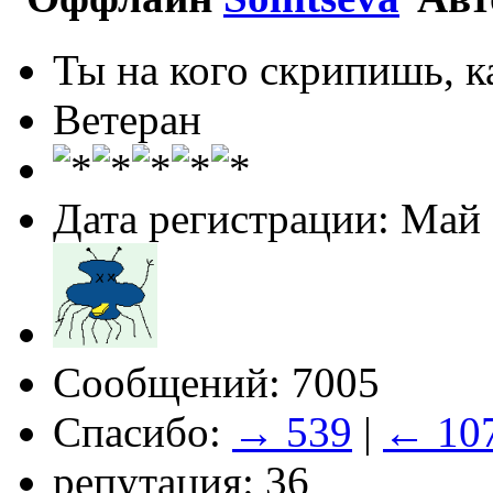
Ты на кого скрипишь, ка
Ветеран
Дата регистрации: Май
Сообщений: 7005
Спасибо:
→ 539
|
← 10
репутация: 36