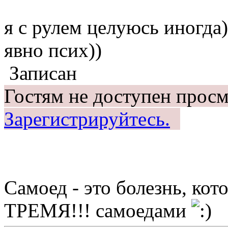
я с рулем целуюсь иногда
явно псих))
Записан
Гостям не доступен просм
Зарегистрируйтесь.
Самоед - это болезнь, ко
ТРЕМЯ!!! самоедами