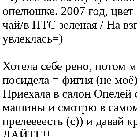
опелюшке. 2007 год, цвет 
чай/в ПТС зеленая / На взг
увлеклась=)
Хотела себе рено, потом м
посидела = фигня (не моё
Приехала в салон Опелей 
машины и смотрю в самом
прелеееесть (с)) и давай
ДАЙТЕ!!