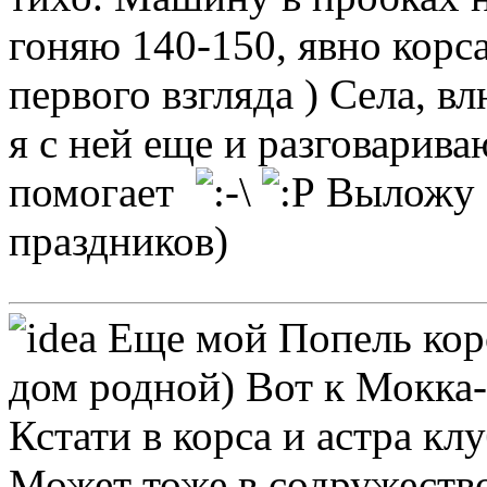
гоняю 140-150, явно корс
первого взгляда ) Села, в
я с ней еще и разговарива
помогает
Выложу ф
праздников)
Еще мой Попель корс
дом родной) Вот к Мокка-
Кстати в корса и астра к
Может тоже в содружество