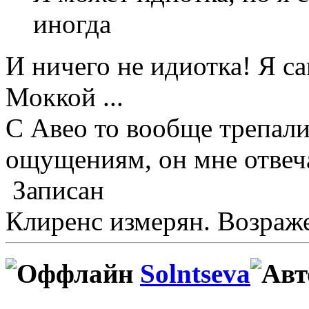
иногда
И ничего не идиотка! Я сам
Моккой ...
С Авео то вообще трепали
ощущениям, он мне отвеча
Записан
Клиренс измерян. Возраже
Solntseva