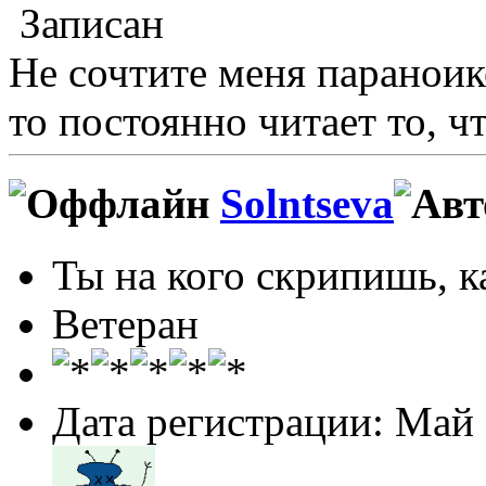
Записан
Не сочтите меня пapaноико
то постоянно читает то, ч
Solntseva
Ты на кого скрипишь, ка
Ветеран
Дата регистрации: Май