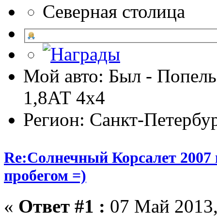
Северная столица
Мой авто: Был - Попель
1,8АТ 4х4
Регион: Санкт-Петербу
Re:Солнечный Корсалет 2007 
пробегом =)
«
Ответ #1 :
07 Май 2013,