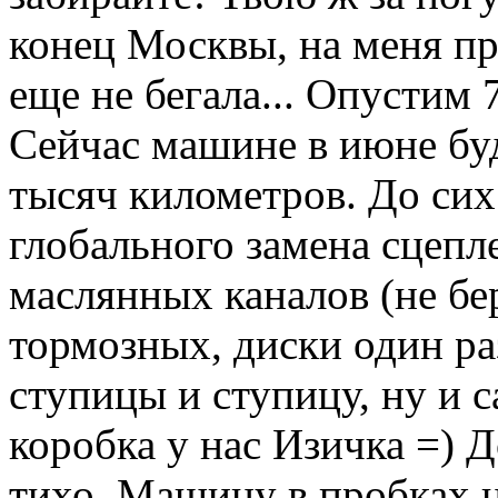
конец Москвы, на меня пр
еще не бегала... Опустим 7
Сейчас машине в июне буде
тысяч километров. До сих
глобального замена сцепле
маслянных каналов (не бе
тормозных, диски один р
ступицы и ступицу, ну и са
коробка у нас Изичка =) Д
тихо. Машину в пробках н