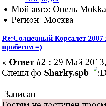
Мой авто: Опель Моkkа
Регион: Москва
Re:Солнечный Корсалет 2007 
пробегом =)
«
Ответ #2 :
29 Май 2013,
Спешл фо
Sharky.spb
Записан
Гостям не доступен просм