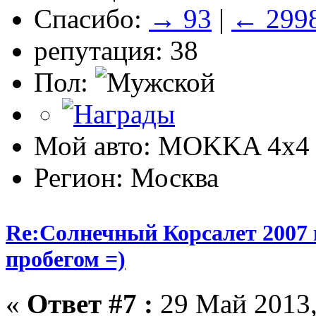
Спасибо:
→ 93
|
← 299
репутация: 38
Пол:
Мой авто: MOKKA 4x4 
Регион: Москва
Re:Солнечный Корсалет 2007 
пробегом =)
«
Ответ #7 :
29 Май 2013,