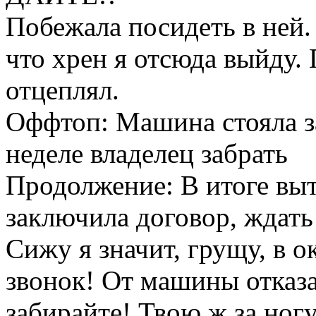
Побежала посидеть в ней.
что хрен я отсюда выйду. 
отцеплял.
Оффтоп: Машина стояла з
неделе владелец забрать
Продолжение: В итоге выт
заключила договор, ждать
Сижу я значит, грущу, в о
звонок! От машины отказа
забирайте! Твою ж за ногу