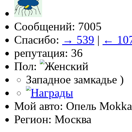
Сообщений: 7005
Спасибо:
→ 539
|
← 10
репутация: 36
Пол:
Западное замкадье )
Мой авто: Опель Моkkа
Регион: Москва