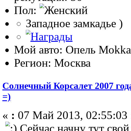
Пол:
Западное замкадье )
Мой авто: Опель Моkkа
Регион: Москва
Солнечный Корсалет 2007 год
=)
«
:
07 Май 2013, 02:55:03 
Сейчас начну тут свой