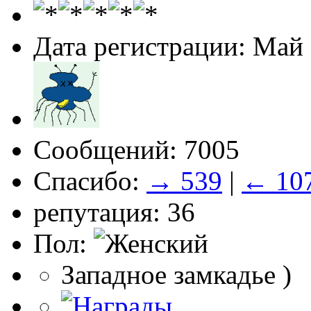
Дата регистрации: Май
Сообщений: 7005
Спасибо:
→ 539
|
← 10
репутация: 36
Пол:
Западное замкадье )