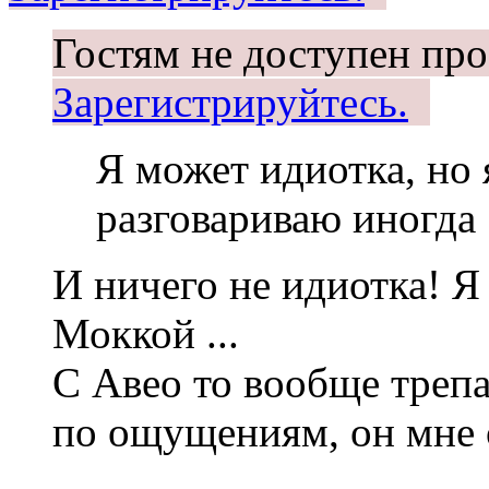
Гостям не доступен про
Зарегистрируйтесь.
Я может идиотка, но 
разговариваю иногда
И ничего не идиотка! Я 
Моккой ...
С Авео то вообще трепа
по ощущениям, он мне о