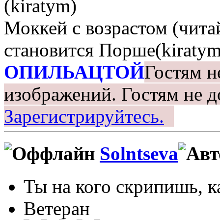
(kiratym)
Моккей с возрастом (чита
становится Порше(kiratym
ОПИЛЬАЦТОЙ
Гостям н
изображений.
Гостям не д
Зарегистрируйтесь.
Solntseva
Ты на кого скрипишь, ка
Ветеран