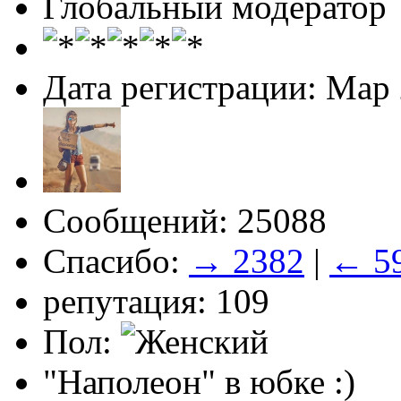
Глобальный модератор
Дата регистрации: Мар
Сообщений: 25088
Спасибо:
→ 2382
|
← 5
репутация: 109
Пол:
"Наполеон" в юбке :)