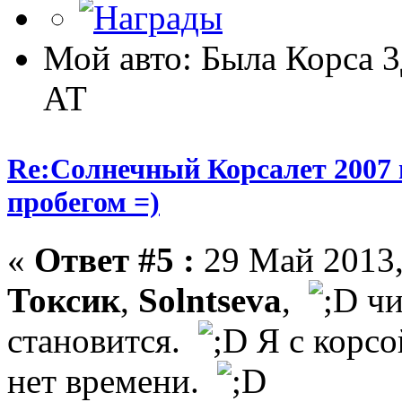
Мой авто: Была Корса 3
АТ
Re:Солнечный Корсалет 2007 
пробегом =)
«
Ответ #5 :
29 Май 2013,
Токсик
,
Solntseva
,
чи
становится.
Я с корсо
нет времени.