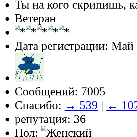
Ты на кого скрипишь, ка
Ветеран
Дата регистрации: Май
Сообщений: 7005
Спасибо:
→ 539
|
← 10
репутация: 36
Пол: