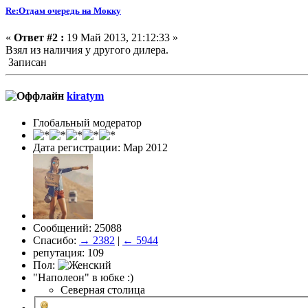
Re:Отдам очередь на Мокку
«
Ответ #2 :
19 Май 2013, 21:12:33 »
Взял из наличия у другого дилера.
Записан
kiratym
Глобальный модератор
Дата регистрации: Мар 2012
Сообщений: 25088
Спасибо:
→ 2382
|
← 5944
репутация: 109
Пол:
"Наполеон" в юбке :)
Северная столица