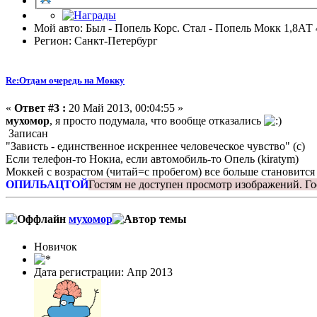
Мой авто: Был - Попель Корс. Стал - Попель Мокк 1,8АТ 
Регион: Санкт-Петербург
Re:Отдам очередь на Мокку
«
Ответ #3 :
20 Май 2013, 00:04:55 »
мухомор
, я просто подумала, что вообще отказались
Записан
"Зависть - единственное искреннее человеческое чувство" (с)
Если телефон-то Нокиа, если автомобиль-то Опель (kiratym)
Моккей с возрастом (читай=с пробегом) все больше становится
ОПИЛЬАЦТОЙ
Гостям не доступен просмотр изображений.
Го
мухомор
Новичок
Дата регистрации: Апр 2013