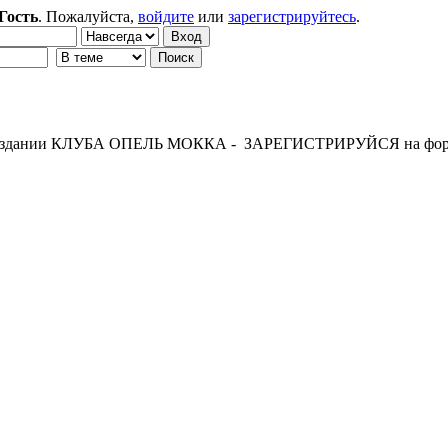
Гость
. Пожалуйста,
войдите
или
зарегистрируйтесь
.
 создании КЛУБА ОПЕЛЬ МОККА - ЗАРЕГИСТРИРУЙСЯ на фор