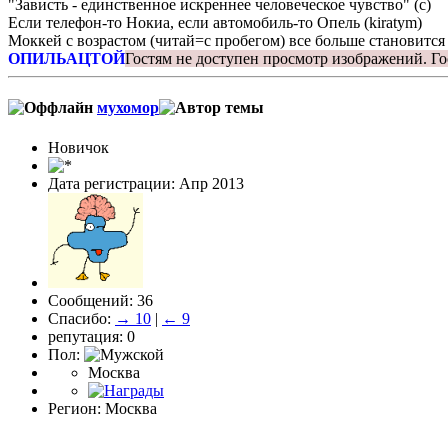
"Зависть - единственное искреннее человеческое чувство" (с)
Если телефон-то Нокиа, если автомобиль-то Опель (kiratym)
Моккей с возрастом (читай=с пробегом) все больше становится
ОПИЛЬАЦТОЙ
Гостям не доступен просмотр изображений.
Го
мухомор
Новичок
Дата регистрации: Апр 2013
Сообщений: 36
Спасибо:
→ 10
|
← 9
репутация: 0
Пол:
Москва
Регион: Москва