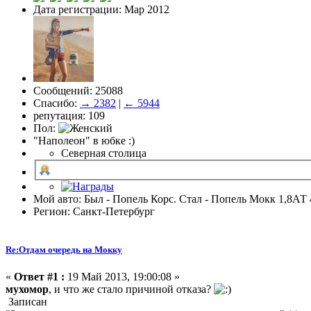
Дата регистрации: Мар 2012
Сообщений: 25088
Спасибо:
→ 2382
|
← 5944
репутация: 109
Пол:
"Наполеон" в юбке :)
Северная столица
Мой авто: Был - Попель Корс. Стал - Попель Мокк 1,8АТ 
Регион: Санкт-Петербург
Re:Отдам очередь на Мокку
«
Ответ #1 :
19 Май 2013, 19:00:08 »
мухомор
, и что же стало причиной отказа?
Записан