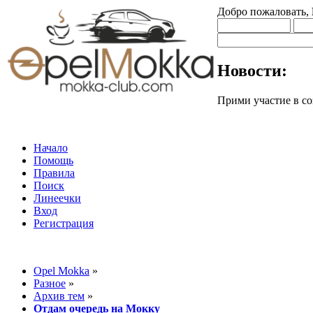
Добро пожаловать,
Новости:
Прими участие в
Начало
Помощь
Правила
Поиск
Линеечки
Вход
Регистрация
Opel Mokka
»
Разное
»
Архив тем
»
Отдам очередь на Мокку