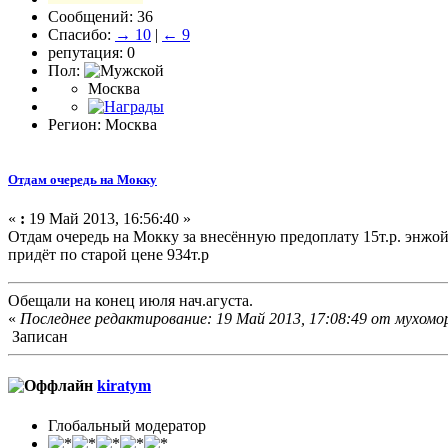
Сообщений: 36
Спасибо:
→ 10
|
← 9
репутация: 0
Пол:
Москва
Регион: Москва
Отдам очередь на Мокку
«
:
19 Май 2013, 16:56:40 »
Отдам очередь на Мокку за внесённую предоплату 15т.р. энжо
придёт по старой цене 934т.р
Обещали на конец июля нач.агуста.
«
Последнее редактирование: 19 Май 2013, 17:08:49 от мухом
Записан
kiratym
Глобальный модератор