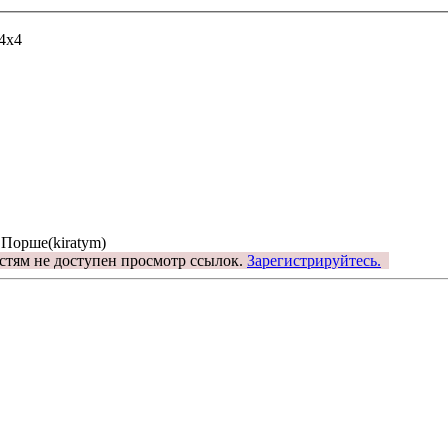
4х4
 Порше(kiratym)
стям не доступен просмотр ссылок.
Зарегистрируйтесь.