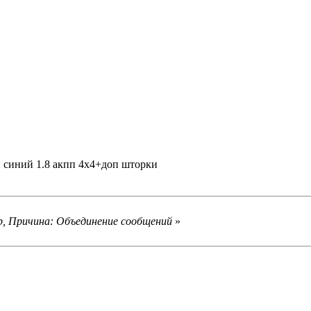
й синий 1.8 акпп 4х4+доп шторки
ор, Причина: Объединение сообщений
»