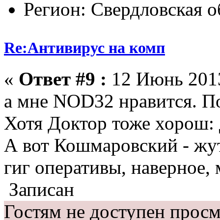
Регион: Свердловская о
Re:Антивирус на комп
«
Ответ #9 :
12 Июнь 2013
а мне NOD32 нравится. По
Хотя Доктор тоже хорош:
А вот Кошмаровский - жут
гиг оперативы, наверное, 
Записан
Гостям не доступен просм