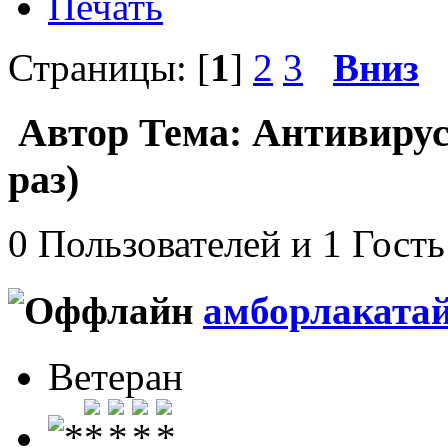
Печать
Страницы: [
1
]
2
3
Вниз
Автор
Тема: Антивирус
раз)
0 Пользователей и 1 Гость
амборлаката
Ветеран