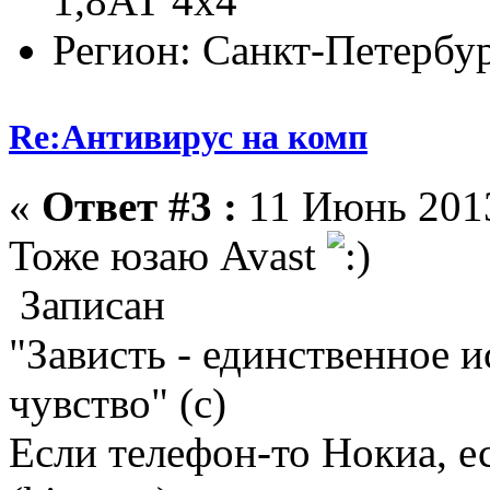
1,8АТ 4х4
Регион: Санкт-Петербу
Re:Антивирус на комп
«
Ответ #3 :
11 Июнь 2013
Тоже юзаю Avast
Записан
"Зависть - единственное 
чувство" (с)
Если телефон-то Нокиа, е