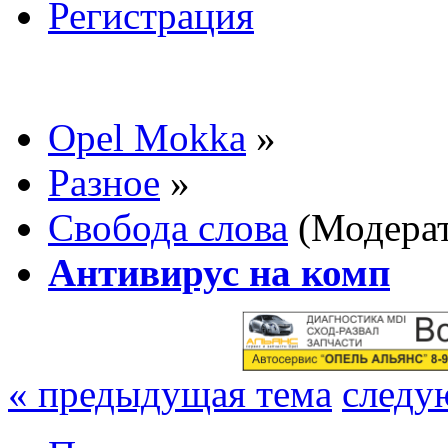
Регистрация
Opel Mokka
»
Разное
»
Свобода слова
(Модера
Антивирус на комп
« предыдущая тема
следу