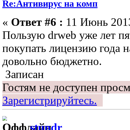
Re:Антивирус на комп
«
Ответ #6 :
11 Июнь 2013
Пользую drweb уже лет пя
покупать лицензию года на
довольно бюджетно.
Записан
Гостям не доступен просм
Зарегистрируйтесь.
stundr