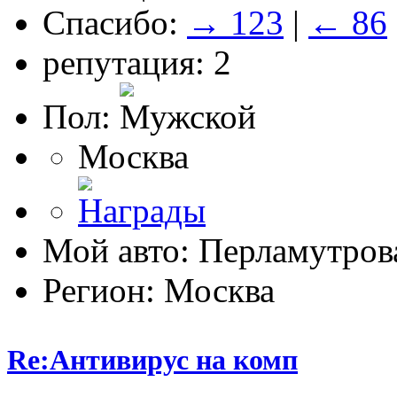
Спасибо:
→ 123
|
← 86
репутация: 2
Пол:
Москва
Мой авто: Перламутров
Регион: Москва
Re:Антивирус на комп