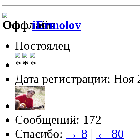
iErmolov
Постоялец
Дата регистрации: Ноя 
Сообщений: 172
Спасибо:
→ 8
|
← 80