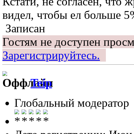
Кстати, не согласен, что 
видел, чтобы ел больше 5
Записан
Гостям не доступен просм
Зарегистрируйтесь.
Teip
Глобальный модератор