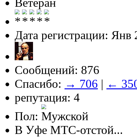
Ветеран
Дата регистрации: Янв 
Сообщений: 876
Спасибо:
→ 706
|
← 35
репутация: 4
Пол:
В Уфе МТС-отстой...