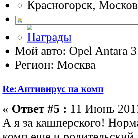
Красногорск, Москов
Мой авто: Opel Antara 
Регион: Москва
Re:Антивирус на комп
«
Ответ #5 :
11 Июнь 2013
А я за кашперского! Норма
комп еще и родительский 