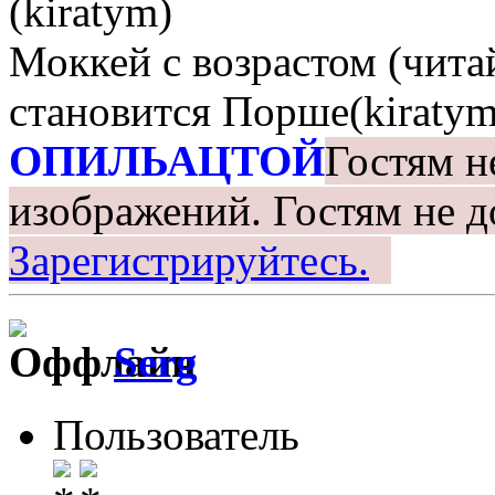
(kiratym)
Моккей с возрастом (чита
становится Порше(kiratym
ОПИЛЬАЦТОЙ
Гостям н
изображений.
Гостям не д
Зарегистрируйтесь.
Serg
Пользователь