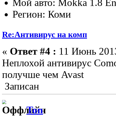
Мой авто: Mokka 1.8 E
Регион: Коми
Re:Антивирус на комп
«
Ответ #4 :
11 Июнь 2013
Неплохой антивирус Como
получше чем Avast
Записан
Ton