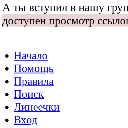
А ты вступил в нашу гру
доступен просмотр ссыло
Начало
Помощь
Правила
Поиск
Линеечки
Вход