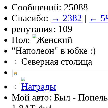
Сообщений: 25088
Спасибо:
→ 2382
|
← 5
репутация: 109
Пол:
"Наполеон" в юбке :)
Северная столица
Мой авто: Был - Попель