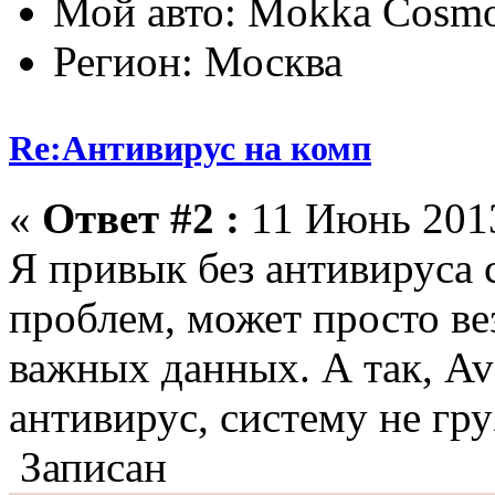
Мой авто: Mokka Cosmo
Регион: Москва
Re:Антивирус на комп
«
Ответ #2 :
11 Июнь 2013
Я привык без антивируса с
проблем, может просто вез
важных данных. А так, Av
антивирус, систему не гру
Записан