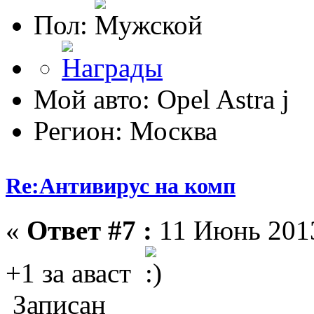
Пол:
Мой авто: Opel Astra j
Регион: Москва
Re:Антивирус на комп
«
Ответ #7 :
11 Июнь 2013
+1 за аваст
Записан