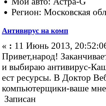
Мой авто: Астра-G
Регион: Московская обл
Антивирус на комп
«
:
11 Июнь 2013, 20:52:0
Привет,народ! Заканчивае
и выбираю антивирус-Каш
ест ресурсы. В Доктор В
компьютерщики-ваше мне
Записан