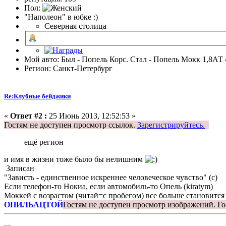
Пол:
"Наполеон" в юбке :)
Северная столица
Мой авто: Был - Попель Корс. Стал - Попель Мокк 1,8АТ 
Регион: Санкт-Петербург
Re:Клубные бейджики
«
Ответ #2 :
25 Июнь 2013, 12:52:53 »
Гостям не доступен просмотр ссылок.
Зарегистрируйтесь.
ещё регион
и имя в жизни тоже было бы нелишним
Записан
"Зависть - единственное искреннее человеческое чувство" (с)
Если телефон-то Нокиа, если автомобиль-то Опель (kiratym)
Моккей с возрастом (читай=с пробегом) все больше становится
ОПИЛЬАЦТОЙ
Гостям не доступен просмотр изображений.
Го