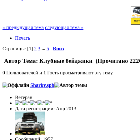
« предыдущая тема
следующая тема »
Печать
Страницы: [
1
]
2
3
...
5
Вниз
Автор
Тема: Клубные бейджики (Прочитано 2226
0 Пользователей и 1 Гость просматривают эту тему.
Sharky.spb
Ветеран
Дата регистрации: Апр 2013
Сообщений: 1957