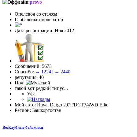
provo
Опелевод со стажем
Глобальный модератор
Дата регистрации: Ноя 2012
Сообщений: 5673
Спасибо:
→ 1224
|
← 2440
репутация: 40
Пол:
такой вот редкий типус...
Уфа
Мой авто: Haval Dargo 2.0T/DCT7/4WD Elite
Регион: Башкортостан
Re:Клубные бейджики