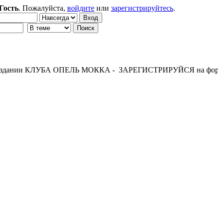
Гость
. Пожалуйста,
войдите
или
зарегистрируйтесь
.
 создании КЛУБА ОПЕЛЬ МОККА - ЗАРЕГИСТРИРУЙСЯ на фор