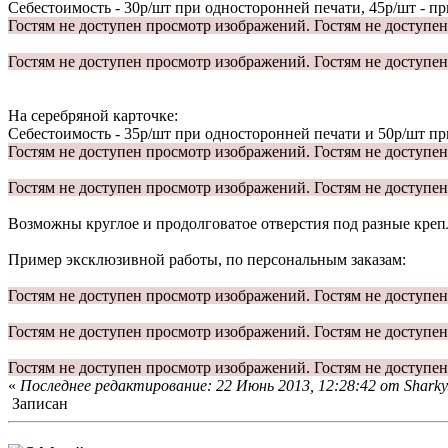
Себестоимость - 30р/шт при односторонней печати, 45р/шт - пр
Гостям не доступен просмотр изображений.
Гостям не доступе
Гостям не доступен просмотр изображений.
Гостям не доступе
На серебряной карточке:
Себестоимость - 35р/шт при односторонней печати и 50р/шт пр
Гостям не доступен просмотр изображений.
Гостям не доступе
Гостям не доступен просмотр изображений.
Гостям не доступе
Возможны круглое и продолговатое отверстия под разные креп
Пример эксклюзивной работы, по персональным заказам:
Гостям не доступен просмотр изображений.
Гостям не доступе
Гостям не доступен просмотр изображений.
Гостям не доступе
Гостям не доступен просмотр изображений.
Гостям не доступе
«
Последнее редактирование: 22 Июнь 2013, 12:28:42 от Sharky
Записан