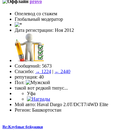
provo
Опелевод со стажем
Глобальный модератор
Дата регистрации: Ноя 2012
Сообщений: 5673
Спасибо:
→ 1224
|
← 2440
репутация: 40
Пол:
такой вот редкий типус...
Уфа
Мой авто: Haval Dargo 2.0T/DCT7/4WD Elite
Регион: Башкортостан
Re:Клубные бейджики