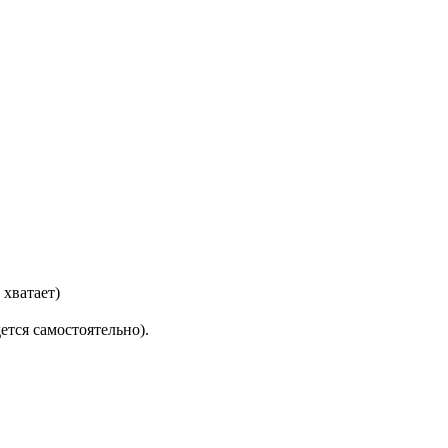
 хватает)
тся самостоятельно).