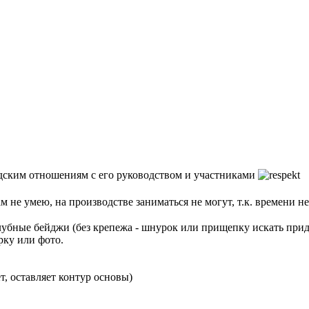
едским отношениям с его руководством и участниками
м не умею, на производстве заниматься не могут, т.к. времени не
убные бейджи (без крепежа - шнурок или прищепку искать приде
рку или фото.
т, оставляет контур основы)