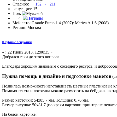
Спасибо:
→ 152
|
← 211
репутация: 15
Пол:
Мой авто: Grande Punto 1.4 (2007)/ Meriva A 1.6 (2008)
Регион: Москва
Клубные бейджики
«
:
22 Июнь 2013, 12:00:35 »
Добрался таки до этого вопроса.
Благодаря хорошим знакомым с соседнего ресурса, и добросос
Нужна помощь в дизайне и подготовке макетов
(са
Появилась возможность изготавливать цветные пластиковые кл
Помимо текста и логотипа можно разместить на бейджик авата
Размер карточки: 54х85,7 мм. Толщина: 0,76 мм.
Размер рисунка: 50х81,7 (по краям карточки принтер не печатае
На белой карточке: