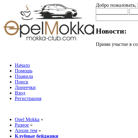
Добро пожаловать,
Новости:
Прими участие в
Начало
Помощь
Правила
Поиск
Линеечки
Вход
Регистрация
Opel Mokka
»
Разное
»
Архив тем
»
Клубные бейджики