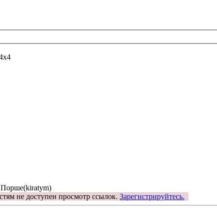
4х4
 Порше(kiratym)
стям не доступен просмотр ссылок.
Зарегистрируйтесь.