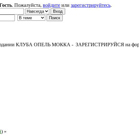
Гость
. Пожалуйста,
войдите
или
зарегистрируйтесь
.
 создании КЛУБА ОПЕЛЬ МОККА - ЗАРЕГИСТРИРУЙСЯ на фор
й
) »