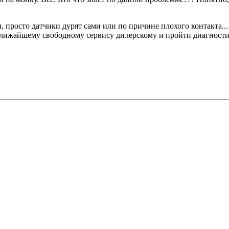
н, просто датчики дурят сами или по причине плохого контакта...
к ближайшему свободному сервису дилерскому и пройти диагност