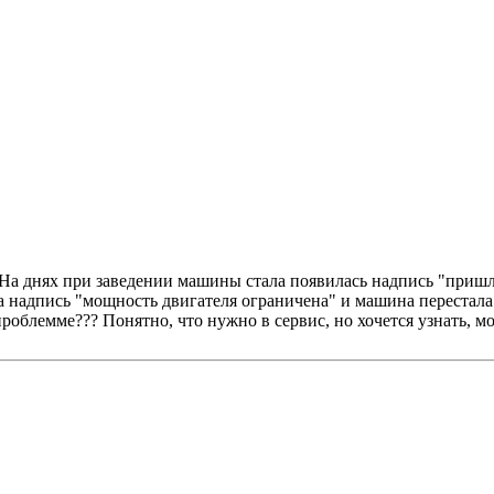
 На днях при заведении машины стала появилась надпись "приш
ла надпись "мощность двигателя ограничена" и машина перестала
проблемме??? Понятно, что нужно в сервис, но хочется узнать, м