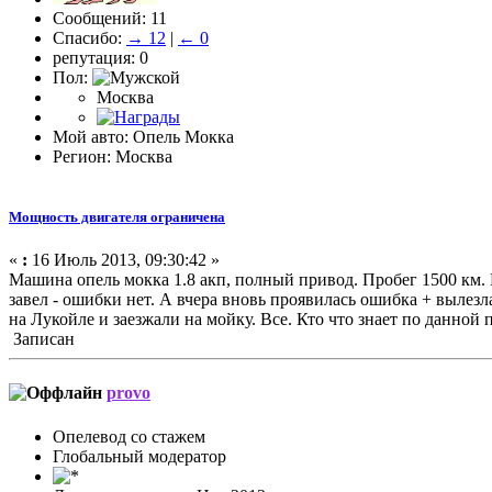
Сообщений: 11
Спасибо:
→ 12
|
← 0
репутация: 0
Пол:
Москва
Мой авто: Опель Мокка
Регион: Москва
Мощность двигателя ограничена
«
:
16 Июль 2013, 09:30:42 »
Машина опель мокка 1.8 акп, полный привод. Пробег 1500 км.
завел - ошибки нет. А вчера вновь проявилась ошибка + вылез
на Лукойле и заезжали на мойку. Все. Кто что знает по данной 
Записан
provo
Опелевод со стажем
Глобальный модератор