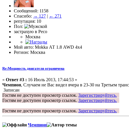
Сообщений: 1158
Спасибо:
→ 127
|
← 271
репутация: 10
Пол:
застрахую в Ресо
Москва
Мой авто: Mokka АТ 1.8 AWD 4x4
Регион: Москва
Re:Мощность двигателя ограничена
«
Ответ #3 :
16 Июль 2013, 17:44:53 »
Чемпион
, Случаем не Вас видел вчера в 23-30 на Третьем тран
Записан
Гостям не доступен просмотр ссылок.
Зарегистрируйтесь.
Гостям не доступен просмотр ссылок.
Зарегистрируйтесь.
Гостям не доступен просмотр ссылок.
Зарегистрируйтесь.
Чемпион