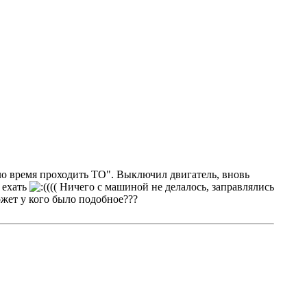
ло время проходить ТО". Выключил двигатель, вновь
 ехать
((( Ничего с машиной не делалось, заправлялись
ожет у кого было подобное???