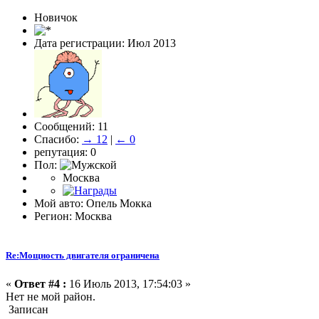
Новичок
Дата регистрации: Июл 2013
Сообщений: 11
Спасибо:
→ 12
|
← 0
репутация: 0
Пол:
Москва
Мой авто: Опель Мокка
Регион: Москва
Re:Мощность двигателя ограничена
«
Ответ #4 :
16 Июль 2013, 17:54:03 »
Нет не мой район.
Записан