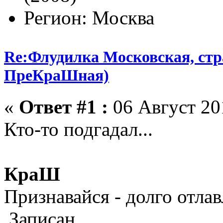
Регион: Москва
Re:Флудилка Московская, стра
ПреКраШная)
«
Ответ #1 :
06 Август 201
Кто-то подгадал...
КраШ
Признавайся - долго отла
Записан