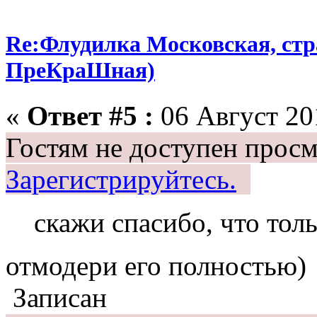
Re:Флудилка Московская, стра
ПреКраШная)
«
Ответ #5 :
06 Август 201
Гостям не доступен просм
Зарегистрируйтесь.
скажи спасибо, что то
отмодери его полностью)
Записан