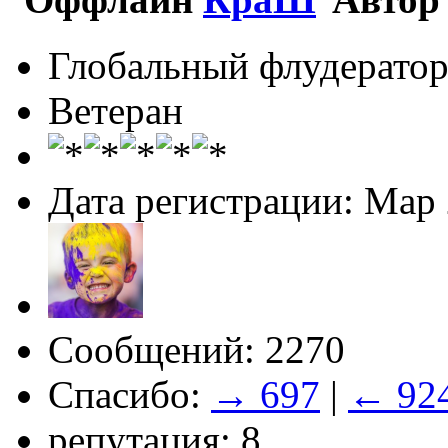
Глобальный флудерато
Ветеран
Дата регистрации: Мар
Сообщений: 2270
Спасибо:
→ 697
|
← 92
репутация: 8