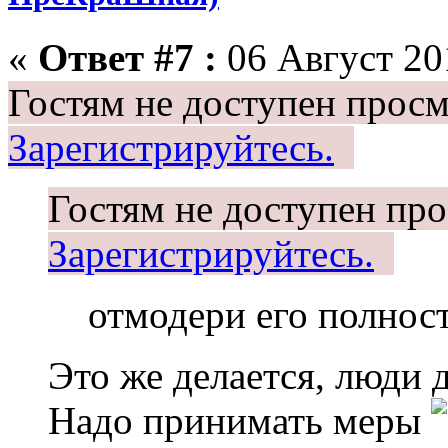
«
Ответ #7 :
06 Август 201
Гостям не доступен просм
Зарегистрируйтесь.
Гостям не доступен про
Зарегистрируйтесь.
отмодери его полнос
Это же делается, люди д
Надо принимать меры