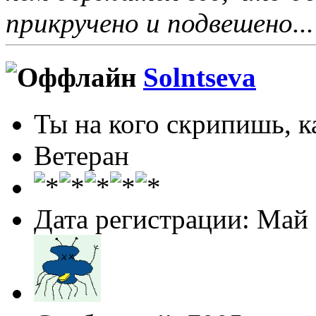
прикручено и подвешено...
Solntseva
Ты на кого скрипишь, ка
Ветеран
Дата регистрации: Май