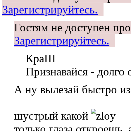
Зарегистрируйтесь.
Гостям не доступен про
Зарегистрируйтесь.
КраШ
Признавайся - долго 
А ну вылезай быстро из
шустрый какой
только глаза откроешь, а