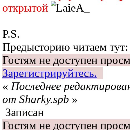
открытой
P.S.
Предысторию читаем тут:
Гостям не доступен просм
Зарегистрируйтесь.
«
Последнее редактирован
от Sharky.spb
»
Записан
Гостям не доступен прос