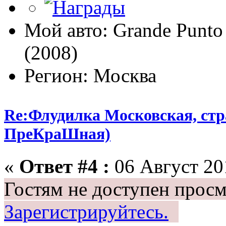
Мой авто: Grande Punto 
(2008)
Регион: Москва
Re:Флудилка Московская, стра
ПреКраШная)
«
Ответ #4 :
06 Август 201
Гостям не доступен просм
Зарегистрируйтесь.