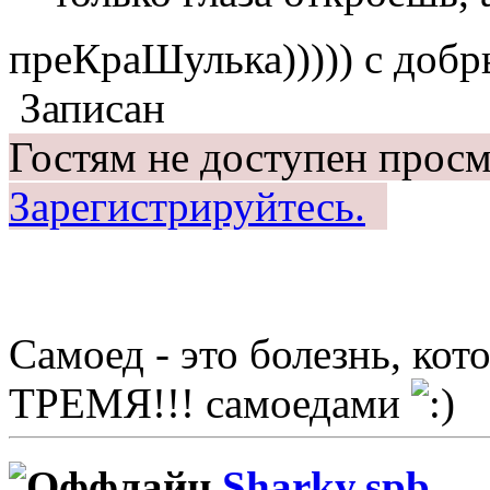
преКраШулька))))) с добр
Записан
Гостям не доступен просм
Зарегистрируйтесь.
Самоед - это болезнь, ко
ТРЕМЯ!!! самоедами
Sharky.spb