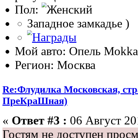
Пол:
Западное замкадье )
Мой авто: Опель Моkkа
Регион: Москва
Re:Флудилка Московская, стра
ПреКраШная)
«
Ответ #3 :
06 Август 201
Гостям не доступен просм