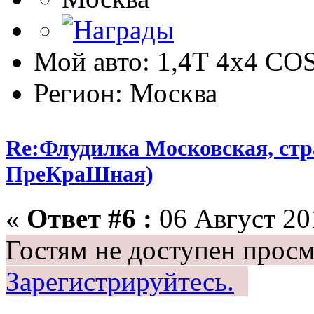
Мой авто: 1,4Т 4х4 C
Регион: Москва
Re:Флудилка Московская, стра
ПреКраШная)
«
Ответ #6 :
06 Август 201
Гостям не доступен просм
Зарегистрируйтесь.