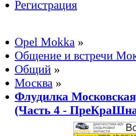
Регистрация
Opel Mokka
»
Общение и встречи Мо
Общий
»
Москва
»
Флудилка Московская,
(Часть 4 - ПреКраШна