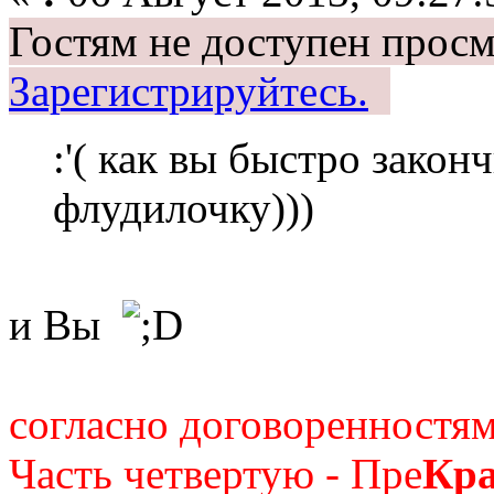
Гостям не доступен просм
Зарегистрируйтесь.
:'( как вы быстро зако
флудилочку)))
и Вы
согласно договоренностям
Часть четвертую - Пре
Кр