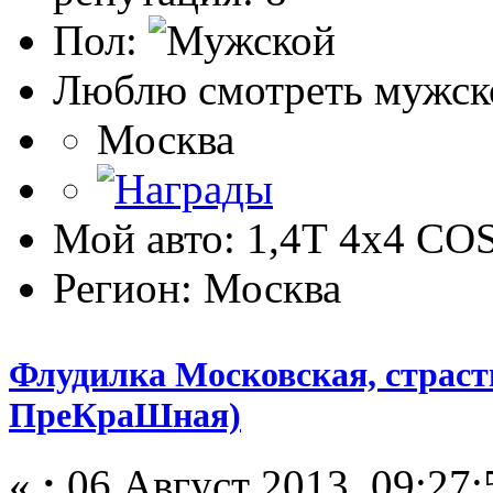
Пол:
Люблю смотреть мужско
Москва
Мой авто: 1,4Т 4х4 C
Регион: Москва
Флудилка Московская, страстн
ПреКраШная)
«
:
06 Август 2013, 09:27: