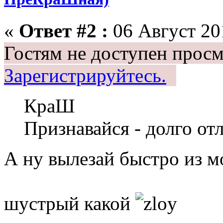
«
Ответ #2 :
06 Август 201
Гостям не доступен просм
Зарегистрируйтесь.
КраШ
Признавайся - долго от
А ну вылезай быстро из м
шустрый какой