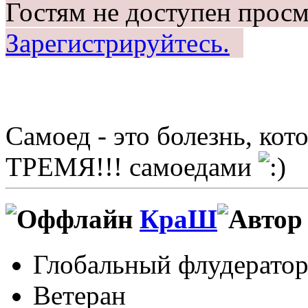
Гостям не доступен просм
Зарегистрируйтесь.
Самоед - это болезнь, ко
ТРЕМЯ!!! самоедами
КраШ
Глобальный флудерато
Ветеран