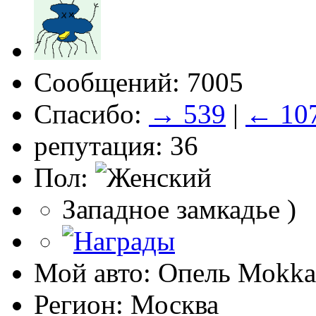
Сообщений: 7005
Спасибо:
→ 539
|
← 10
репутация: 36
Пол:
Западное замкадье )
Мой авто: Опель Моkkа
Регион: Москва