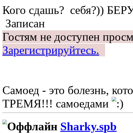
Кого сдашь? себя?)) БЕР
Записан
Гостям не доступен просм
Зарегистрируйтесь.
Самоед - это болезнь, ко
ТРЕМЯ!!! самоедами
Sharky.spb