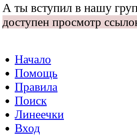
А ты вступил в нашу гру
доступен просмотр ссыло
Начало
Помощь
Правила
Поиск
Линеечки
Вход