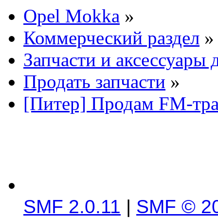
Opel Mokka
»
Коммерческий раздел
»
Запчасти и аксессуары 
Продать запчасти
»
[Питер] Продам FM-тр
SMF 2.0.11
|
SMF © 2