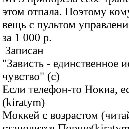
этом отпала. Поэтому ко
вещь с пультом управлени
за 1 000 р.
Записан
"Зависть - единственное 
чувство" (с)
Если телефон-то Нокиа, е
(kiratym)
Моккей с возрастом (чита
становится Порше(kiratym