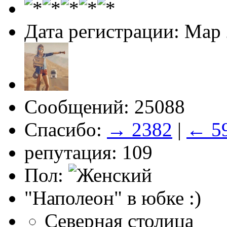
Дата регистрации: Мар
Сообщений: 25088
Спасибо:
→ 2382
|
← 5
репутация: 109
Пол:
"Наполеон" в юбке :)
Северная столица