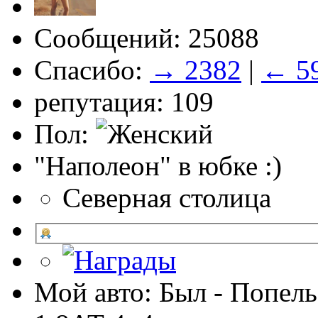
Сообщений: 25088
Спасибо:
→ 2382
|
← 5
репутация: 109
Пол:
"Наполеон" в юбке :)
Северная столица
Мой авто: Был - Попель