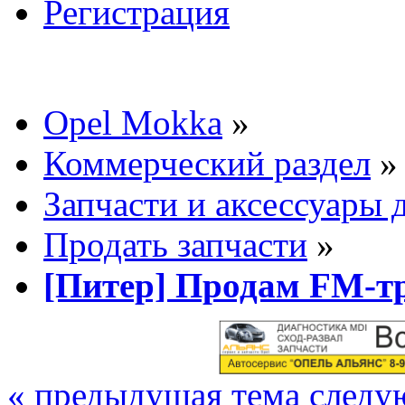
Регистрация
Opel Mokka
»
Коммерческий раздел
»
Запчасти и аксессуары 
Продать запчасти
»
[Питер] Продам FM-т
« предыдущая тема
следу