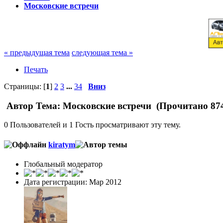
Московские встречи
« предыдущая тема
следующая тема »
Печать
Страницы: [
1
]
2
3
...
34
Вниз
Автор
Тема: Московские встречи (Прочитано 874
0 Пользователей и 1 Гость просматривают эту тему.
kiratym
Глобальный модератор
Дата регистрации: Мар 2012