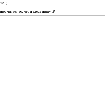
ко. )
но читает то, что я здесь пишу :Р