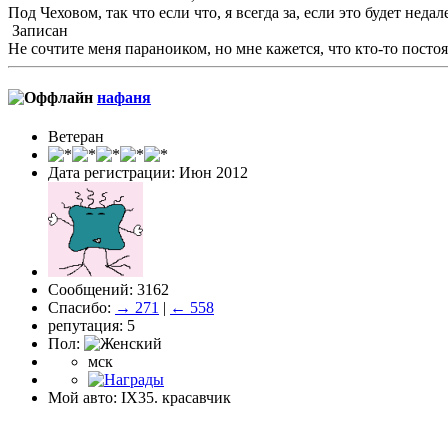
Под Чеховом, так что если что, я всегда за, если это будет недале
Записан
Не сочтите меня пapaноиком, но мне кажется, что кто-то постоян
нафаня
Ветеран
Дата регистрации: Июн 2012
Сообщений: 3162
Спасибо:
→ 271
|
← 558
репутация: 5
Пол:
мск
Мой авто: IX35. красавчик