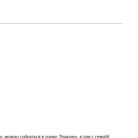
то, можно собраться в парке Дракино, я там с семьёй