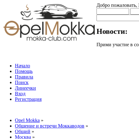
Добро пожаловать,
Новости:
Прими участие в
Начало
Помощь
Правила
Поиск
Линеечки
Вход
Регистрация
Opel Mokka
»
Общение и встречи Моккаводов
»
Общий
»
Москва
»