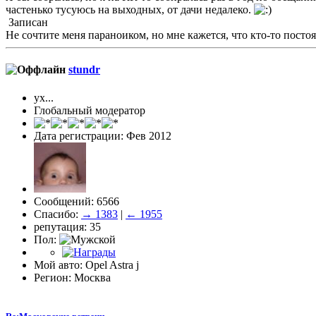
частенько тусуюсь на выходных, от дачи недалеко.
Записан
Не сочтите меня пapaноиком, но мне кажется, что кто-то постоян
stundr
ух...
Глобальный модератор
Дата регистрации: Фев 2012
Сообщений: 6566
Спасибо:
→ 1383
|
← 1955
репутация: 35
Пол:
Мой авто: Opel Astra j
Регион: Москва