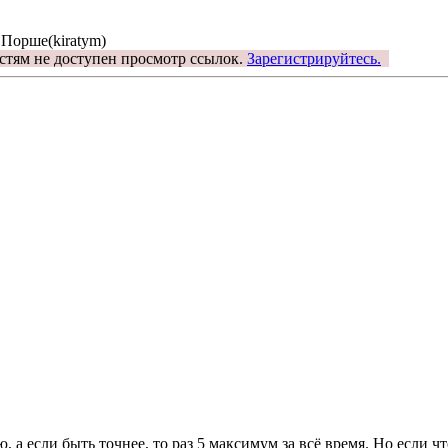
 Порше(kiratym)
стям не доступен просмотр ссылок.
Зарегистрируйтесь.
, а если быть точнее, то раз 5 максимум за всё время. Но если ч