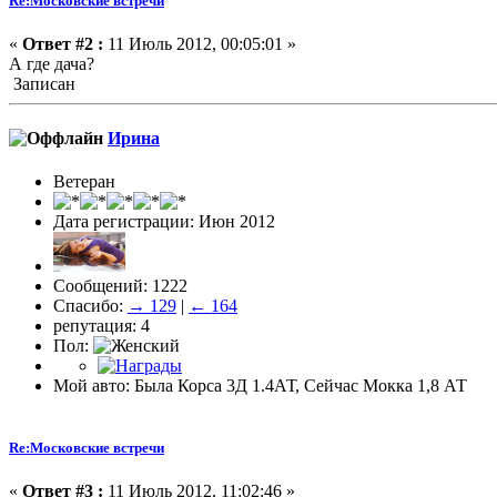
Re:Московские встречи
«
Ответ #2 :
11 Июль 2012, 00:05:01 »
А где дача?
Записан
Ирина
Ветеран
Дата регистрации: Июн 2012
Сообщений: 1222
Спасибо:
→ 129
|
← 164
репутация: 4
Пол:
Мой авто: Была Корса 3Д 1.4АТ, Сейчас Мокка 1,8 АТ
Re:Московские встречи
«
Ответ #3 :
11 Июль 2012, 11:02:46 »