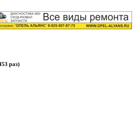
53 раз)