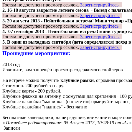
Гостям не доступен просмотр ссылок.
Зарегистрируйтесь.
2. 16-18 августа закрытие летнего сезона - Выезд с палатка
Гостям не доступен просмотр ссылок.
Зарегистрируйтесь.
3. 20 августа 2013 - Пейнтбольная встреча! Мини турнир «П
Гостям не доступен просмотр ссылок.
Зарегистрируйтесь.
4. 07 сентября 2013 - Пейнтбольная встреча! мини турнир 
Гостям не доступен просмотр ссылок.
Зарегистрируйтесь.
5. В одни из выходных сентября (дата определяется) поход в
Гостям не доступен просмотр ссылок.
Зарегистрируйтесь.
Прошедшие мероприятия:
2013 год
Извините, вам запрещён просмотр содержимого спойлеров.
На встрече можно получить
клубные рамки
, огромная просьб
Стоимость 200 рублей за пару.
Клубные карты - 200 рублей.
Клубные флажки на антенну, с хомутами для крепления - 100 р
Клубные наклейки "машинка" (о цвете информируйте заранее, ес
Клубные наклейки "надпись" - бесплатно
Бесплатные календарики, наше радушие, внимание и море по
«
Последнее редактирование: 05 Август 2013, 10:28:19 от -А-
»
Записан