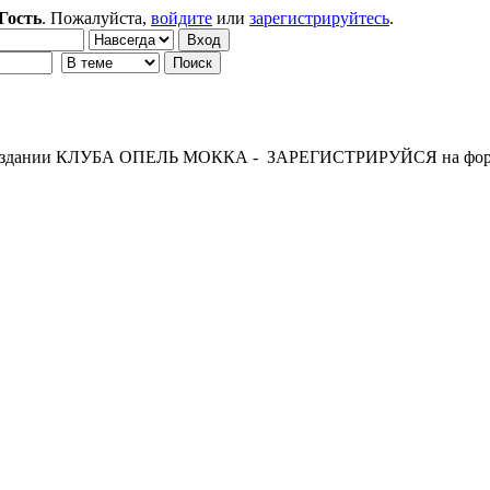
Гость
. Пожалуйста,
войдите
или
зарегистрируйтесь
.
 создании КЛУБА ОПЕЛЬ МОККА - ЗАРЕГИСТРИРУЙСЯ на фор