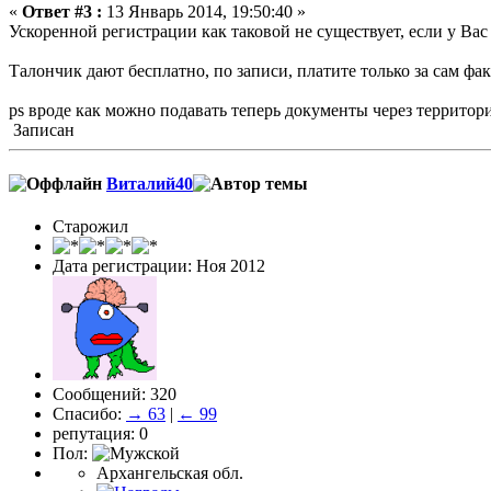
«
Ответ #3 :
13 Январь 2014, 19:50:40 »
Ускоренной регистрации как таковой не существует, если у Вас
Талончик дают бесплатно, по записи, платите только за сам ф
ps вроде как можно подавать теперь документы через территор
Записан
Виталий40
Старожил
Дата регистрации: Ноя 2012
Сообщений: 320
Спасибо:
→ 63
|
← 99
репутация: 0
Пол:
Архангельская обл.