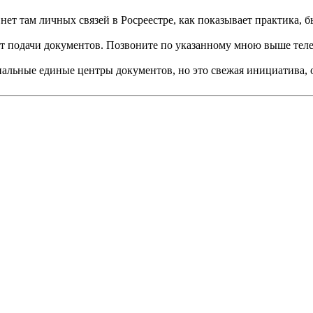
 нет там личных связей в Росреестре, как показывает практика, б
акт подачи документов. Позвоните по указанному мною выше теле
иальные единые центры документов, но это свежая инициатива, о