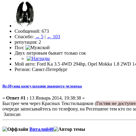
Сообщений: 673
Спасибо:
→ 5
|
← 103
репутация: 2
Пол:
Двух литровым бывает только сок
Мой авто: Ford Ka 3.5 4WD 294hp, Opel Mokka 1.8 2WD 1
Регион: Санкт-Петербург
Re:Нужна консультация знающего человека
«
Ответ #1 :
13 Январь 2014, 19:38:38 »
Быстрее чем через Красных Текстильщиков (
Гостям не доступе
очереди записывайтесь по телефону, на Ресепшене тем кто по за
Записан
Виталий40