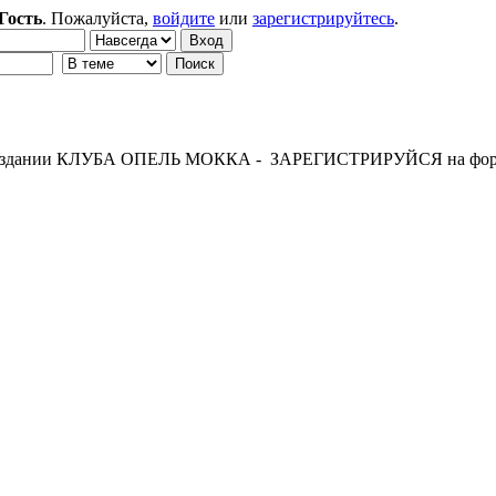
Гость
. Пожалуйста,
войдите
или
зарегистрируйтесь
.
 создании КЛУБА ОПЕЛЬ МОККА - ЗАРЕГИСТРИРУЙСЯ на фор