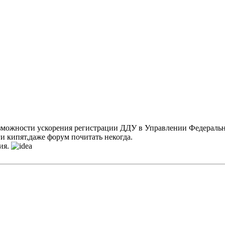
озможности ускорения регистрации ДДУ в Управлении Федеральн
и кипят,даже форум почитать некогда.
ия.