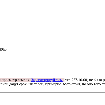
40hp
н просмотр ссылок.
Зарегистрируйтесь.
тел 777-10-00) не было (
писи дадут срочный талон, примерно 3-5тр стоит, но оно того ст