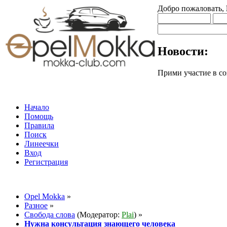
Добро пожаловать,
Новости:
Прими участие в
Начало
Помощь
Правила
Поиск
Линеечки
Вход
Регистрация
Opel Mokka
»
Разное
»
Свобода слова
(Модератор:
Plai
) »
Нужна консультация знающего человека