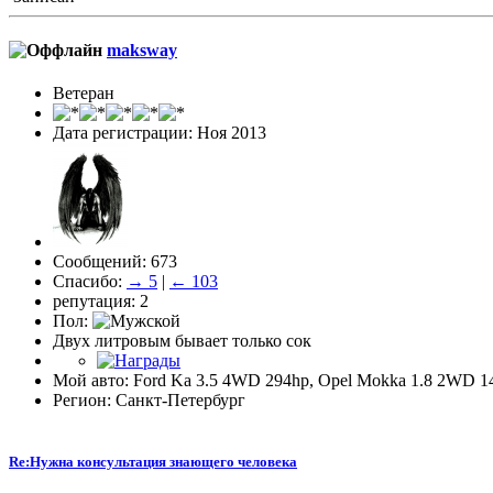
maksway
Ветеран
Дата регистрации: Ноя 2013
Сообщений: 673
Спасибо:
→ 5
|
← 103
репутация: 2
Пол:
Двух литровым бывает только сок
Мой авто: Ford Ka 3.5 4WD 294hp, Opel Mokka 1.8 2WD 1
Регион: Санкт-Петербург
Re:Нужна консультация знающего человека