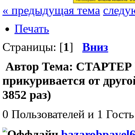
« предыдущая тема
следу
Печать
Страницы: [
1
]
Вниз
Автор
Тема: СТАРТЕР
прикуривается от друг
3852 раз)
0 Пользователей и 1 Гость
bazarobpavel