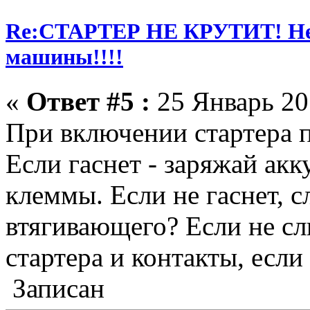
Re:СТАРТЕР НЕ КРУТИТ! Не 
машины!!!!
«
Ответ #5 :
25 Январь 201
При включении стартера п
Если гаснет - заряжай ак
клеммы. Если не гаснет, 
втягивающего? Если не сл
стартера и контакты, есл
Записан