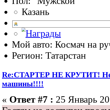
Пол:
Казань
Мой авто: Космач на ру
Регион: Татарстан
Re:СТАРТЕР НЕ КРУТИТ! Не 
машины!!!!
«
Ответ #7 :
25 Январь 201