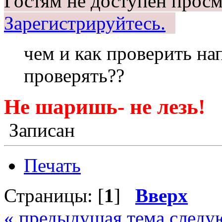
Гостям не доступен просм
Зарегистрируйтесь.
чем и как проверить на
проверять??
Не шаришь- не лезь!
Записан
Печать
Страницы: [
1
]
Вверх
« предыдущая тема
следу