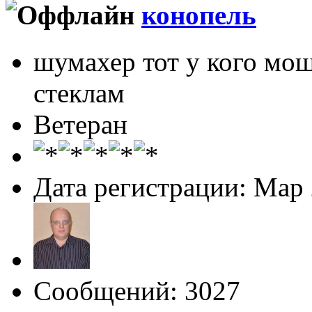
конопель
шумахер тот у кого мо
стеклам
Ветеран
Дата регистрации: Мар
Сообщений: 3027