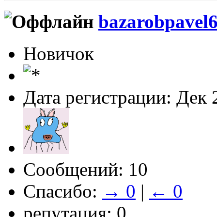
bazarobpavel
Новичок
Дата регистрации: Дек 
Сообщений: 10
Спасибо:
→ 0
|
← 0
репутация: 0