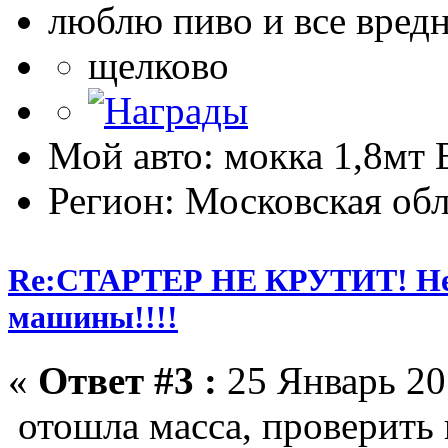
люблю пиво и все вред
щелково
Мой авто: мокка 1,8мт E
Регион: Московская обл
Re:СТАРТЕР НЕ КРУТИТ! Не 
машины!!!!
«
Ответ #3 :
25 Январь 201
отошла масса, проверить