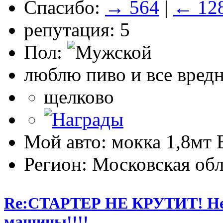
Спасибо:
→ 564
|
← 12
репутация: 5
Пол:
люблю пиво и все вред
щелково
Мой авто: мокка 1,8мт E
Регион: Московская обл
Re:СТАРТЕР НЕ КРУТИТ! Не 
машины!!!!