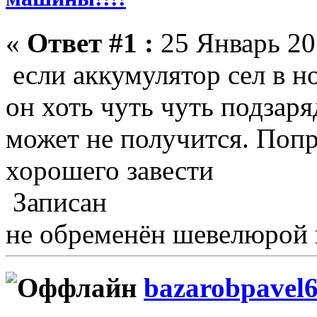
«
Ответ #1 :
25 Январь 201
если аккумулятор сел в но
он хоть чуть чуть подзаря
может не получится. Попр
хорошего завести
Записан
не обременён шевелюрой 
bazarobpavel