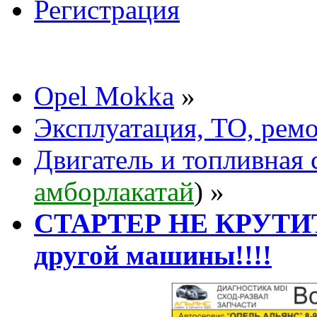
Регистрация
Opel Mokka
»
Эксплуатация, ТО, рем
Двигатель и топливная 
амборлакатай
) »
СТАРТЕР НЕ КРУТИТ!
другой машины!!!!