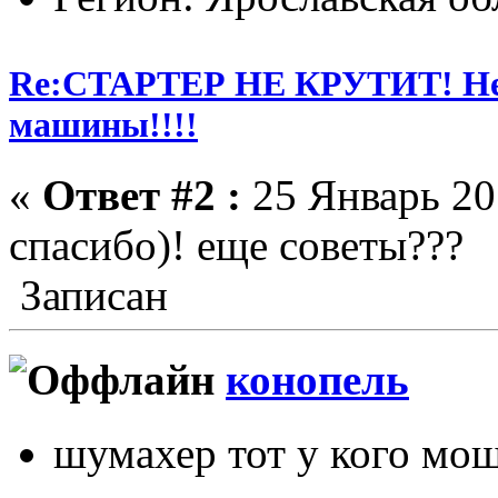
Re:СТАРТЕР НЕ КРУТИТ! Не 
машины!!!!
«
Ответ #2 :
25 Январь 201
спасибо)! еще советы???
Записан
конопель
шумахер тот у кого мо