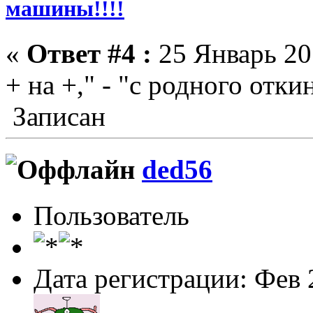
машины!!!!
«
Ответ #4 :
25 Январь 201
+ на +," - "с родного отки
Записан
ded56
Пользователь
Дата регистрации: Фев 