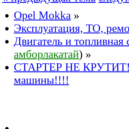
Opel Mokka
»
Эксплуатация, ТО, рем
Двигатель и топливная 
амборлакатай
) »
СТАРТЕР НЕ КРУТИТ! Н
машины!!!!