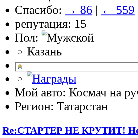
Спасибо:
→ 86
|
← 559
репутация: 15
Пол:
Казань
Мой авто: Космач на ру
Регион: Татарстан
Re:СТАРТЕР НЕ КРУТИТ! Не 