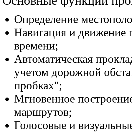
Основные функции про
Определение местополо
Навигация и движение 
времени;
Автоматическая прокла
учетом дорожной обста
пробках";
Мгновенное построение
маршрутов;
Голосовые и визуальны