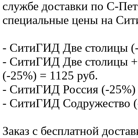
службе доставки по С-Пе
специальные цены на Си
- СитиГИД Две столицы (-
- СитиГИД Две столицы 
(-25%) = 1125 руб.
- СитиГИД Россия (-25%) 
- СитиГИД Содружество (
Заказ с бесплатной доста