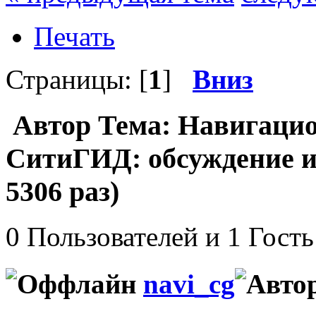
Печать
Страницы: [
1
]
Вниз
Автор
Тема: Навигаци
СитиГИД: обсуждение и
5306 раз)
0 Пользователей и 1 Гость
navi_cg