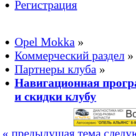
Регистрация
Opel Mokka
»
Коммерческий раздел
»
Партнеры клуба
»
Навигационная прогр
и скидки клубу
« предыдущая тема
следу