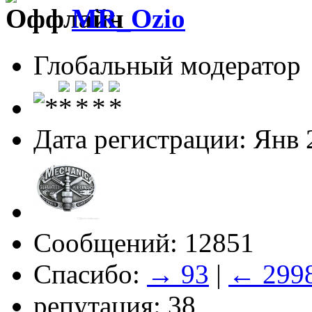
MR_Ozio
Глобальный модератор
Дата регистрации: Янв 
Сообщений: 12851
Спасибо:
→ 93
|
← 299
репутация: 38