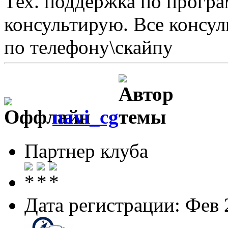
Тех. поддержка по програ
консультирую. Все консул
по телефону\скайпу
navi_cg
Партнер клуба
Дата регистрации: Фев 