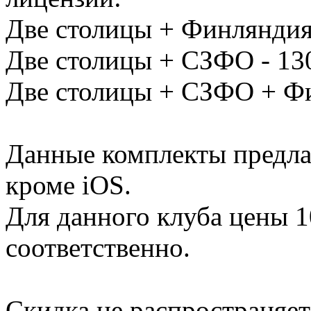
Две столицы + Финляндия
Две столицы + СЗФО - 130
Две столицы + СЗФО + Фи
Данные комплекты предла
кроме iOS.
Для данного клуба цены 1
соответственно.
Скидка не распространяе