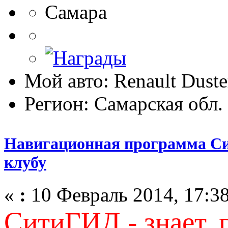
Самара
Мой авто: Renault Duste
Регион: Самарская обл.
Навигационная программа Си
клубу
«
:
10 Февраль 2014, 17:38
СитиГИД - знает, 