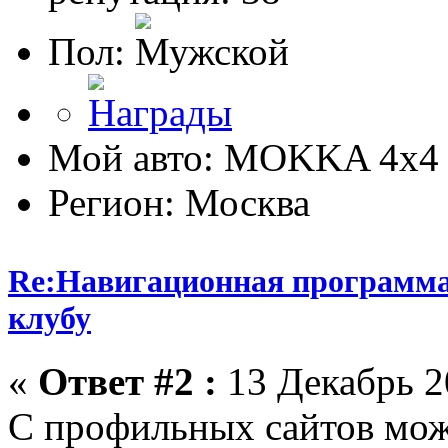
Пол:
Мой авто: MOKKA 4x4 
Регион: Москва
Re:Навигационная программа
клубу
«
Ответ #2 :
13 Декабрь 20
С профильных сайтов можн