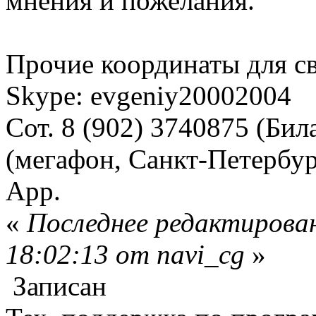
мнения и пожелания.
Прочие координаты для св
Skype: evgeniy20002004
Сот. 8 (902) 3740875 (Бил
(мегафон, Санкт-Петербург
App.
«
Последнее редактирован
18:02:13 от navi_cg
»
Записан