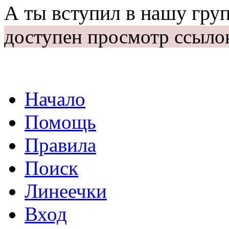
А ты вступил в нашу гру
доступен просмотр ссыло
Начало
Помощь
Правила
Поиск
Линеечки
Вход