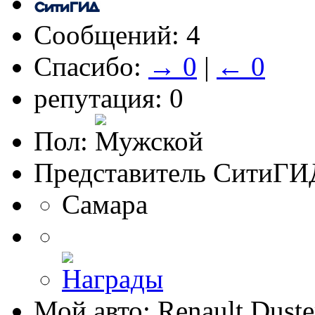
Сообщений: 4
Спасибо:
→ 0
|
← 0
репутация: 0
Пол:
Представитель СитиГИ
Самара
Мой авто: Renault Duste