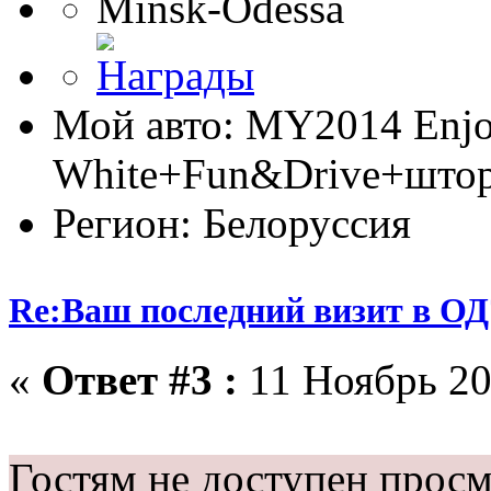
Minsk-Odessa
Мой авто: MY2014 Enj
White+Fun&Drive+што
Регион: Белоруссия
Re:Ваш последний визит в ОД
«
Ответ #3 :
11 Ноябрь 20
Гостям не доступен просм