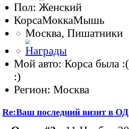
Пол:
КорсаМоккаМышь
Москва, Пишатники
Мой авто: Корса была :(
:)
Регион: Москва
Re:Ваш последний визит в ОД