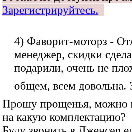
Зарегистрируйтесь.
4) Фаворит-моторз - О
менеджер, скидки сдела
подарили, очень не пло
общем, всем довольна. 
Прошу прощенья, можно к
на какую комплектацию?
Буду звонить в Дженсер е