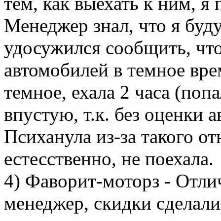
тем, как выехать к ним, я
Менеджер знал, что я буду
удосужился сообщить, чт
автомобилей в темное вре
темное, ехала 2 часа (попа
впустую, т.к. без оценки 
Психанула из-за такого о
естесственно, не поехала.
4) Фаворит-моторз - Отл
менеджер, скидки сделали