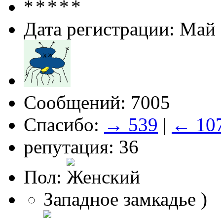
Дата регистрации: Май
Сообщений: 7005
Спасибо:
→ 539
|
← 10
репутация: 36
Пол:
Западное замкадье )