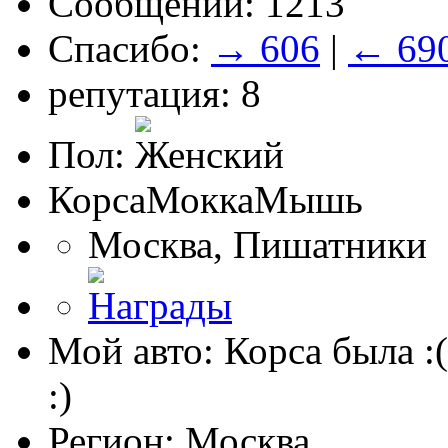
Сообщений: 1213
Спасибо:
→ 606
|
← 69
репутация: 8
Пол:
КорсаМоккаМышь
Москва, Пишатники
Мой авто: Корса была :(
:)
Регион: Москва