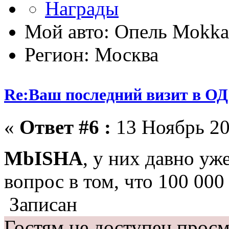
Мой авто: Опель Моkkа
Регион: Москва
Re:Ваш последний визит в ОД
«
Ответ #6 :
13 Ноябрь 20
MbISHA
, у них давно уж
вопрос в том, что 100 000
Записан
Гостям не доступен просм