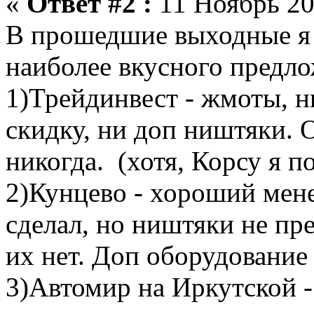
«
Ответ #2 :
11 Ноябрь 20
В прошедшие выходные я 
наиболее вкусного предло
1)Трейдинвест - жмоты, н
скидку, ни доп ништяки. 
никогда. (хотя, Корсу я п
2)Кунцево - хороший мен
сделал, но ништяки не пре
их нет. Доп оборудование
3)Автомир на Иркутской -