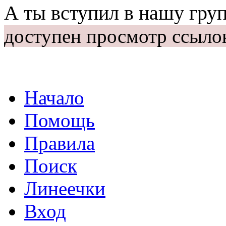
А ты вступил в нашу гру
доступен просмотр ссыло
Начало
Помощь
Правила
Поиск
Линеечки
Вход