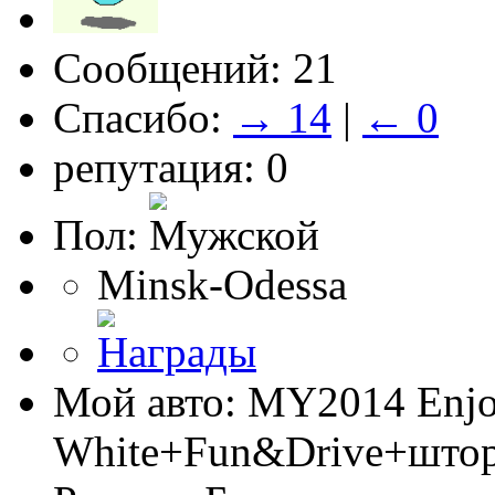
Сообщений: 21
Спасибо:
→ 14
|
← 0
репутация: 0
Пол:
Minsk-Odessa
Мой авто: MY2014 Enj
White+Fun&Drive+што