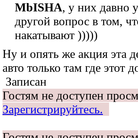
MbISHA
, у них давно 
другой вопрос в том, ч
накатывают )))))
Ну и опять же акция эта 
авто только там где этот 
Записан
Гостям не доступен просм
Зарегистрируйтесь.
Гостям не доступен просм