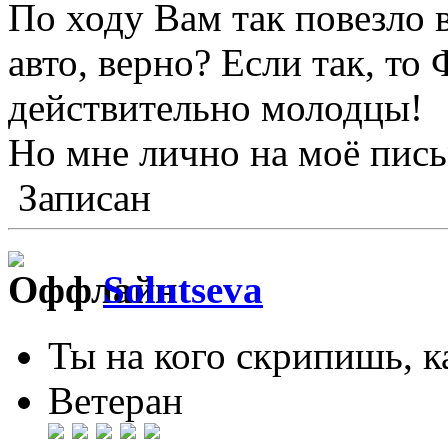
По ходу Вам так повезло в
авто, верно? Если так, то
действительно молодцы!
Но мне лично на моё пись
Записан
Solntseva
Ты на кого скрипишь, ка
Ветеран