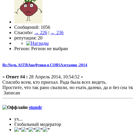
Сообщений: 1056
Спасибо:
→ 226
|
← 236
репутация: 20
Регион: Регион не выбран
Re:Nочь ASTRAнаФтики и CORSAлетания -2014
«
Ответ #4 :
28 Апрель 2014, 10:54:52 »
Спасибо всем, кто приехал. Рада была всех видеть.
Простите, что так рано свалили, но ехать далеко, да и без сна т
Записан
stundr
ух...
Глобальный модератор