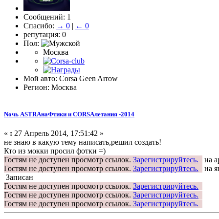
Сообщений: 1
Спасибо:
→ 0
|
← 0
репутация: 0
Пол:
Москва
Мой авто: Corsa Geen Arrow
Регион: Москва
Nочь ASTRAнаФтики и CORSAлетания -2014
«
:
27 Апрель 2014, 17:51:42 »
не знаю в какую тему написать,решил создать!
Кто из мокки просил фотки =)
Гостям не доступен просмотр ссылок.
Зарегистрируйтесь.
на а
Гостям не доступен просмотр ссылок.
Зарегистрируйтесь.
на я
Записан
Гостям не доступен просмотр ссылок.
Зарегистрируйтесь.
Гостям не доступен просмотр ссылок.
Зарегистрируйтесь.
Гостям не доступен просмотр ссылок.
Зарегистрируйтесь.