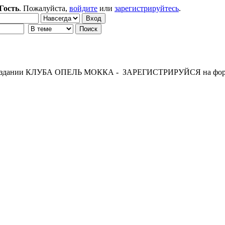
Гость
. Пожалуйста,
войдите
или
зарегистрируйтесь
.
 создании КЛУБА ОПЕЛЬ МОККА - ЗАРЕГИСТРИРУЙСЯ на фор