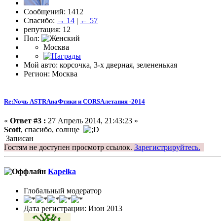
Сообщений: 1412
Спасибо:
→ 14
|
← 57
репутация: 12
Пол:
Москва
Мой авто: корсочка, 3-х дверная, зелененькая
Регион: Москва
Re:Nочь ASTRAнаФтики и CORSAлетания -2014
«
Ответ #3 :
27 Апрель 2014, 21:43:23 »
Scott
, спасибо, солнце
Записан
Гостям не доступен просмотр ссылок.
Зарегистрируйтесь.
Kapelka
Глобальный модератор
Дата регистрации: Июн 2013