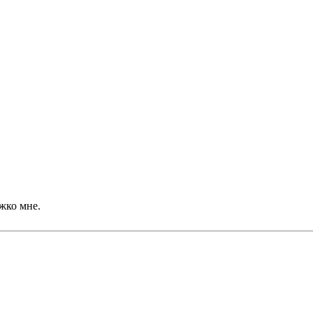
яжко мне.