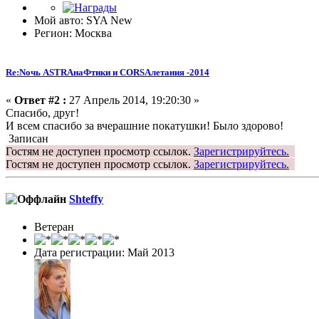
Мой авто: SYA New
Регион: Москва
Re:Nочь ASTRAнаФтики и CORSAлетания -2014
«
Ответ #2 :
27 Апрель 2014, 19:20:30 »
Спасибо, друг!
И всем спасибо за вчерашние покатушки! Было здорово!
Записан
Гостям не доступен просмотр ссылок.
Зарегистрируйтесь.
Гостям не доступен просмотр ссылок.
Зарегистрируйтесь.
Shteffy
Ветеран
Дата регистрации: Май 2013