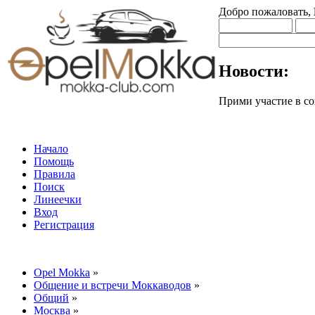
Добро пожаловать,
Новости:
Прими участие в
Начало
Помощь
Правила
Поиск
Линеечки
Вход
Регистрация
Opel Mokka
»
Общение и встречи Моккаводов
»
Общий
»
Москва
»