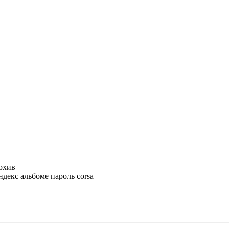
рхив
ндекс альбоме пароль corsa