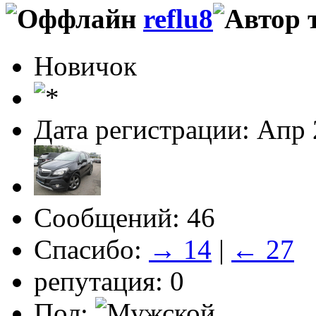
reflu8
Новичок
Дата регистрации: Апр
Сообщений: 46
Спасибо:
→ 14
|
← 27
репутация: 0
Пол: