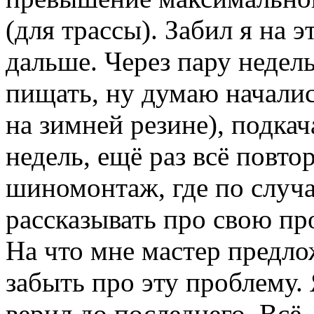
(для трассы). Забил я на 
дальше. Через пару недель
пищать, ну думаю началис
на зимней резине), подкач
недель, ещё раз всё повто
шиномонтаж, где по случа
рассказывать про свою пр
На что мне мастер предло
забыть про эту проблему. Я
верил до последнего. Всё