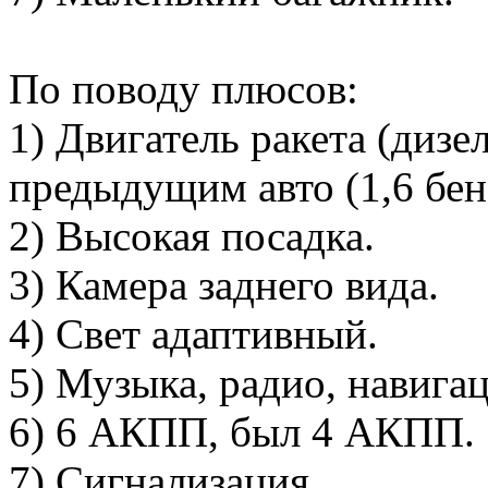
По поводу плюсов:
1) Двигатель ракета (дизе
предыдущим авто (1,6 бенз
2) Высокая посадка.
3) Камера заднего вида.
4) Свет адаптивный.
5) Музыка, радио, навигац
6) 6 АКПП, был 4 АКПП.
7) Сигнализация.