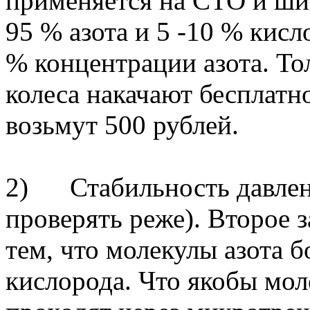
применяется на СТО и ши
95 % азота и 5 -10 % кисл
% концентрации азота. То
колеса накачают бесплатно
возьмут 500 рублей.
2) Стабильность давлен
проверять реже). Второе з
тем, что молекулы азота 
кислорода. Что якобы мол