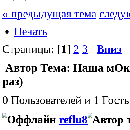
« предыдущая тема
следу
Печать
Страницы: [
1
]
2
3
Вниз
Автор
Тема: Наша мОк
раз)
0 Пользователей и 1 Гость
reflu8