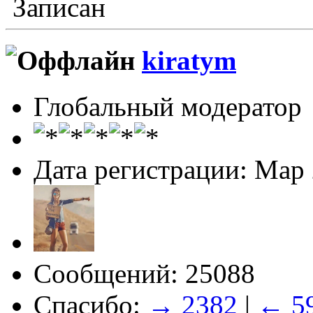
Записан
kiratym
Глобальный модератор
Дата регистрации: Мар
Сообщений: 25088
Спасибо:
→ 2382
|
← 5