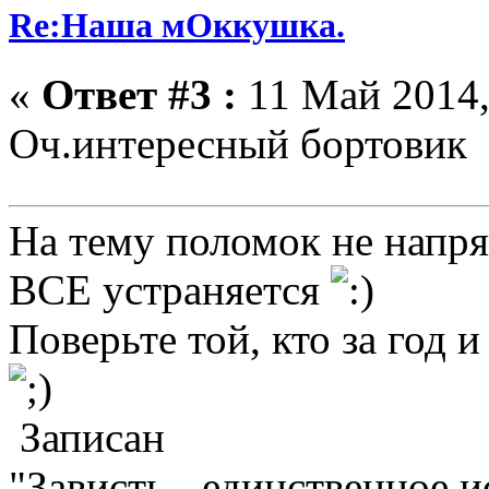
Re:Наша мОккушка.
«
Ответ #3 :
11 Май 2014,
Оч.интересный бортовик
На тему поломок не напря
ВСЕ устраняется
Поверьте той, кто за год и
Записан
"Зависть - единственное 