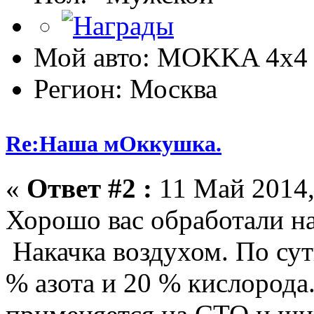
Мой авто: MOKKA 4x4 
Регион: Москва
Re:Наша мОккушка.
«
Ответ #2 :
11 Май 2014,
Хорошо вас обработали на
Накачка воздухом. По сути
% азота и 20 % кислорода