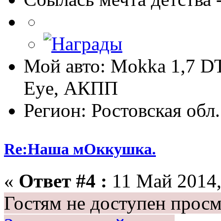
Мой авто: Mokka 1,7 D
Eye, АКПП
Регион: Ростовская обл.
Re:Наша мОккушка.
«
Ответ #4 :
11 Май 2014,
Гостям не доступен просм