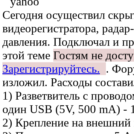
Сегодня осуществил скры
видеорегистратора, радар-
давления. Подключал и п
этой теме
Гостям не дост
Зарегистрируйтесь.
. Фор
изложил. Расходы состави
1) Разветвитель с проводо
один USB (5V, 500 mA) - 
2) Крепление на внешний 