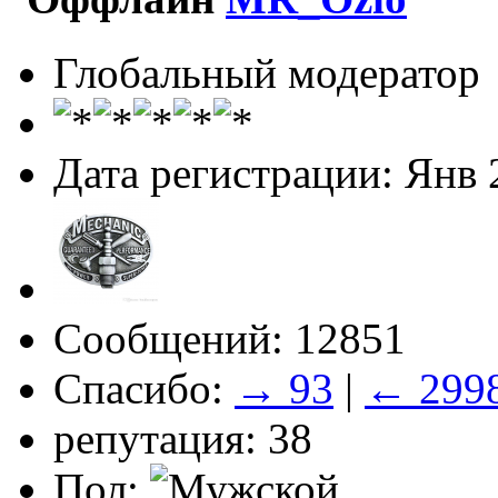
Глобальный модератор
Дата регистрации: Янв 
Сообщений: 12851
Спасибо:
→ 93
|
← 299
репутация: 38
Пол: