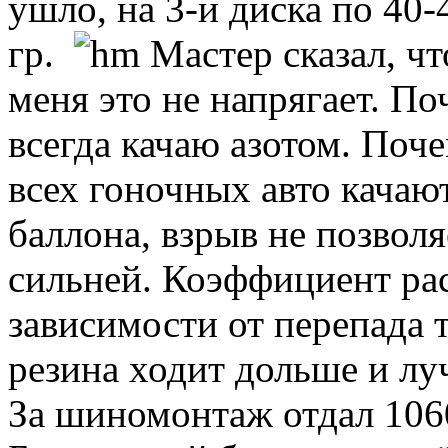
ушло, на 3-и диска по 40-4
гр.
Мастер сказал, чт
меня это не напрягает. По
всегда качаю азотом. Поче
всех гоночных авто качают
баллона, взрыв не позволя
сильней. Коэффициент ра
зависимости от перепада 
резина ходит дольше и лу
За шиномонтаж отдал 1060