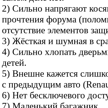
2) Сильно напрягают кося
прочтения форума (полом
отсутствие элементов защ
3) Жёсткая и шумная в ср
4) Сильно хлопать дверьм
детей.
5) Внешне кажется слишк
с предыдущим авто (Renaul
6) Нет бесключевого дост
7) Маленький багажник.