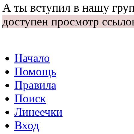
А ты вступил в нашу гру
доступен просмотр ссыло
Начало
Помощь
Правила
Поиск
Линеечки
Вход