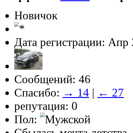
Новичок
Дата регистрации: Апр
Сообщений: 46
Спасибо:
→ 14
|
← 27
репутация: 0
Пол:
Сбылась мечта детства -