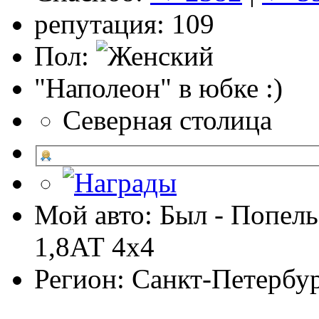
репутация: 109
Пол:
"Наполеон" в юбке :)
Северная столица
Мой авто: Был - Попель
1,8АТ 4х4
Регион: Санкт-Петербу