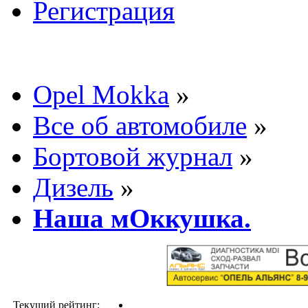
Регистрация
Opel Mokka
»
Все об автомобиле
»
Бортовой журнал
»
Дизель
»
Наша мОккушка.
Текущий рейтинг: