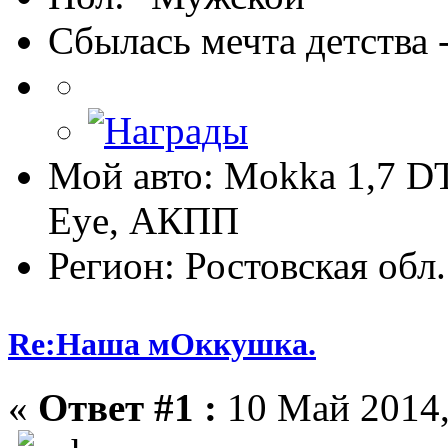
Сбылась мечта детства -
Мой авто: Mokka 1,7 D
Eye, АКПП
Регион: Ростовская обл.
Re:Наша мОккушка.
«
Ответ #1 :
10 Май 2014,