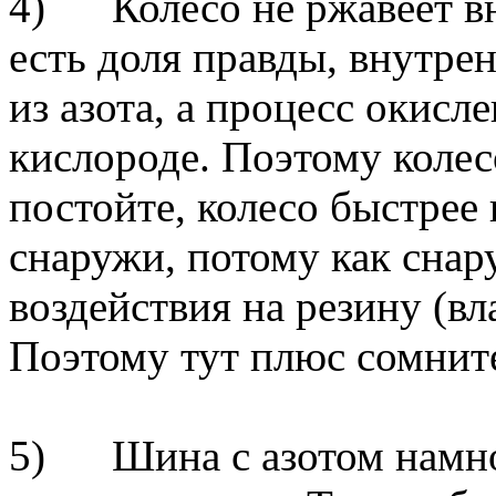
4) Колесо не ржавеет вн
есть доля правды, внутре
из азота, а процесс окисл
кислороде. Поэтому колес
постойте, колесо быстрее
снаружи, потому как сна
воздействия на резину (влаг
Поэтому тут плюс сомнит
5) Шина с азотом намног