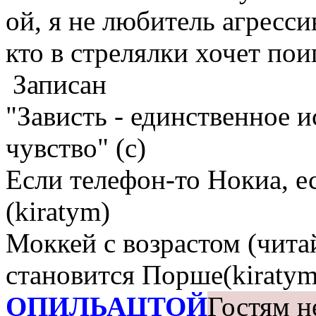
ой, я не любитель агресс
кто в стрелялки хочет по
Записан
"Зависть - единственное 
чувство" (с)
Если телефон-то Нокиа, е
(kiratym)
Моккей с возрастом (чита
становится Порше(kiratym
ОПИЛЬАЦТОЙ
Гостям н