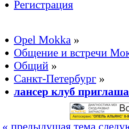
Регистрация
Opel Mokka
»
Общение и встречи Мо
Общий
»
Санкт-Петербург
»
лансер клуб приглаша
« предыдущая тема
следу