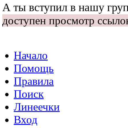
А ты вступил в нашу гру
доступен просмотр ссыло
Начало
Помощь
Правила
Поиск
Линеечки
Вход