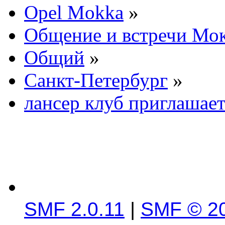
Opel Mokka
»
Общение и встречи Мо
Общий
»
Санкт-Петербург
»
лансер клуб приглашает
SMF 2.0.11
|
SMF © 2