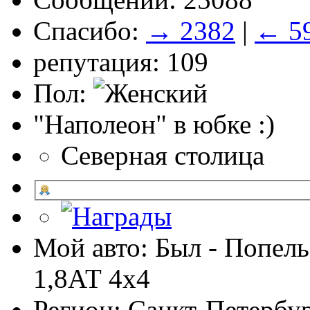
Спасибо:
→ 2382
|
← 5
репутация: 109
Пол:
"Наполеон" в юбке :)
Северная столица
Мой авто: Был - Попель
1,8АТ 4х4
Регион: Санкт-Петербу