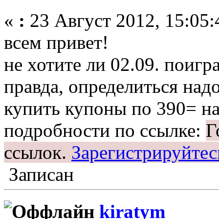
«
:
23 Август 2012, 15:05:
всем привет!
не хотите ли 02.09. поигр
правда, определиться над
купить купоны по 390= на
подробности по ссылке:
Г
ссылок.
Зарегистрируйтес
Записан
kiratym