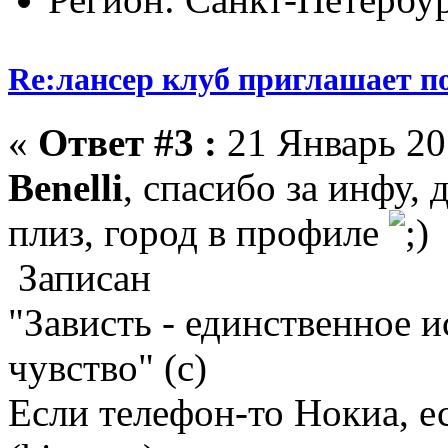
Re:лансер клуб приглашает п
«
Ответ #3 :
21 Январь 201
Benelli
, спасибо за инфу, 
плиз, город в профиле
Записан
"Зависть - единственное 
чувство" (с)
Если телефон-то Нокиа, е