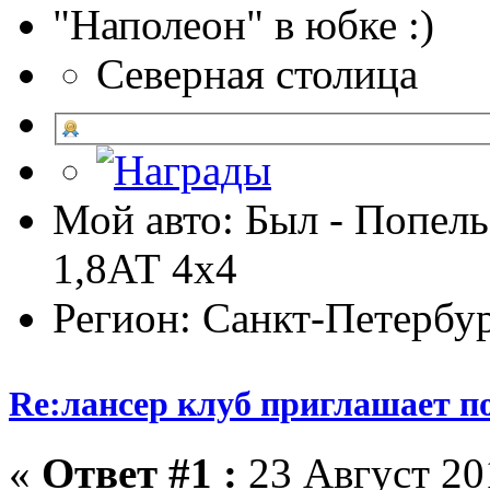
"Наполеон" в юбке :)
Северная столица
Мой авто: Был - Попель
1,8АТ 4х4
Регион: Санкт-Петербу
Re:лансер клуб приглашает п
«
Ответ #1 :
23 Август 201