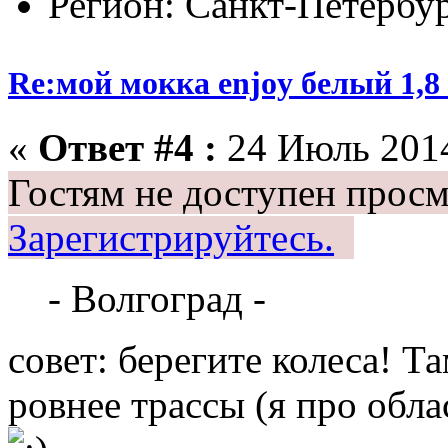
Регион: Санкт-Петербу
Re:мой мокка enjoy белый 1,
«
Ответ #4 :
24 Июль 2014
Гостям не доступен просм
Зарегистрируйтесь.
- Волгоград -
совет: берегите колеса! Т
ровнее трассы (я про обла