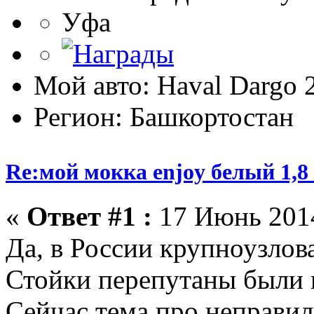
Уфа
Мой авто: Haval Dargo
Регион: Башкортостан
Re:мой мокка enjoy белый 1,
«
Ответ #1 :
17 Июнь 2014
Да, в России крупноузлова
Стойки перепутаны были в
Сейчас тема про неправи