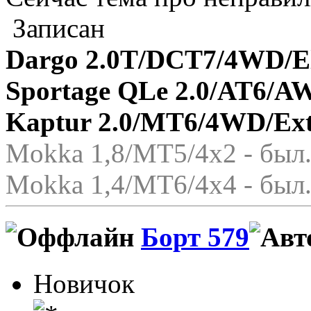
Записан
Dargo 2.0T/DCT7/4WD/El
Sportage QLe 2.0/AT6/A
Kaptur 2.0/MT6/4WD/Ex
Mokka 1,8/МТ5/4x2 - был.
Mokka 1,4/МТ6/4x4 - был.
Борт 579
Новичок