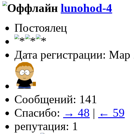
lunohod-4
Постоялец
Дата регистрации: Мар
Сообщений: 141
Спасибо:
→ 48
|
← 59
репутация: 1