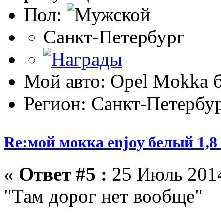
Пол:
Санкт-Петербург
Мой авто: Opel Mokka 
Регион: Санкт-Петербу
Re:мой мокка enjoy белый 1,
«
Ответ #5 :
25 Июль 2014
"Там дорог нет вообще"