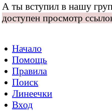
А ты вступил в нашу гру
доступен просмотр ссыло
Начало
Помощь
Правила
Поиск
Линеечки
Вход