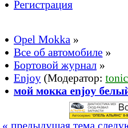
Регистрация
Opel Mokka
»
Все об автомобиле
»
Бортовой журнал
»
Enjoy
(Модератор:
tonic
мой мокка enjoy белы
« предыдущая тема
следу