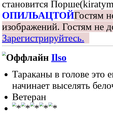
становится Порше(kiratym
ОПИЛЬАЦТОЙ
Гостям н
изображений.
Гостям не д
Зарегистрируйтесь.
Ilso
Тараканы в голове это 
начинает выселять белоч
Ветеран