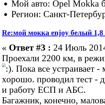
Мой авто: Opel Mokka 
Регион: Санкт-Петербу
Re:мой мокка enjoy белый 1,
«
Ответ #3 :
24 Июль 2014
Проехали 2200 км, в режи
. Пока все устраивает 
хорошо. проводил тест - 
и работу ЕСП и АБС.
Багажник, конечно, малова