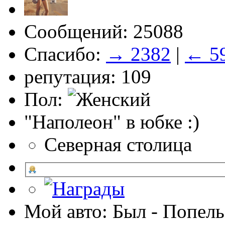
Сообщений: 25088
Спасибо:
→ 2382
|
← 5
репутация: 109
Пол:
"Наполеон" в юбке :)
Северная столица
Мой авто: Был - Попель