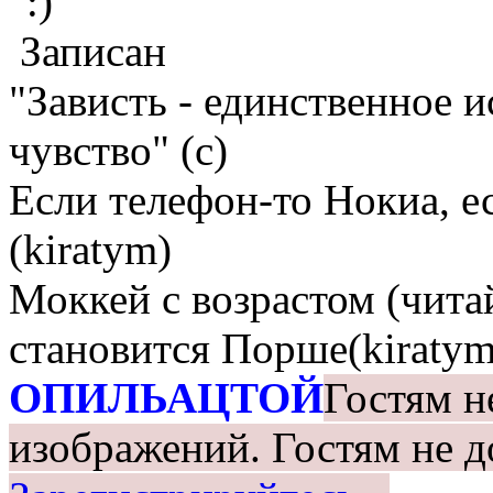
Записан
"Зависть - единственное 
чувство" (с)
Если телефон-то Нокиа, е
(kiratym)
Моккей с возрастом (чита
становится Порше(kiratym
ОПИЛЬАЦТОЙ
Гостям н
изображений.
Гостям не д