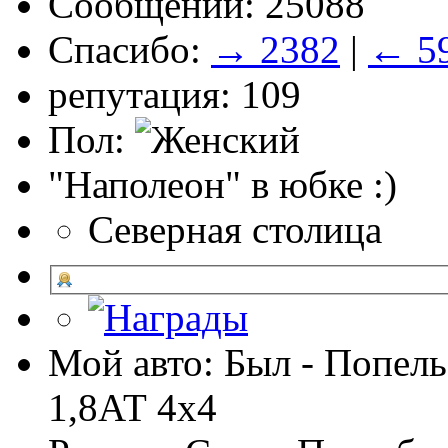
Сообщений: 25088
Спасибо:
→ 2382
|
← 5
репутация: 109
Пол:
"Наполеон" в юбке :)
Северная столица
Мой авто: Был - Попель
1,8АТ 4х4