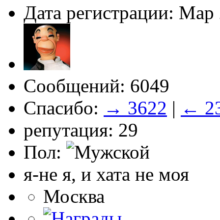
Дата регистрации: Мар
Сообщений: 6049
Спасибо:
→ 3622
|
← 2
репутация: 29
Пол:
я-не я, и хата не моя
Москва