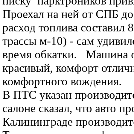
писку парктроников привы
Проехал на ней от СПБ до
расход топлива составил 
трассы м-10) - сам удивил
время обкатки. Машина о
красивый, комфорт отлич
комфортного вождения.
В ПТС указан производите
салоне сказал, что авто пр
Калининграде производитс