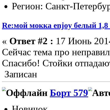
Регион: Санкт-Петербу
Re:мой мокка enjoy белый 1,
«
Ответ #2 :
17 Июнь 2014
Сейчас тема про неправи
Спасибо! Стойки отпадаю
Записан
Борт 579
Новичок