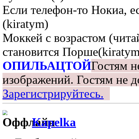
Если телефон-то Нокиа, е
(kiratym)
Моккей с возрастом (чита
становится Порше(kiratym
ОПИЛЬАЦТОЙ
Гостям н
изображений.
Гостям не д
Зарегистрируйтесь.
Kapelka