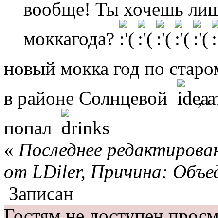
вообще! Ты хочешь лиш
моккагода?
новый мокка год по старо
в районе Солнцевой
, 
попал
«
Последнее редактирован
от LDiler, Причина: Объ
Записан
Гостям не доступен просм