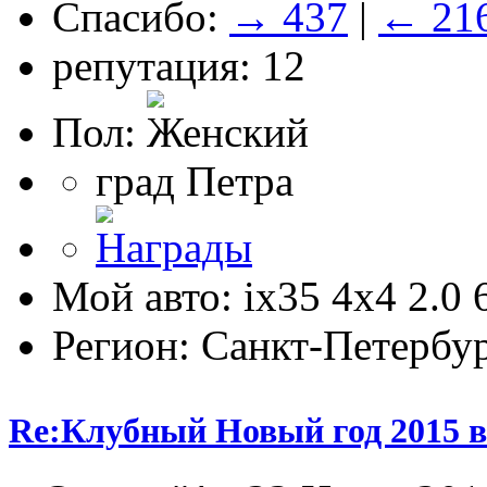
Спасибо:
→ 437
|
← 21
репутация: 12
Пол:
град Петра
Мой авто: ix35 4х4 2.0
Регион: Санкт-Петербу
Re:Клубный Новый год 2015 в