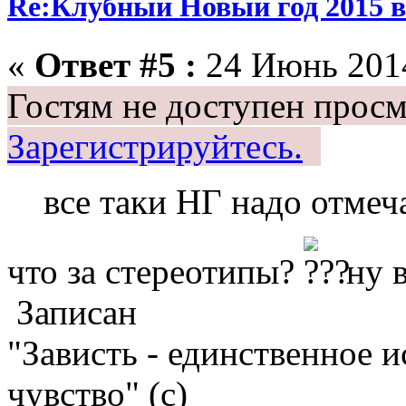
Re:Клубный Новый год 2015 в
«
Ответ #5 :
24 Июнь 2014
Гостям не доступен просм
Зарегистрируйтесь.
все таки НГ надо отмеч
что за стереотипы?
ну 
Записан
"Зависть - единственное 
чувство" (с)