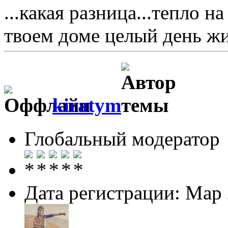
...какая разница...тепло н
твоем доме целый день жив
kiratym
Глобальный модератор
Дата регистрации: Мар