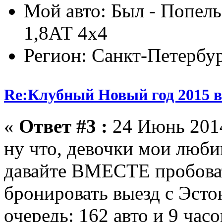
Мой авто: Был - Попель
1,8АТ 4х4
Регион: Санкт-Петербу
Re:Клубный Новый год 2015 в
«
Ответ #3 :
24 Июнь 2014
ну что, девочки мои люби
давайте ВМЕСТЕ пробоват
бронировать выезд с Эсто
очередь: 162 авто и 9 час