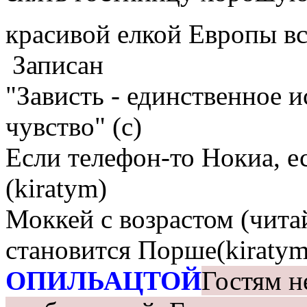
красивой елкой Европы в
Записан
"Зависть - единственное 
чувство" (с)
Если телефон-то Нокиа, е
(kiratym)
Моккей с возрастом (чита
становится Порше(kiratym
ОПИЛЬАЦТОЙ
Гостям н