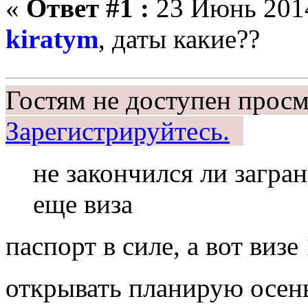
«
Ответ #1 :
23 Июнь 2014
kiratym
, даты какие??
Гостям не доступен просм
Зарегистрируйтесь.
не закончился ли загра
еще виза
паспорт в силе, а вот визе
открывать планирую осе