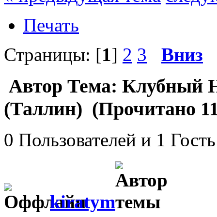
Печать
Страницы: [
1
]
2
3
Вниз
Автор
Тема: Клубный Н
(Таллин) (Прочитано 11
0 Пользователей и 1 Гость
kiratym