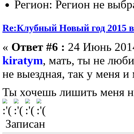
Регион: Регион не выбр
Re:Клубный Новый год 2015 в
«
Ответ #6 :
24 Июнь 2014
kiratym
, мать, ты не люб
не выездная, так у меня и
Ты хочешь лишить меня н
Записан