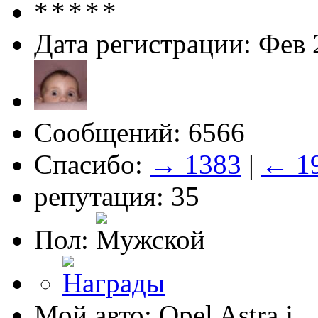
Дата регистрации: Фев 
Сообщений: 6566
Спасибо:
→ 1383
|
← 1
репутация: 35
Пол:
Мой авто: Opel Astra j