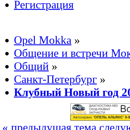
Регистрация
Opel Mokka
»
Общение и встречи Мо
Общий
»
Санкт-Петербург
»
Клубный Новый год 20
« предыдущая тема
следу