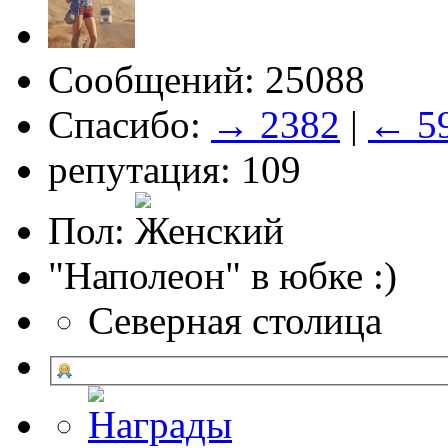
Сообщений: 25088
Спасибо:
→ 2382
|
← 5
репутация: 109
Пол:
"Наполеон" в юбке :)
Северная столица