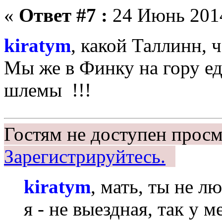
«
Ответ #7 :
24 Июнь 2014
kiratym
, какой Таллинн, 
Мы же в Финку на гору е
шлемы !!!
Гостям не доступен просм
Зарегистрируйтесь.
kiratym
, мать, ты не л
я - не выездная, так у 