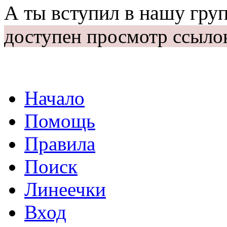
А ты вступил в нашу гру
доступен просмотр ссыло
Начало
Помощь
Правила
Поиск
Линеечки
Вход