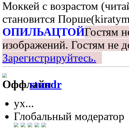
Моккей с возрастом (чита
становится Порше(kiratym
ОПИЛЬАЦТОЙ
Гостям н
изображений.
Гостям не д
Зарегистрируйтесь.
stundr
ух...
Глобальный модератор