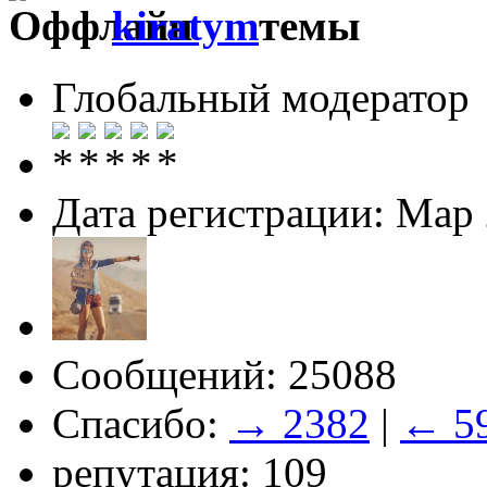
kiratym
Глобальный модератор
Дата регистрации: Мар
Сообщений: 25088
Спасибо:
→ 2382
|
← 5
репутация: 109