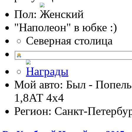
Пол:
"Наполеон" в юбке :)
Северная столица
Мой авто: Был - Попель
1,8АТ 4х4
Регион: Санкт-Петербу