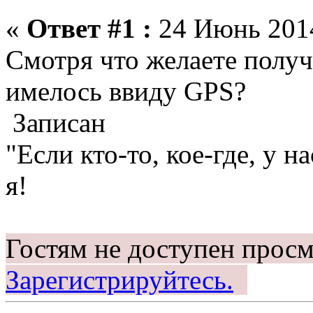
«
Ответ #1 :
24 Июнь 2014
Смотря что желаете получи
имелось ввиду GPS?
Записан
"Если кто-то, кое-где, у на
я!
Гостям не доступен просм
Зарегистрируйтесь.