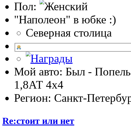
Пол:
"Наполеон" в юбке :)
Северная столица
Мой авто: Был - Попель
1,8АТ 4х4
Регион: Санкт-Петербу
Re:стоит или нет