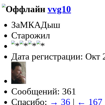
vvg10
ЗаМКАДыш
Старожил
Дата регистрации: Окт 
Сообщений: 361
Спасибо:
→ 36
|
← 167