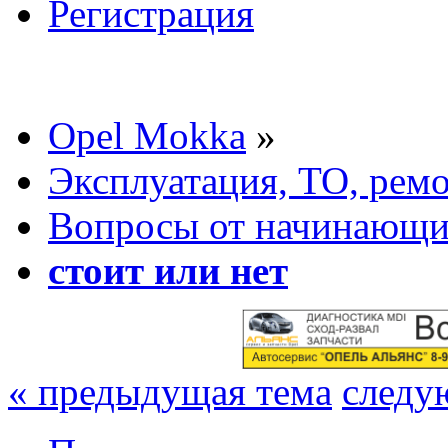
Регистрация
Opel Mokka
»
Эксплуатация, ТО, рем
Вопросы от начинающих
стоит или нет
« предыдущая тема
следу