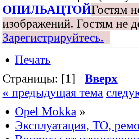
ОПИЛЬАЦТОЙ
Гостям н
изображений.
Гостям не д
Зарегистрируйтесь.
Печать
Страницы: [
1
]
Вверх
« предыдущая тема
следу
Opel Mokka
»
Эксплуатация, ТО, рем