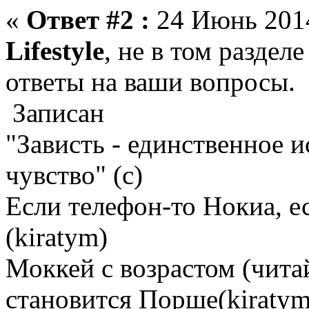
«
Ответ #2 :
24 Июнь 2014
Lifestyle
, не в том раздел
ответы на ваши вопросы.
Записан
"Зависть - единственное 
чувство" (с)
Если телефон-то Нокиа, е
(kiratym)
Моккей с возрастом (чита
становится Порше(kiratym