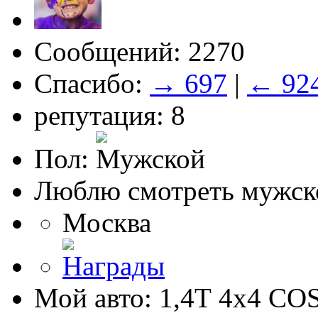
Сообщений: 2270
Спасибо:
→ 697
|
← 92
репутация: 8
Пол:
Люблю смотреть мужско
Москва
Мой авто: 1,4Т 4х4 C