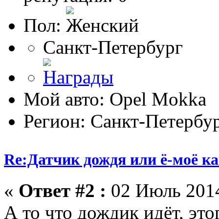
Пол:
Санкт-Петербург
Мой авто: Оpel Mokka
Регион: Санкт-Петербу
Re:Датчик дождя или ё-моё ка
«
Ответ #2 :
02 Июль 2014
А то что дождик идёт, это