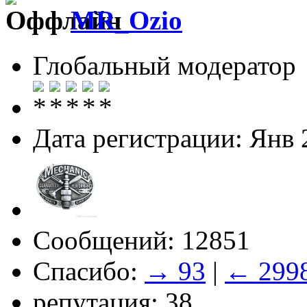
MR_Ozio
Глобальный модератор
Дата регистрации: Янв 
Сообщений: 12851
Спасибо:
→ 93
|
← 299
репутация: 38