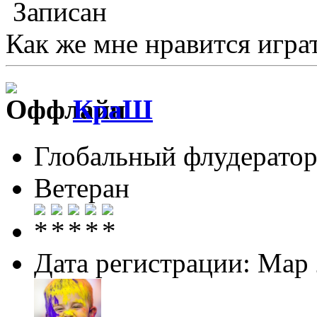
Записан
Как же мне нравится играт
КраШ
Глобальный флудерато
Ветеран
Дата регистрации: Мар