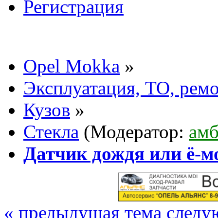
Регистрация
Opel Mokka
»
Эксплуатация, ТО, рем
Кузов
»
Стекла
(Модератор:
амб
Датчик дождя или ё-мо
« предыдущая тема
следу