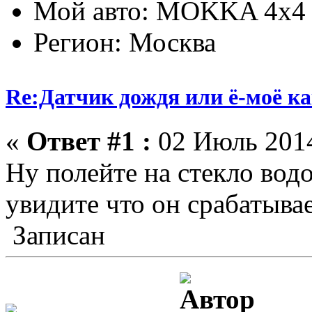
Мой авто: MOKKA 4x4 
Регион: Москва
Re:Датчик дождя или ё-моё ка
«
Ответ #1 :
02 Июль 2014
Ну полейте на стекло вод
увидите что он срабатывае
Записан