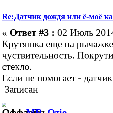
Re:Датчик дождя или ё-моё ка
«
Ответ #3 :
02 Июль 2014
Крутяшка еще на рычажке
чуствительность. Покрути
стекло.
Если не помогает - датчи
Записан
MR_Ozio