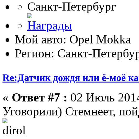
Санкт-Петербург
Мой авто: Оpel Mokka
Регион: Санкт-Петербу
Re:Датчик дождя или ё-моё ка
«
Ответ #7 :
02 Июль 2014
Уговорили) Стемнеет, по