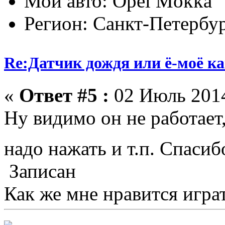
Мой авто: Оpel Mokka
Регион: Санкт-Петербу
Re:Датчик дождя или ё-моё ка
«
Ответ #5 :
02 Июль 2014
Ну видимо он не работает,
надо нажать и т.п. Спасиб
Записан
Как же мне нравится играт