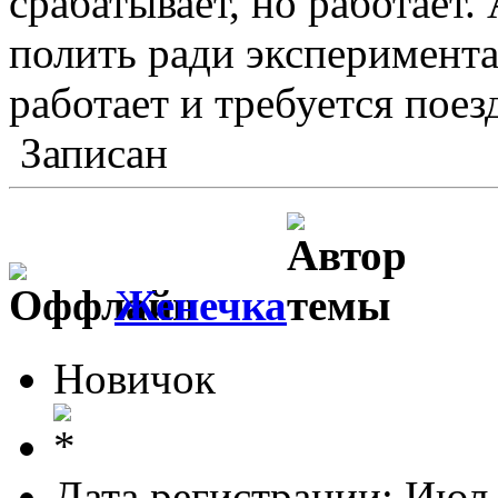
срабатывает, но работает.
полить ради эксперимента
работает и требуется поез
Записан
Женечка
Новичок
Дата регистрации: Июл