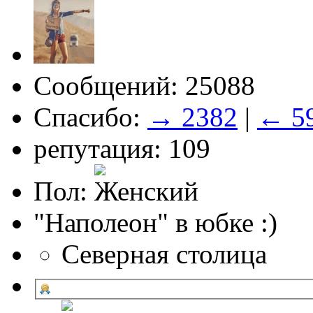
Сообщений: 25088
Спасибо:
→ 2382
|
← 5
репутация: 109
Пол:
"Наполеон" в юбке :)
Северная столица