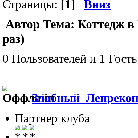
Страницы: [
1
]
Вниз
Автор
Тема: Коттедж в
раз)
0 Пользователей и 1 Гость
Злобный_Лепреко
Партнер клуба