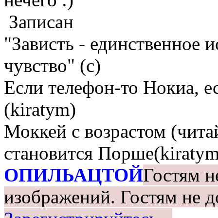
Записан
"Зависть - единственное 
чувство" (с)
Если телефон-то Нокиа, е
(kiratym)
Моккей с возрастом (чита
становится Порше(kiratym
ОПИЛЬАЦТОЙ
Гостям н
изображений.
Гостям не д