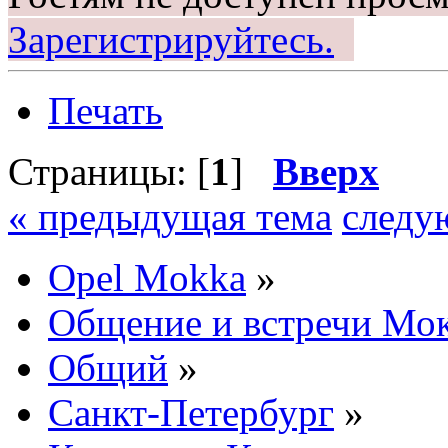
Зарегистрируйтесь.
Печать
Страницы: [
1
]
Вверх
« предыдущая тема
следу
Opel Mokka
»
Общение и встречи Мо
Общий
»
Санкт-Петербург
»