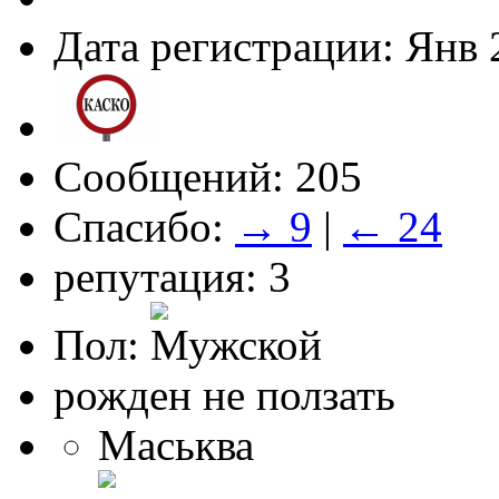
Дата регистрации: Янв 
Сообщений: 205
Спасибо:
→ 9
|
← 24
репутация: 3
Пол:
рожден не ползать
Маськва