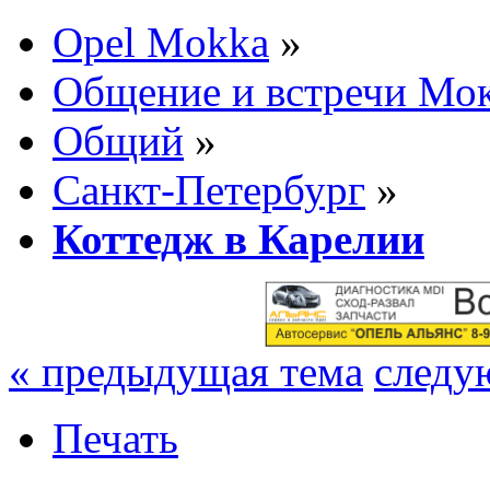
Opel Mokka
»
Общение и встречи Мо
Общий
»
Санкт-Петербург
»
Коттедж в Карелии
« предыдущая тема
следу
Печать