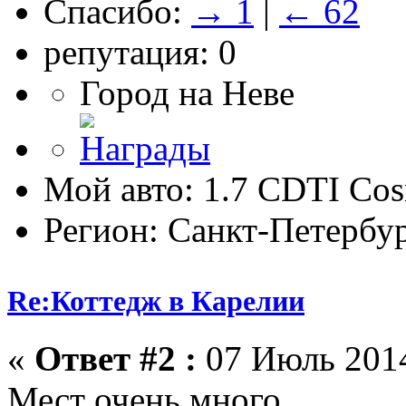
Спасибо:
→ 1
|
← 62
репутация: 0
Город на Неве
Мой авто: 1.7 CDTI Co
Регион: Санкт-Петербу
Re:Коттедж в Карелии
«
Ответ #2 :
07 Июль 2014
Мест очень много.