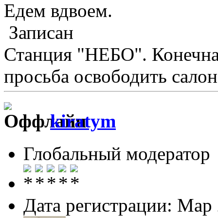
Едем вдвоем.
Записан
Станция "НЕБО". Конечная
просьба освободить салон
kiratym
Глобальный модератор
Дата регистрации: Мар