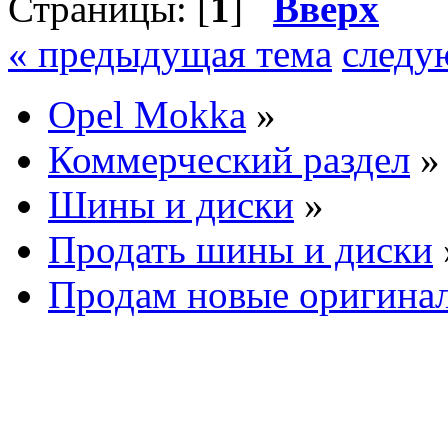
Страницы: [
1
]
Вверх
« предыдущая тема
следу
Opel Mokka
»
Коммерческий раздел
»
Шины и диски
»
Продать шины и диски
Продам новые оригина