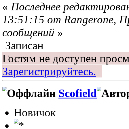
«
Последнее редактирован
13:51:15 от Rangerone, 
сообщений
»
Записан
Гостям не доступен просм
Зарегистрируйтесь.
Scofield
Новичок