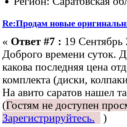
Регион: Саратовская об
Re:Продам новые оригинальн
«
Ответ #7 :
19 Сентябрь 
Доброго времени суток. Д
какова последняя цена от
комплекта (диски, колпаки
На авито саратов нашел та
(
Гостям не доступен прос
Зарегистрируйтесь.
)