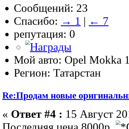
Сообщений: 23
Спасибо:
→ 1
|
← 7
репутация: 0
Мой авто: Opel Mokka 1
Регион: Татарстан
Re:Продам новые оригинальн
«
Ответ #4 :
15 Август 201
Последняя цена 8000р