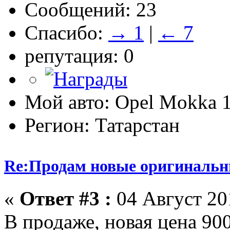
Сообщений: 23
Спасибо:
→ 1
|
← 7
репутация: 0
Мой авто: Opel Mokka 1
Регион: Татарстан
Re:Продам новые оригинальн
«
Ответ #3 :
04 Август 201
В продаже, новая цена 9