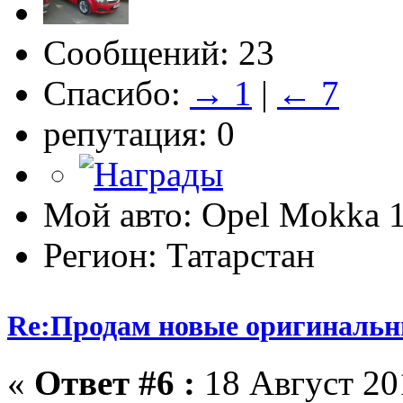
Сообщений: 23
Спасибо:
→ 1
|
← 7
репутация: 0
Мой авто: Opel Mokka 1
Регион: Татарстан
Re:Продам новые оригинальн
«
Ответ #6 :
18 Август 201