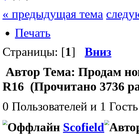
« предыдущая тема
следу
Печать
Страницы: [
1
]
Вниз
Автор
Тема: Продам но
R16 (Прочитано 3736 ра
0 Пользователей и 1 Гость
Scofield